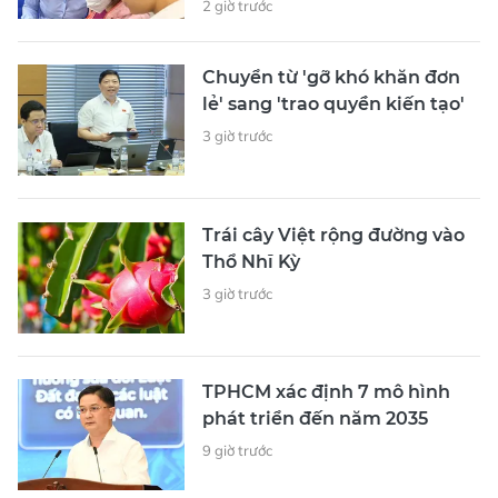
2 giờ trước
Chuyển từ 'gỡ khó khăn đơn
lẻ' sang 'trao quyền kiến tạo'
3 giờ trước
Trái cây Việt rộng đường vào
Thổ Nhĩ Kỳ
3 giờ trước
TPHCM xác định 7 mô hình
phát triển đến năm 2035
9 giờ trước