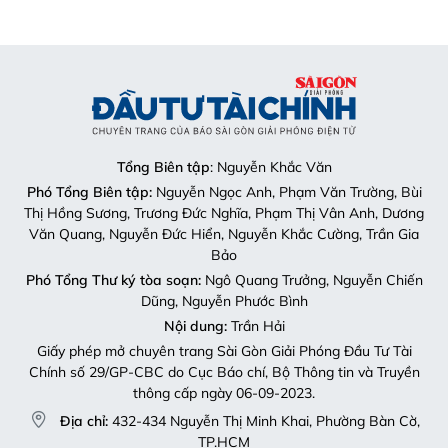
Tổng Biên tập
: Nguyễn Khắc Văn
Phó Tổng Biên tập:
Nguyễn Ngọc Anh, Phạm Văn Trường, Bùi
Thị Hồng Sương, Trương Đức Nghĩa, Phạm Thị Vân Anh, Dương
Văn Quang, Nguyễn Đức Hiển, Nguyễn Khắc Cường, Trần Gia
Bảo
Phó Tổng Thư ký tòa soạn:
Ngô Quang Trưởng, Nguyễn Chiến
Dũng, Nguyễn Phước Bình
Nội dung:
Trần Hải
Giấy phép mở chuyên trang Sài Gòn Giải Phóng Đầu Tư Tài
Chính số 29/GP-CBC do Cục Báo chí, Bộ Thông tin và Truyền
thông cấp ngày 06-09-2023.
Địa chỉ:
432-434 Nguyễn Thị Minh Khai, Phường Bàn Cờ,
TP.HCM