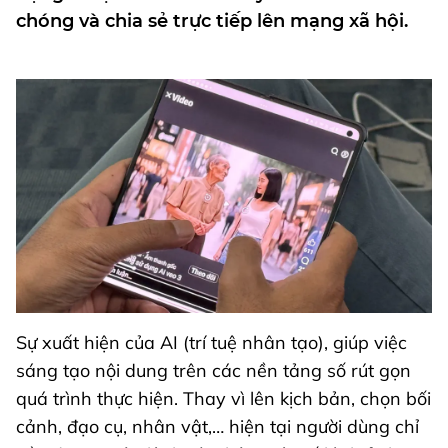
chóng và chia sẻ trực tiếp lên mạng xã hội.
Sự xuất hiện của AI (trí tuệ nhân tạo), giúp việc
sáng tạo nội dung trên các nền tảng số rút gọn
quá trình thực hiện. Thay vì lên kịch bản, chọn bối
cảnh, đạo cụ, nhân vật,… hiện tại người dùng chỉ