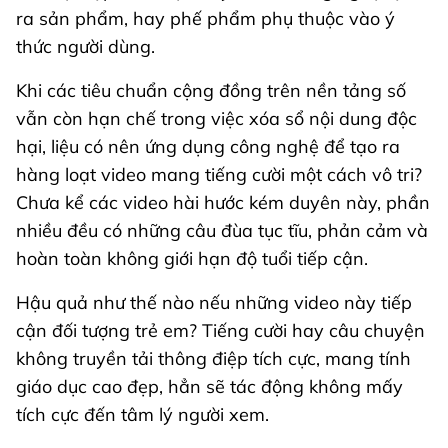
ra sản phẩm, hay phế phẩm phụ thuộc vào ý
thức người dùng.
Khi các tiêu chuẩn cộng đồng trên nền tảng số
vẫn còn hạn chế trong việc xóa sổ nội dung độc
hại, liệu có nên ứng dụng công nghệ để tạo ra
hàng loạt video mang tiếng cười một cách vô tri?
Chưa kể các video hài hước kém duyên này, phần
nhiều đều có những câu đùa tục tĩu, phản cảm và
hoàn toàn không giới hạn độ tuổi tiếp cận.
Hậu quả như thế nào nếu những video này tiếp
cận đối tượng trẻ em? Tiếng cười hay câu chuyện
không truyền tải thông điệp tích cực, mang tính
giáo dục cao đẹp, hẳn sẽ tác động không mấy
tích cực đến tâm lý người xem.