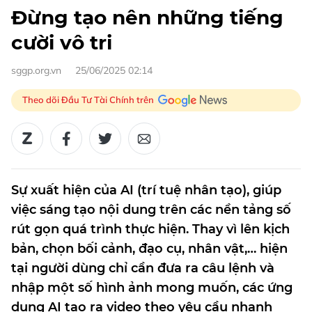
Đừng tạo nên những tiếng
cười vô tri
sggp.org.vn
25/06/2025 02:14
Theo dõi Đầu Tư Tài Chính trên
Sự xuất hiện của AI (trí tuệ nhân tạo), giúp
việc sáng tạo nội dung trên các nền tảng số
rút gọn quá trình thực hiện. Thay vì lên kịch
bản, chọn bối cảnh, đạo cụ, nhân vật,… hiện
tại người dùng chỉ cần đưa ra câu lệnh và
nhập một số hình ảnh mong muốn, các ứng
dụng AI tạo ra video theo yêu cầu nhanh