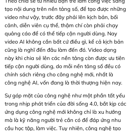
Theo chia sẻ từ nhiều bạn trẻ làm công việc sáng
tạo nội dung trên nền tảng số, để tạo được những
video như vậy, trước đây phải lên kịch bản, bối
cảnh, diễn viên cụ thể, thậm chí còn phải chạy
quảng cáo để có thể tiếp cận người dùng. Nay
video AI không cần bất cứ điều gì, kể cả kịch bản
cũng là nghĩ đến đâu làm đến đó. Video dạng
này khi chia sẻ lên các nền tảng còn được ưu tiên
tiếp cận người dùng, do mỗi nền tảng số đều có
chính sách riêng cho công nghệ mới, nhất là
công nghệ AI, vốn đang là thời thượng hiện nay.
Sự góp mặt của công nghệ như một phần tất yếu
trong nhịp phát triển của đời sống 4.0, bắt kịp các
ứng dụng công nghệ mới không chỉ là xu hướng
mà là kỹ năng người trẻ cần có để đáp ứng nhu
cầu học tập, làm việc. Tuy nhiên, công nghệ tạo