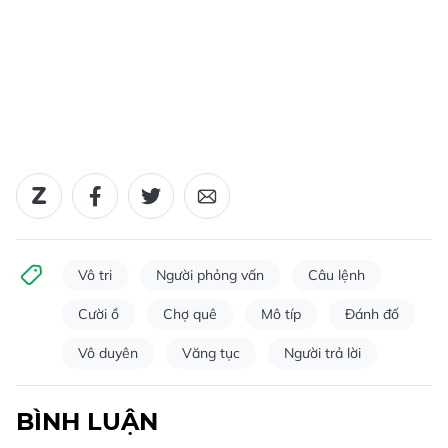
Vô tri
Người phỏng vấn
Câu lệnh
Cười ồ
Chợ quê
Mô típ
Đánh đố
Vô duyên
Văng tục
Người trả lời
BÌNH LUẬN