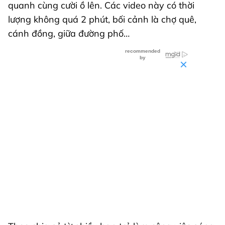
quanh cùng cười ồ lên. Các video này có thời
lượng không quá 2 phút, bối cảnh là chợ quê,
cánh đồng, giữa đường phố…