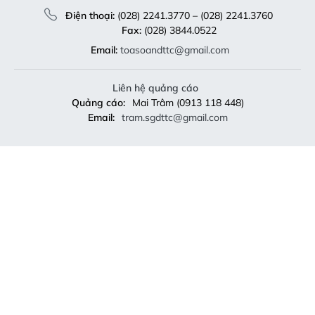
Điện thoại:
(028) 2241.3770 – (028) 2241.3760
Fax:
(028) 3844.0522
Email:
toasoandttc@gmail.com
Liên hệ quảng cáo
Quảng cáo:
Mai Trâm (0913 118 448)
Email:
tram.sgdttc@gmail.com