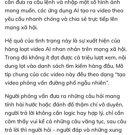
cần đưa ra câu lệnh và nhập một số hình ảnh
mong muốn, các ứng dụng AI tạo ra video theo
yêu cầu nhanh chóng và chia sẻ trực tiếp lên
mạng xã hội.
Hệ quả của tình trạng này là sự xuất hiện của
hàng loạt video AI nhan nhản trên mạng xã hội.
Trong đó không ít đạt được cả triệu lượt xem, nội
dung lọt vào danh sách tìm kiếm hàng đầu. Mô
típ chung của các video này đều theo dạng “tạo
video phỏng vấn đường phố ngẫu nhiên”.
Người phỏng vấn đưa ra những câu hỏi mang
tính hài hước hoặc đánh đố thậm chí vô duyên,
người trả lời không cần logic hay hợp lý, chỉ cần
cảm thấy vui kể cả những câu văng tục, sau câu
trả lời thì người hỏi - người đáp và những xung