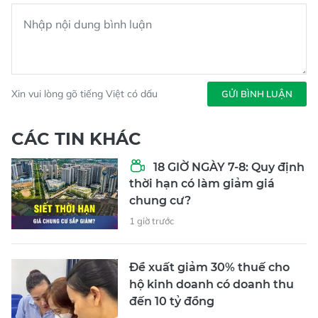
Xin vui lòng gõ tiếng Việt có dấu
GỬI BÌNH LUẬN
CÁC TIN KHÁC
18 GIỜ NGÀY 7-8: Quy định
thời hạn có làm giảm giá
chung cư?
1 giờ trước
Đề xuất giảm 30% thuế cho
hộ kinh doanh có doanh thu
đến 10 tỷ đồng