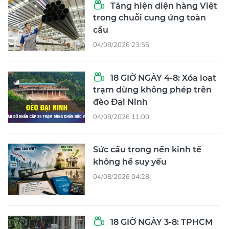
Tăng hiện diện hàng Việt
trong chuỗi cung ứng toàn
cầu
04/08/2026 23:55
18 GIỜ NGÀY 4-8: Xóa loạt
trạm dừng không phép trên
đèo Đại Ninh
04/08/2026 11:00
Sức cầu trong nền kinh tế
không hề suy yếu
04/08/2026 04:28
18 GIỜ NGÀY 3-8: TPHCM