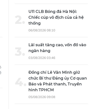
U11 CLB Bóng đá Hà Nội:
Chiếc cúp vô địch của cả hệ
thống
06/08/2026 08:10
Lãi suất tăng cao, vốn đổ vào
ngân hàng
03/08/2026 03:46
ô
Đồng chí Lê Văn Minh giữ
ệ
chức Bí thư Đảng ủy Cơ quan
Báo và Phát thanh, Truyền
hình TPHCM
05/08/2026 09:08