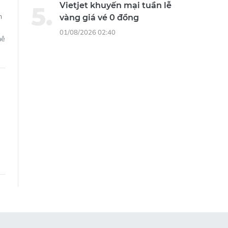
Vietjet khuyến mại tuần lễ
n
vàng giá vé 0 đồng
01/08/2026 02:40
hê