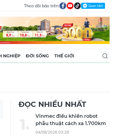
Theo dõi báo trên:
 NGHIỆP
ĐỜI SỐNG
THẾ GIỚI
ĐỌC NHIỀU NHẤT
Vinmec điều khiển robot
phẫu thuật cách xa 1.700km
04/08/2026 03:28