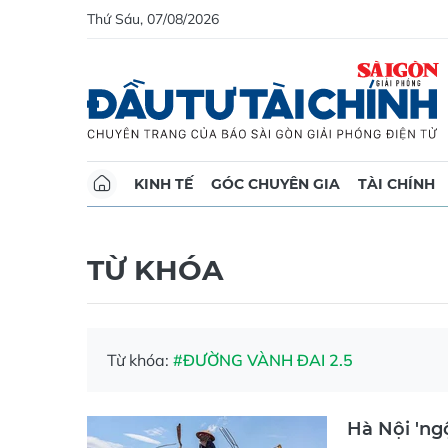
Thứ Sáu, 07/08/2026
KINH TẾ
GÓC CHUYÊN GIA
TÀI CHÍNH
TỪ KHÓA
Từ khóa:
#ĐƯỜNG VÀNH ĐAI 2.5
Hà Nội 'ngộ