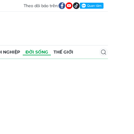
Theo dõi báo trên:
 NGHIỆP
ĐỜI SỐNG
THẾ GIỚI