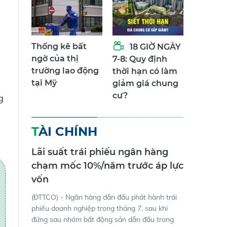
Thống kê bất
18 GIỜ NGÀY
ngờ của thị
7-8: Quy định
trường lao động
thời hạn có làm
tại Mỹ
giảm giá chung
cư?
g
TÀI CHÍNH
Lãi suất trái phiếu ngân hàng
chạm mốc 10%/năm trước áp lực
vốn
(ĐTTCO) - Ngân hàng dẫn đầu phát hành trái
phiếu doanh nghiệp trong tháng 7, sau khi
đứng sau nhóm bất động sản dẫn đầu trong