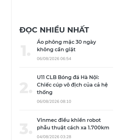
ĐỌC NHIỀU NHẤT
Áo phông mặc 30 ngày
không cần giặt
06/08/2026 06:54
U11 CLB Bóng đá Hà Nội:
Chiếc cúp vô địch của cả hệ
thống
06/08/2026 08:10
Vinmec điều khiển robot
phẫu thuật cách xa 1.700km
04/08/2026 03:28