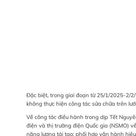
Đặc biệt, trong giai đoạn từ 25/1/2025-2/
không thực hiện công tác sửa chữa trên lưới
Về công tác điều hành trong dịp Tết Nguy
điện và thị trường điện Quốc gia (NSMO) về
năng lượng tái tạo; phối hợp vận hành hiệ