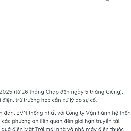
2/2025 (từ 26 tháng Chạp đến ngày 5 tháng Giêng),
 điện, trừ trường hợp cần xử lý do sự cố.
ên đán, EVN thống nhất với Công ty Vận hành hệ thố
 các phương án liên quan đến giới hạn truyền tải,
u quả điện Mặt Trời mái nhà và nhà máy điện thuộc