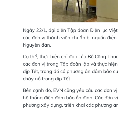
Ngày 22/1, đại diện Tập đoàn Điện lực Việ
các đơn vị thành viên chuẩn bị nguồn điện
Nguyên đán.
Cụ thể, thực hiện chỉ đạo của Bộ Công Th
các đơn vị trong Tập đoàn lập và thực hiệ
dịp Tết, trong đó có phương án đảm bảo c
cháy nổ trong dịp Tết.
Bên cạnh đó, EVN cũng yêu cầu các đơn vị 
hệ thống điện đảm bảo ổn định. Các đơn vị
phương xây dựng, triển khai các phương án 