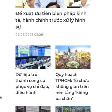
Đề xuất ưu tiên biện pháp kinh
tế, hành chính trước xử lý hình
sự
08/08/2026 02:29
Dữ liệu trở
Quy hoạch
thành công cụ
TPHCM: Tổ chức
phục vụ chỉ đạo,
không gian trên
điều hành
nền tảng 'kiềng
ng
ba chân'