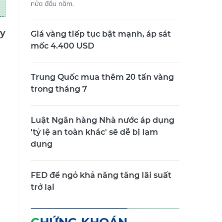
nửa đầu năm.
y
Giá vàng tiếp tục bật mạnh, áp sát
mốc 4.400 USD
Trung Quốc mua thêm 20 tấn vàng
trong tháng 7
Luật Ngân hàng Nhà nước áp dụng
'tỷ lệ an toàn khác' sẽ dễ bị lạm
dụng
FED để ngỏ khả năng tăng lãi suất
trở lại