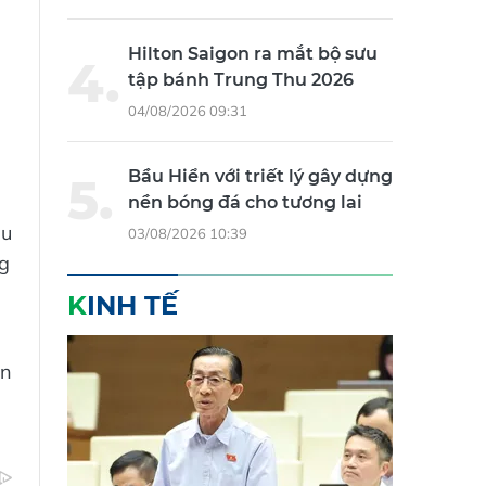
Hilton Saigon ra mắt bộ sưu
tập bánh Trung Thu 2026
04/08/2026 09:31
Bầu Hiển với triết lý gây dựng
nền bóng đá cho tương lai
ầu
03/08/2026 10:39
ng
KINH TẾ
ên