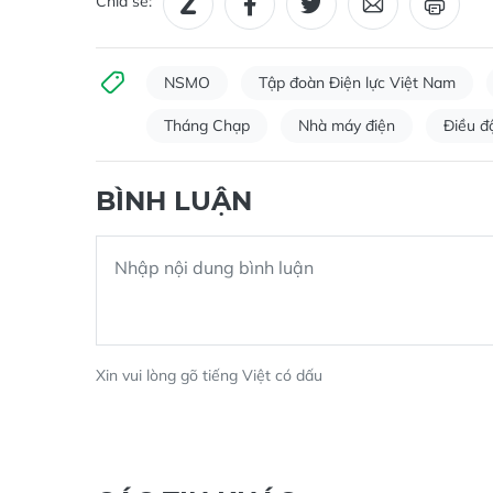
Chia sẻ:
NSMO
Tập đoàn Điện lực Việt Nam
Tháng Chạp
Nhà máy điện
Điều đ
BÌNH LUẬN
Xin vui lòng gõ tiếng Việt có dấu