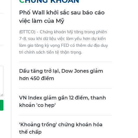
CHỨNG KHOÁN
Phố Wall khởi sắc sau báo cáo
việc làm của Mỹ
(ĐTTCO) - Chứng khoán Mỹ tăng trong phiên
7-8, sau khi dữ liệu việc làm yếu hơn dự kiến
làm gia tăng kỳ vọng FED có thêm dư địa duy
trì chính sách tiền tệ thận trọng.
Dầu tăng trở lại, Dow Jones giảm
hơn 450 điểm
VN Index giảm gần 12 điểm, thanh
khoản 'co hẹp'
'Khoảng trống' chứng khoán hóa
thế chấp