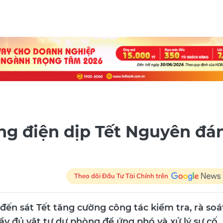
g điện dịp Tết Nguyên đá
Theo dõi Đầu Tư Tài Chính trên
đến sát Tết tăng cường công tác kiểm tra, rà soá
 đầy đủ vật tư dự phòng để ứng phó và xử lý sự cố