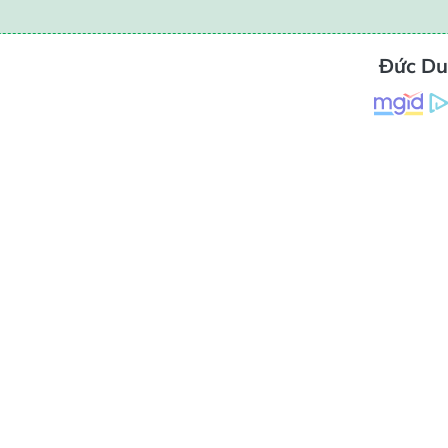
Đức Du