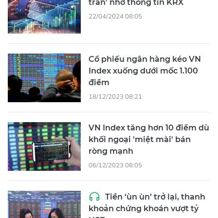
trần' nhờ thông tin KRX
22/04/2024 08:05
Cổ phiếu ngân hàng kéo VN
Index xuống dưới mốc 1.100
điểm
18/12/2023 08:21
VN Index tăng hơn 10 điểm dù
khối ngoại 'miệt mài' bán
ròng mạnh
06/12/2023 08:05
Tiền ‘ùn ùn’ trở lại, thanh
khoản chứng khoán vượt tỷ