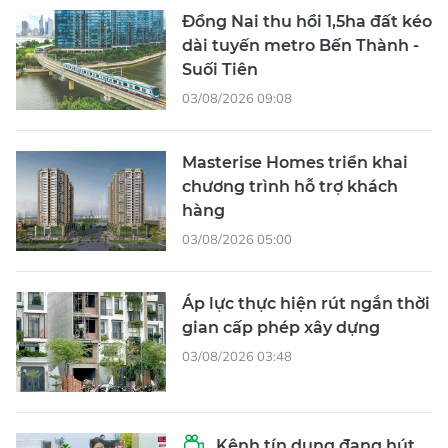
Đồng Nai thu hồi 1,5ha đất kéo
dài tuyến metro Bến Thành -
Suối Tiên
03/08/2026 09:08
Masterise Homes triển khai
chương trình hỗ trợ khách
hàng
03/08/2026 05:00
Áp lực thực hiện rút ngắn thời
gian cấp phép xây dựng
03/08/2026 03:48
Kênh tín dụng đang hút