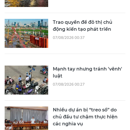
Trao quyền để đô thị chủ
động kiến tạo phát triển
07/08/2026 00:37
Mạnh tay nhưng tránh 'vênh'
luật
07/08/2026 00:27
Nhiều dự án bị “treo sổ” do
chủ đầu tư chậm thực hiện
các nghĩa vụ