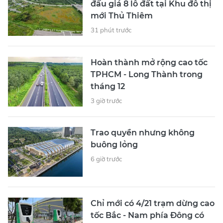
đấu giá 8 lô đất tại Khu đô thị
mới Thủ Thiêm
31 phút trước
Hoàn thành mở rộng cao tốc
TPHCM - Long Thành trong
tháng 12
3 giờ trước
Trao quyền nhưng không
buông lỏng
6 giờ trước
Chỉ mới có 4/21 trạm dừng cao
tốc Bắc - Nam phía Đông có