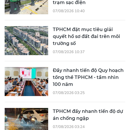
trạm sạc điện
07/08/2026 10:40
TPHCM đặt mục tiêu giải
quyết hồ sơ đất đai trên môi
trường số
07/08/2026 10:37
Đẩy nhanh tiến độ Quy hoạch
tổng thể TPHCM - tầm nhìn
100 năm
07/08/2026 03:25
TPHCM đẩy nhanh tiến độ dự
án chống ngập
07/08/2026 03:24