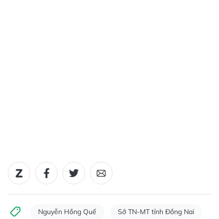
Nguyễn Hồng Quế
Sở TN-MT tỉnh Đồng Nai