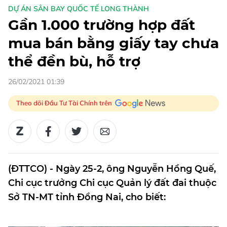
DỰ ÁN SÂN BAY QUỐC TẾ LONG THÀNH
Gần 1.000 trường hợp đất
mua bán bằng giấy tay chưa
thể đền bù, hỗ trợ
26/02/2021 01:39
Theo dõi Đầu Tư Tài Chính trên
(ĐTTCO) - Ngày 25-2, ông Nguyễn Hồng Quế,
Chi cục trưởng Chi cục Quản lý đất đai thuộc
Sở TN-MT tỉnh Đồng Nai, cho biết: