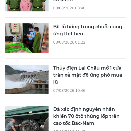
08/08/2026 03:48
Bịt lỗ hổng trong chuỗi cung
ứng thịt heo
08/08/2026 01:22
Thủy điện Lai Châu mở 1 cửa
tràn xả mặt để ứng phó mưa
lũ
07/08/2026 10:46
Đã xác định nguyên nhân
khiến 70 ôtô thủng lốp trên
cao tốc Bắc-Nam