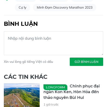
Cự ly
Minh Đạm Discovery Marathon 2023
BÌNH LUẬN
Xin vui lòng gõ tiếng Việt có dấu
GỬI BÌNH LUẬN
CÁC TIN KHÁC
Chinh phục đại
LONGFORM
ngàn Kon Ken, Hòn Hỏa đến
thảo nguyên Bùi Hui
1 giờ trước