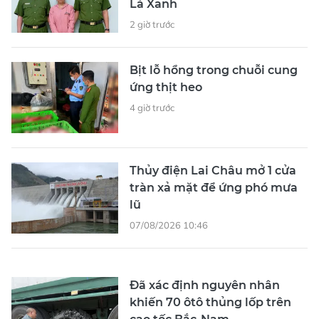
Lá Xanh
2 giờ trước
Bịt lỗ hổng trong chuỗi cung
ứng thịt heo
4 giờ trước
Thủy điện Lai Châu mở 1 cửa
tràn xả mặt để ứng phó mưa
lũ
07/08/2026 10:46
Đã xác định nguyên nhân
khiến 70 ôtô thủng lốp trên