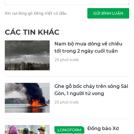
Xin vui lòng gõ tiếng Việt có dấu
GỬI BÌNH LUẬN
CÁC TIN KHÁC
Nam bộ mưa dông về chiều
tối trong 2 ngày cuối tuần
25 phút trước
Ghe gỗ bốc cháy trên sông Sài
Gòn, 1 người tử vong
25 phút trước
Đồng bào Xơ
LONGFORM