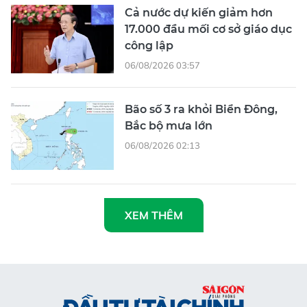
Cả nước dự kiến giảm hơn
17.000 đầu mối cơ sở giáo dục
công lập
06/08/2026 03:57
Bão số 3 ra khỏi Biển Đông,
Bắc bộ mưa lớn
06/08/2026 02:13
XEM THÊM