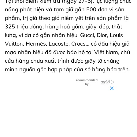
Tại thời điểm kiểm tra (ngày 27-5), lực lượng chức
năng phát hiện và tạm giữ gần 500 đơn vị sản
phẩm, trị giá theo giá niêm yết trên sản phẩm là
325 triệu đồng, hàng hoá gồm: giày, dép, thắt
lưng, ví da có gắn nhãn hiệu: Gucci, Dior, Louis
Vuitton, Hermès, Lacoste, Crocs… có dấu hiệu giả
mạo nhãn hiệu đã được bảo hộ tại Việt Nam, chủ
cửa hàng chưa xuất trình được giấy tờ chứng
minh nguồn gốc hợp pháp của số hàng hóa trên.