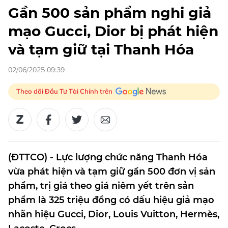
Gần 500 sản phẩm nghi giả
mạo Gucci, Dior bị phát hiện
và tạm giữ tại Thanh Hóa
02/06/2025 09:39
Theo dõi Đầu Tư Tài Chính trên
(ĐTTCO) - Lực lượng chức năng Thanh Hóa
vừa phát hiện và tạm giữ gần 500 đơn vị sản
phẩm, trị giá theo giá niêm yết trên sản
phẩm là 325 triệu đồng có dấu hiệu giả mạo
nhãn hiệu Gucci, Dior, Louis Vuitton, Hermès,