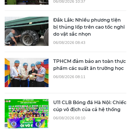
06/08/2026 10:37
Đắk Lắk: Nhiều phương tiện
bị thủng lốp trên cao tốc nghi
do vật sắc nhọn
06/08/2026 08:43
TPHCM đảm bảo an toàn thực
phẩm các suất ăn trường học
06/08/2026 08:11
U11 CLB Bóng đá Hà Nội: Chiếc
cúp vô địch của cả hệ thống
06/08/2026 08:10