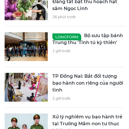
Đăng tất bật thu hoạch hạt
sâm Ngọc Linh
26 phút trước
Bộ sưu tập bánh
LONGFORM
Trung thu 'Tinh tú kỳ thiên'
1 giờ trước
TP Đồng Nai: Bắt đối tượng
bạo hành con riêng của người
tình
2 giờ trước
Xử lý nghiêm vụ bạo hành trẻ
tại Trường Mầm non tư thục