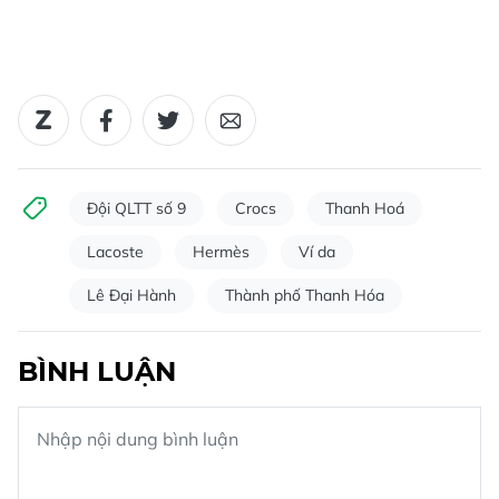
Đội QLTT số 9
Crocs
Thanh Hoá
Lacoste
Hermès
Ví da
Lê Đại Hành
Thành phố Thanh Hóa
BÌNH LUẬN