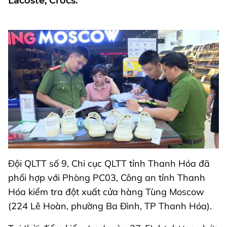
Lacoste, Crocs.
Đội QLTT số 9, Chi cục QLTT tỉnh Thanh Hóa đã
phối hợp với Phòng PC03, Công an tỉnh Thanh
Hóa kiểm tra đột xuất cửa hàng Tùng Moscow
(224 Lê Hoàn, phường Ba Đình, TP Thanh Hóa).