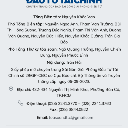
Tổng Biên tập
: Nguyễn Khắc Văn
Phó Tổng Biên tập:
Nguyễn Ngọc Anh, Phạm Văn Trường, Bùi
Thị Hồng Sương, Trương Đức Nghĩa, Phạm Thị Vân Anh, Dương
Văn Quang, Nguyễn Đức Hiển, Nguyễn Khắc Cường, Trần Gia
Bảo
Phó Tổng Thư ký tòa soạn:
Ngô Quang Trưởng, Nguyễn Chiến
Dũng, Nguyễn Phước Bình
Nội dung:
Trần Hải
Giấy phép mở chuyên trang Sài Gòn Giải Phóng Đầu Tư Tài
Chính số 29/GP-CBC do Cục Báo chí, Bộ Thông tin và Truyền
thông cấp ngày 06-09-2023.
Địa chỉ:
432-434 Nguyễn Thị Minh Khai, Phường Bàn Cờ,
TP.HCM
Điện thoại:
(028) 2241.3770 – (028) 2241.3760
Fax:
(028) 3844.0522
Email:
toasoandttc@gmail.com