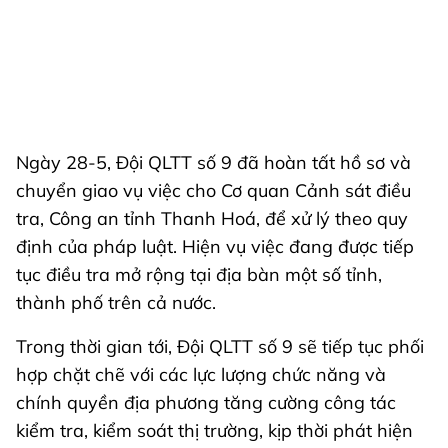
Ngày 28-5, Đội QLTT số 9 đã hoàn tất hồ sơ và
chuyển giao vụ việc cho Cơ quan Cảnh sát điều
tra, Công an tỉnh Thanh Hoá, để xử lý theo quy
định của pháp luật. Hiện vụ việc đang được tiếp
tục điều tra mở rộng tại địa bàn một số tỉnh,
thành phố trên cả nước.
Trong thời gian tới, Đội QLTT số 9 sẽ tiếp tục phối
hợp chặt chẽ với các lực lượng chức năng và
chính quyền địa phương tăng cường công tác
kiểm tra, kiểm soát thị trường, kịp thời phát hiện