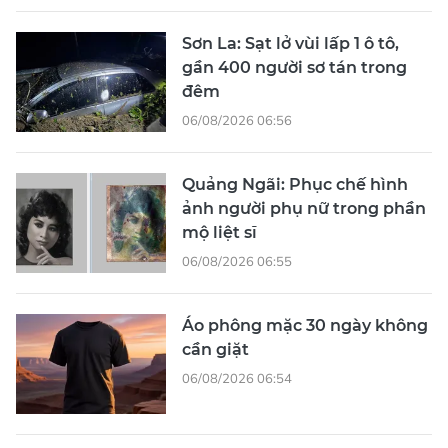
Sơn La: Sạt lở vùi lấp 1 ô tô,
gần 400 người sơ tán trong
đêm
06/08/2026 06:56
Quảng Ngãi: Phục chế hình
ảnh người phụ nữ trong phần
mộ liệt sĩ
06/08/2026 06:55
Áo phông mặc 30 ngày không
cần giặt
06/08/2026 06:54