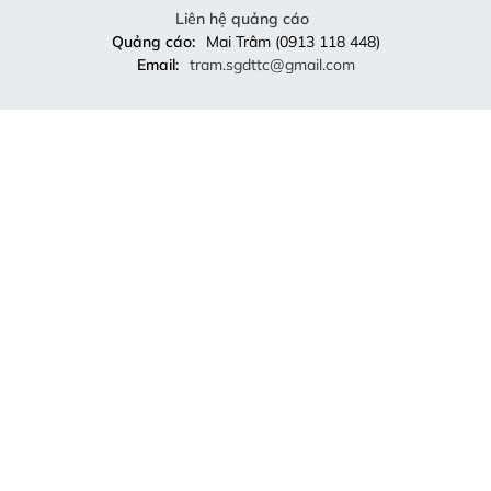
Liên hệ quảng cáo
Quảng cáo:
Mai Trâm (0913 118 448)
Email:
tram.sgdttc@gmail.com