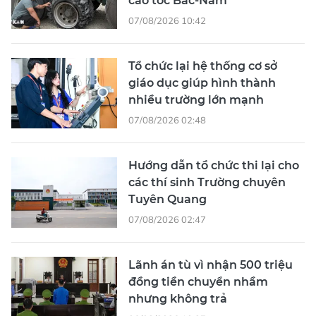
cao tốc Bắc-Nam
07/08/2026 10:42
Tổ chức lại hệ thống cơ sở
giáo dục giúp hình thành
nhiều trường lớn mạnh
07/08/2026 02:48
Hướng dẫn tổ chức thi lại cho
các thí sinh Trường chuyên
Tuyên Quang
07/08/2026 02:47
Lãnh án tù vì nhận 500 triệu
đồng tiền chuyển nhầm
nhưng không trả