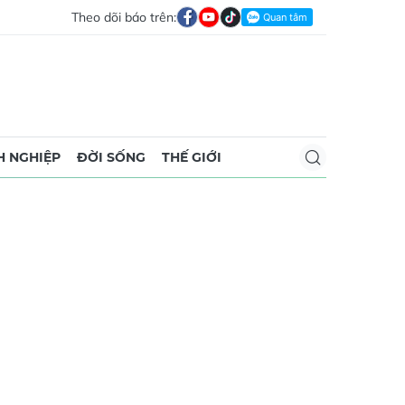
Theo dõi báo trên:
 NGHIỆP
ĐỜI SỐNG
THẾ GIỚI