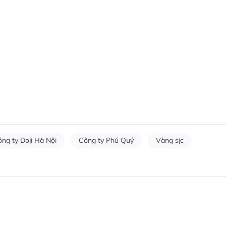
ng ty Doji Hà Nội
Công ty Phú Quý
Vàng sjc