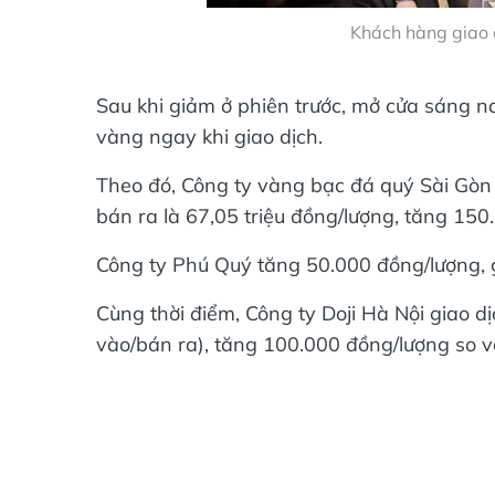
Khách hàng giao 
Sau khi giảm ở phiên trước, mở cửa sáng n
vàng ngay khi giao dịch.
Theo đó, Công ty vàng bạc đá quý Sài Gòn 
bán ra là 67,05 triệu đồng/lượng, tăng 150
Công ty Phú Quý tăng 50.000 đồng/lượng, g
Cùng thời điểm, Công ty Doji Hà Nội giao d
vào/bán ra), tăng 100.000 đồng/lượng so vớ