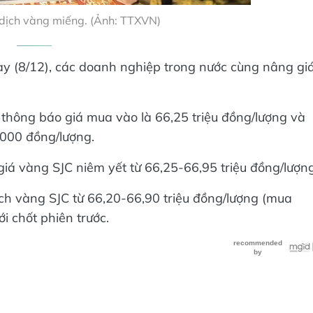
dịch vàng miếng. (Ảnh: TTXVN)
ay (8/12), các doanh nghiệp trong nước cùng nâng gi
thông báo giá mua vào là 66,25 triệu đồng/lượng và
.000 đồng/lượng.
iá vàng SJC niêm yết từ 66,25-66,95 triệu đồng/lượng
ịch vàng SJC từ 66,20-66,90 triệu đồng/lượng (mua
i chốt phiên trước.