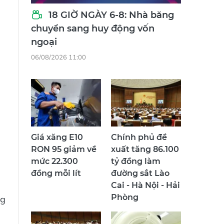
18 GIỜ NGÀY 6-8: Nhà băng
chuyển sang huy động vốn
ngoại
06/08/2026 11:00
Giá xăng E10
Chính phủ đề
RON 95 giảm về
xuất tăng 86.100
mức 22.300
tỷ đồng làm
đồng mỗi lít
đường sắt Lào
Cai - Hà Nội - Hải
Phòng
ng