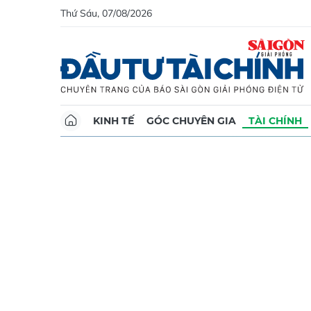
Thứ Sáu, 07/08/2026
KINH TẾ
GÓC CHUYÊN GIA
TÀI CHÍNH