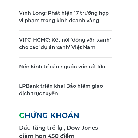
Vĩnh Long: Phát hiện 17 trường hợp
vi phạm trong kinh doanh vàng
VIFC-HCMC: Kết nối 'dòng vốn xanh'
cho các 'dự án xanh' Việt Nam
Nền kinh tế cần nguồn vốn rất lớn
LPBank triển khai Bảo hiểm giao
dịch trực tuyến
CHỨNG KHOÁN
Dầu tăng trở lại, Dow Jones