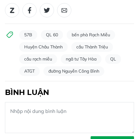
57B
QL 60
bến phà Rạch Miễu
Huyện Châu Thành
cầu Thành Triệu
cầu rạch miễu
ngã tư Tây Hòa
QL
ATGT
đường Nguyễn Công Bình
BÌNH LUẬN