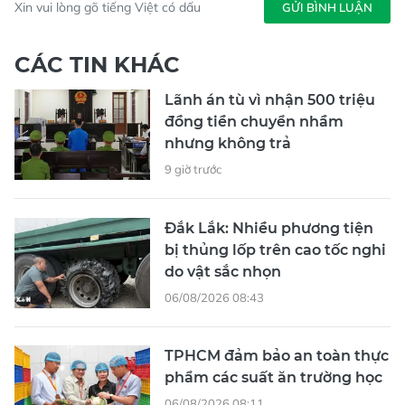
Xin vui lòng gõ tiếng Việt có dấu
GỬI BÌNH LUẬN
CÁC TIN KHÁC
Lãnh án tù vì nhận 500 triệu
đồng tiền chuyển nhầm
nhưng không trả
9 giờ trước
Đắk Lắk: Nhiều phương tiện
bị thủng lốp trên cao tốc nghi
do vật sắc nhọn
06/08/2026 08:43
TPHCM đảm bảo an toàn thực
phẩm các suất ăn trường học
06/08/2026 08:11