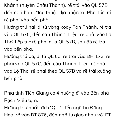
Khánh (huyện Châu Thành), rẽ trái vào QL 57B,
đến ngã ba đường thuộc địa phận xã Phú Túc, rồi
rẽ phải vào bến phà.
Hướng thứ hai, đi từ vòng xoay Tân Thành, rẽ trái
vào QL 57C, đến cầu Thành Triệu, rẽ phải vào Lộ
Thơ, tiếp tục rẽ phải qua QL 57B, sau đó rẽ trái
vào bến phà.
Hướng thứ ba, đi từ QL 60, rẽ trái vào ĐH 173, rẽ
phải vào QL 57C, đến cầu Thành Triệu, rẽ phải
vào Lộ Thơ, rẽ phải theo QL 57B và rẽ trái xuống
bến phà.
Phía tỉnh Tiền Giang có 4 hướng đi vào Bến phà
Rạch Miễu tạm.
Hướng thứ nhất, đi từ QL 1 đến ngã ba Đông
Hòa, rẽ vào ĐT 876, đến ngã tư giao nhau với ĐT