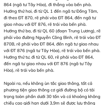
864 (ngã tư Tây Hòa), đi thẳng vào bến phà.
Hướng thứ hai, đi từ QL 1 đến ngã tư Đồng Tâm,
đi theo ĐT 870, rẽ phải vào ĐT 864, đến ngã tư
giao nhau với ĐT 876, rẽ trái vào bến phà.
Hướng thứ ba, đi từ QL 60 (đoạn Trung Lương), rẽ
phải vào đường Nguyễn Công Bình, rẽ trái vào ĐT
870B, rẽ phải vào ĐT 864, đến ngã tư giao nhau
với ĐT 876 (ngã tư Tây Hòa), rẽ trái vào bến phà.
Hướng thứ tư, đi từ QL 60, rẽ phải vào ĐT 864,
đến ngã tư giao nhau với ĐT 876 (ngã tư Tây
Hòa), rẽ trái vào bến phà.
Ngoài ra, nếu không ùn tắc giao thông, tất cả
phương tiện giao thông cơ giới đường bộ có tải
trọng toàn phần dưới 30 tấn và có khoảng không
chiều cao giới hạn dưới 3,9m sẽ được lưu thông