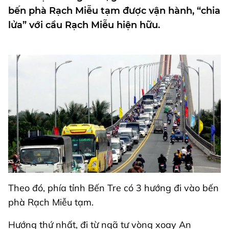
bến phà Rạch Miễu tạm được vận hành, “chia
lửa” với cầu Rạch Miễu hiện hữu.
Theo đó, phía tỉnh Bến Tre có 3 hướng đi vào bến
phà Rạch Miễu tạm.
Hướng thứ nhất, đi từ ngã tư vòng xoay An