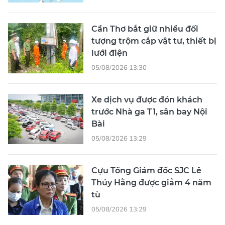
Cần Thơ bắt giữ nhiều đối
tượng trộm cắp vật tư, thiết bị
lưới điện
05/08/2026 13:30
Xe dịch vụ được đón khách
trước Nhà ga T1, sân bay Nội
Bài
05/08/2026 13:29
Cựu Tổng Giám đốc SJC Lê
Thúy Hằng được giảm 4 năm
tù
05/08/2026 13:29