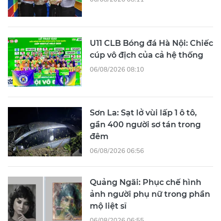
U11 CLB Bóng đá Hà Nội: Chiếc
cúp vô địch của cả hệ thống
06/08/2026 08:10
Sơn La: Sạt lở vùi lấp 1 ô tô,
gần 400 người sơ tán trong
đêm
06/08/2026 06:56
Quảng Ngãi: Phục chế hình
ảnh người phụ nữ trong phần
mộ liệt sĩ
06/08/2026 06:55