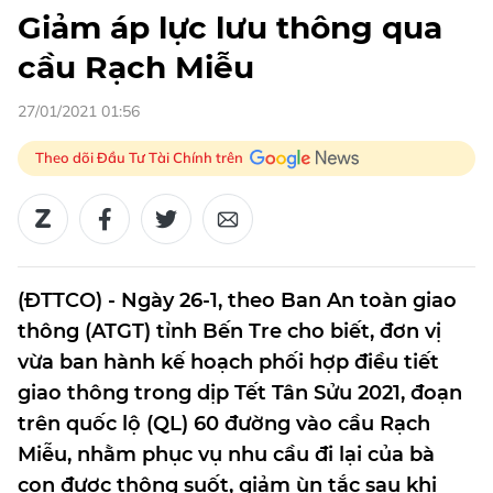
Giảm áp lực lưu thông qua
cầu Rạch Miễu
27/01/2021 01:56
Theo dõi Đầu Tư Tài Chính trên
(ĐTTCO) - Ngày 26-1, theo Ban An toàn giao
thông (ATGT) tỉnh Bến Tre cho biết, đơn vị
vừa ban hành kế hoạch phối hợp điều tiết
giao thông trong dịp Tết Tân Sửu 2021, đoạn
trên quốc lộ (QL) 60 đường vào cầu Rạch
Miễu, nhằm phục vụ nhu cầu đi lại của bà
con được thông suốt, giảm ùn tắc sau khi