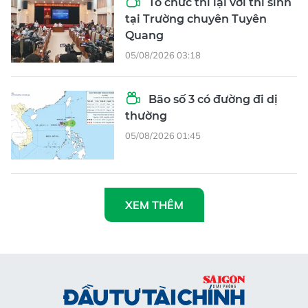
Tổ chức thi lại với thí sinh
tại Trường chuyên Tuyên
Quang
05/08/2026 03:18
Bão số 3 có đường đi dị
thường
05/08/2026 01:45
XEM THÊM