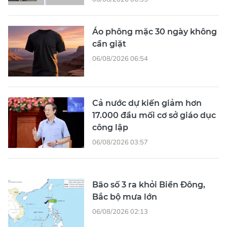
Áo phông mặc 30 ngày không
cần giặt
06/08/2026 06:54
Cả nước dự kiến giảm hơn
17.000 đầu mối cơ sở giáo dục
công lập
06/08/2026 03:57
Bão số 3 ra khỏi Biển Đông,
Bắc bộ mưa lớn
06/08/2026 02:13