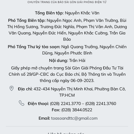
Tổng Biên tập
: Nguyễn Khắc Văn
Phó Tổng Biên tập:
Nguyễn Ngọc Anh, Phạm Văn Trường, Bùi
Thị Hồng Sương, Trương Đức Nghĩa, Phạm Thị Vân Anh, Dương
Văn Quang, Nguyễn Đức Hiển, Nguyễn Khắc Cường, Trần Gia
Bảo
Phó Tổng Thư ký tòa soạn:
Ngô Quang Trưởng, Nguyễn Chiến
Dũng, Nguyễn Phước Bình
Nội dung:
Trần Hải
Giấy phép mở chuyên trang Sài Gòn Giải Phóng Đầu Tư Tài
Chính số 29/GP-CBC do Cục Báo chí, Bộ Thông tin và Truyền
thông cấp ngày 06-09-2023.
Địa chỉ:
432-434 Nguyễn Thị Minh Khai, Phường Bàn Cờ,
TP.HCM
Điện thoại:
(028) 2241.3770 – (028) 2241.3760
Fax:
(028) 3844.0522
Email:
toasoandttc@gmail.com