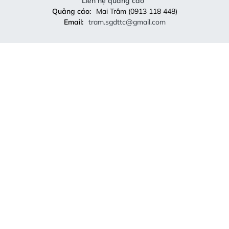
Liên hệ quảng cáo
Quảng cáo:
Mai Trâm (0913 118 448)
Email:
tram.sgdttc@gmail.com