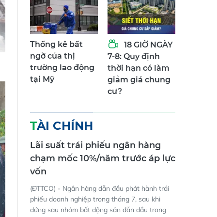
Thống kê bất
18 GIỜ NGÀY
ngờ của thị
7-8: Quy định
trường lao động
thời hạn có làm
tại Mỹ
giảm giá chung
cư?
TÀI CHÍNH
Lãi suất trái phiếu ngân hàng
chạm mốc 10%/năm trước áp lực
vốn
(ĐTTCO) - Ngân hàng dẫn đầu phát hành trái
phiếu doanh nghiệp trong tháng 7, sau khi
đứng sau nhóm bất động sản dẫn đầu trong