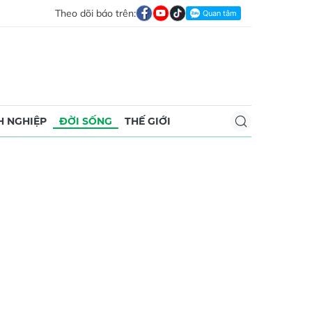
Theo dõi báo trên:
 NGHIỆP
ĐỜI SỐNG
THẾ GIỚI