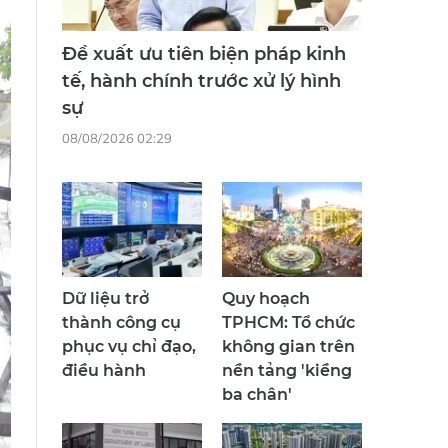
Đề xuất ưu tiên biện pháp kinh
tế, hành chính trước xử lý hình
sự
08/08/2026 02:29
Dữ liệu trở
Quy hoạch
thành công cụ
TPHCM: Tổ chức
phục vụ chỉ đạo,
không gian trên
điều hành
nền tảng 'kiềng
ba chân'