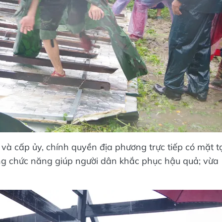
và cấp ủy, chính quyền địa phương trực tiếp có mặt t
ợng chức năng giúp người dân khắc phục hậu quả; vừa