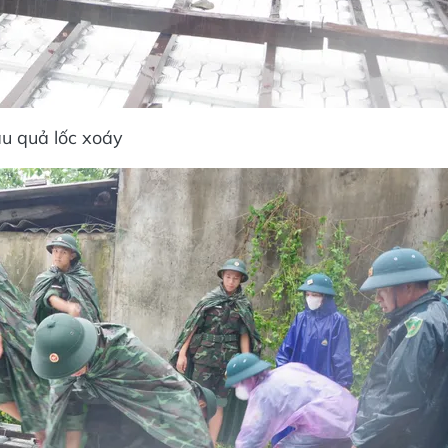
ậu quả lốc xoáy