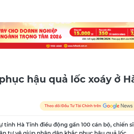
phục hậu quả lốc xoáy ở H
Theo dõi Đầu Tư Tài Chính trên
ự tỉnh Hà Tĩnh điều động gần 100 cán bộ, chiến sĩ