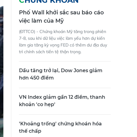
CHỨNG KHOÁN
Phố Wall khởi sắc sau báo cáo
việc làm của Mỹ
(ĐTTCO) - Chứng khoán Mỹ tăng trong phiên
7-8, sau khi dữ liệu việc làm yếu hơn dự kiến
làm gia tăng kỳ vọng FED có thêm dư địa duy
trì chính sách tiền tệ thận trọng.
Dầu tăng trở lại, Dow Jones giảm
hơn 450 điểm
VN Index giảm gần 12 điểm, thanh
khoản 'co hẹp'
'Khoảng trống' chứng khoán hóa
thế chấp