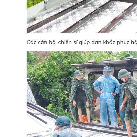
Các cán bộ, chiến sĩ giúp dân khắc phục h