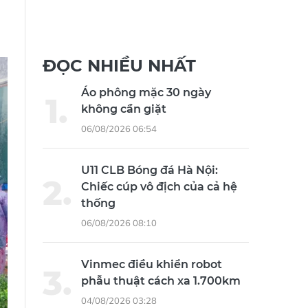
ĐỌC NHIỀU NHẤT
Áo phông mặc 30 ngày
không cần giặt
06/08/2026 06:54
U11 CLB Bóng đá Hà Nội:
Chiếc cúp vô địch của cả hệ
thống
06/08/2026 08:10
Vinmec điều khiển robot
phẫu thuật cách xa 1.700km
04/08/2026 03:28