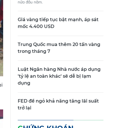
nửa đầu năm.
Giá vàng tiếp tục bật mạnh, áp sát
mốc 4.400 USD
Trung Quốc mua thêm 20 tấn vàng
trong tháng 7
Luật Ngân hàng Nhà nước áp dụng
'tỷ lệ an toàn khác' sẽ dễ bị lạm
dụng
ại
FED để ngỏ khả năng tăng lãi suất
trở lại