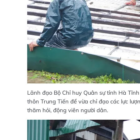
Lãnh đạo Bộ Chỉ huy Quân sự tỉnh Hà Tĩnh 
thôn Trung Tiến để vừa chỉ đạo các lực lư
thăm hỏi, động viên người dân.