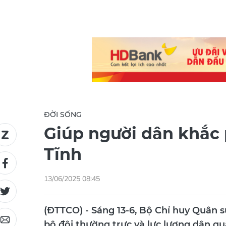
ĐỜI SỐNG
Giúp người dân khắc 
Tĩnh
13/06/2025 08:45
(ĐTTCO) - Sáng 13-6, Bộ Chỉ huy Quân s