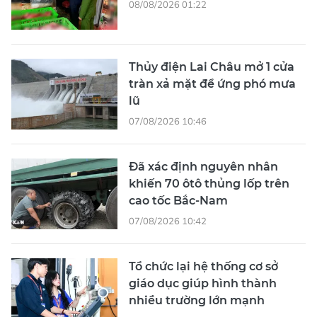
08/08/2026 01:22
Thủy điện Lai Châu mở 1 cửa
tràn xả mặt để ứng phó mưa
lũ
07/08/2026 10:46
Đã xác định nguyên nhân
khiến 70 ôtô thủng lốp trên
cao tốc Bắc-Nam
07/08/2026 10:42
Tổ chức lại hệ thống cơ sở
giáo dục giúp hình thành
nhiều trường lớn mạnh