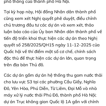
phổ thông của thành phố Hà Nội.
Tại kỳ họp này, Hội đồng Nhân dân thành phố
cũng xem xét Nghị quyết phê duyệt, điều chỉnh
chủ trương đầu tư các dự án và xem xét, thảo
luận báo cáo của Ủy ban Nhân dân thành phố về
tiến độ triển khai thực hiện các dự án theo Nghị
quyết số 258/2025/QH15 ngày 11-12-2025 của
Quốc hội về thí điểm một số cơ chế, chính sách
đặc thù để thực hiện các dự án lớn, quan trọng
trên địa bàn Thủ đô.
Các dự án gồm dự án hệ thống thu gom nước thải
cho lưu vực S3 tại các phường Cầu Giấy, Nghĩa
Đô, Yên Hòa, Phú Diễn, Từ Liêm, Đại Mỗ và nhà
máy xử lý nước thải Phú Đô, thành phố Hà Nội;
dự án Trục không gian Quốc lộ 1A gắn với chỉnh