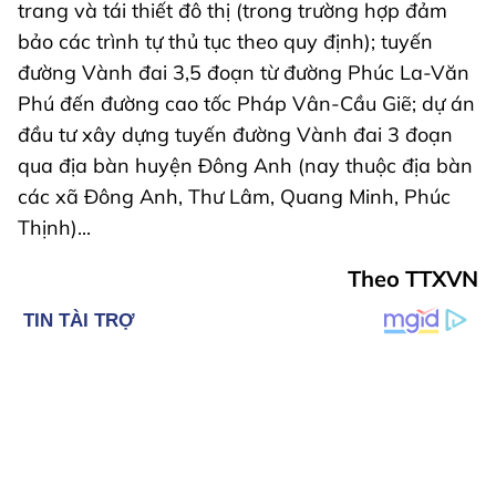
trang và tái thiết đô thị (trong trường hợp đảm
bảo các trình tự thủ tục theo quy định); tuyến
đường Vành đai 3,5 đoạn từ đường Phúc La-Văn
Phú đến đường cao tốc Pháp Vân-Cầu Giẽ; dự án
đầu tư xây dựng tuyến đường Vành đai 3 đoạn
qua địa bàn huyện Đông Anh (nay thuộc địa bàn
các xã Đông Anh, Thư Lâm, Quang Minh, Phúc
Thịnh)...
Theo TTXVN