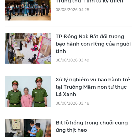
Trung thu 'Tinh tú kỳ thiên'
08/08/2026 04:25
TP Đồng Nai: Bắt đối tượng
bạo hành con riêng của người
tình
08/08/2026 03:49
Xử lý nghiêm vụ bạo hành trẻ
tại Trường Mầm non tư thục
Lá Xanh
08/08/2026 03:48
Bịt lỗ hổng trong chuỗi cung
ứng thịt heo