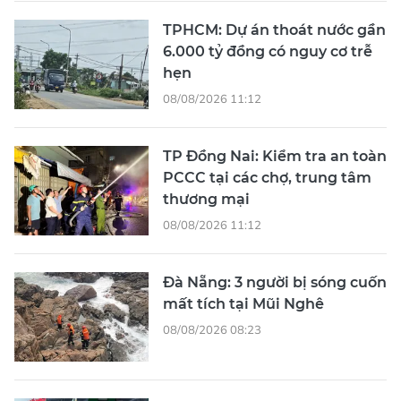
TPHCM: Dự án thoát nước gần
6.000 tỷ đồng có nguy cơ trễ
hẹn
08/08/2026 11:12
TP Đồng Nai: Kiểm tra an toàn
PCCC tại các chợ, trung tâm
thương mại
08/08/2026 11:12
Đà Nẵng: 3 người bị sóng cuốn
mất tích tại Mũi Nghê
08/08/2026 08:23