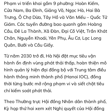
Phạm vi triển khai gồm 9 phường: Hoàn Kiếm,
Cửa Nam, Ba Đình, Giảng Võ, Ngọc Hà, Hai Bà
Trưng, Ô Chợ Dừa, Tây Hồ và Văn Miếu – Quốc Tử
Giám. Các tuyến đường bao quanh gồm Hoàng
Cầu, Đê La Thành, Xã Đàn, Đại Cồ Việt, Trần Khát
Chân, Nguyễn Khoái, Yên Phụ, Âu Cơ, Lạc Long
Quân, Bưởi và Cầu Giấy.
Từ năm 2030 trở đi, Hà Nội đặt mục tiêu vận
hành ổn định vùng phát thải thấp, hoàn thiện mô
hình quản lý hiện đại đồng bộ với Trung tâm điều
hành thông minh thành phố (Hanoi IOC), đồng
thời từng bước mở rộng phạm vi và siết chặt tiêu
chí kiểm soát phát thải.
Theo Thường trực Hội đồng Nhân dân thành phố,
Kỳ họp thứ hai xem xét Nghị quyết của Hội đồng