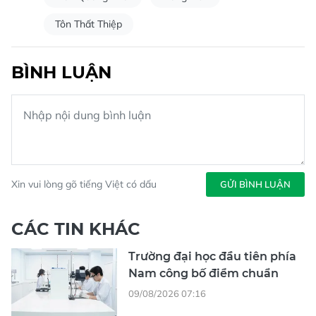
Tôn Thất Thiệp
BÌNH LUẬN
Xin vui lòng gõ tiếng Việt có dấu
GỬI BÌNH LUẬN
CÁC TIN KHÁC
Trường đại học đầu tiên phía
Nam công bố điểm chuẩn
09/08/2026 07:16