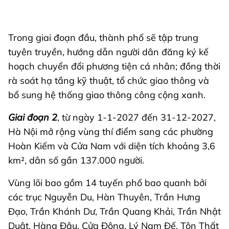
Trong giai đoạn đầu, thành phố sẽ tập trung
tuyên truyền, hướng dẫn người dân đăng ký kế
hoạch chuyển đổi phương tiện cá nhân; đồng thời
rà soát hạ tầng kỹ thuật, tổ chức giao thông và
bổ sung hệ thống giao thông công cộng xanh.
Giai đoạn 2
, từ ngày 1-1-2027 đến 31-12-2027,
Hà Nội mở rộng vùng thí điểm sang các phường
Hoàn Kiếm và Cửa Nam với diện tích khoảng 3,6
km², dân số gần 137.000 người.
Vùng lõi bao gồm 14 tuyến phố bao quanh bởi
các trục Nguyễn Du, Hàn Thuyên, Trần Hưng
Đạo, Trần Khánh Dư, Trần Quang Khải, Trần Nhật
Duật, Hàng Đậu, Cửa Đông, Lý Nam Đế, Tôn Thất