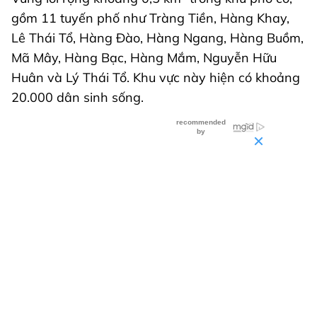
gồm 11 tuyến phố như Tràng Tiền, Hàng Khay,
Lê Thái Tổ, Hàng Đào, Hàng Ngang, Hàng Buồm,
Mã Mây, Hàng Bạc, Hàng Mắm, Nguyễn Hữu
Huân và Lý Thái Tổ. Khu vực này hiện có khoảng
20.000 dân sinh sống.