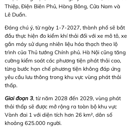
Thiệp, Điện Biên Phủ, Hàng Bông, Cửa Nam và
Lê Duẩn.
Đáng chú ý, từ ngày 1-7-2027, thành phố sẽ bắt
đầu thực hiện đo kiểm khí thải đối với xe mô tô, xe
gắn máy sử dụng nhiên liệu hóa thạch theo lộ
trình của Thủ tướng Chính phủ. Hà Nội cũng tăng
cường kiểm soát các phương tiện phát thải cao,
từng bước hạn chế phương tiện không đáp ứng
yêu cầu lưu thông trong khu vực vùng phát thải
thấp.
Giai đoạn 3
, từ năm 2028 đến 2029, vùng phát
thải thấp sẽ được mở rộng ra toàn bộ khu vực
Vành đai 1 với diện tích hơn 26 km², dân số
khoảng 625.000 người.