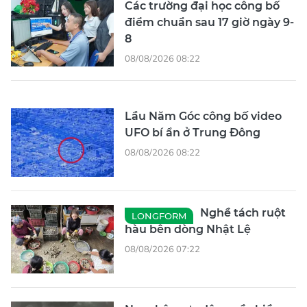
Các trường đại học công bố
điểm chuẩn sau 17 giờ ngày 9-
8
08/08/2026 08:22
Lầu Năm Góc công bố video
UFO bí ẩn ở Trung Đông
08/08/2026 08:22
Nghề tách ruột
LONGFORM
hàu bên dòng Nhật Lệ
08/08/2026 07:22