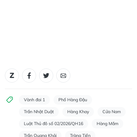
Vành đai 1
Phố Hàng Đậu
Trần Nhật Duật
Hàng Khay
Cửa Nam
Luật Thủ đô số 02/2026/QH16
Hàng Mắm
Trần Quang Khải
Tràng Tiền