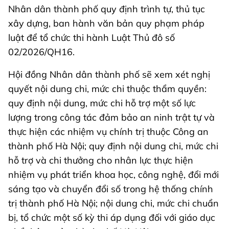
Nhân dân thành phố quy định trình tự, thủ tục
xây dựng, ban hành văn bản quy phạm pháp
luật để tổ chức thi hành Luật Thủ đô số
02/2026/QH16.
Hội đồng Nhân dân thành phố sẽ xem xét nghị
quyết nội dung chi, mức chi thuộc thẩm quyền:
quy định nội dung, mức chi hỗ trợ một số lực
lượng trong công tác đảm bảo an ninh trật tự và
thực hiện các nhiệm vụ chính trị thuộc Công an
thành phố Hà Nội; quy định nội dung chi, mức chi
hỗ trợ và chi thưởng cho nhân lực thực hiện
nhiệm vụ phát triển khoa học, công nghệ, đổi mới
sáng tạo và chuyển đổi số trong hệ thống chính
trị thành phố Hà Nội; nội dung chi, mức chi chuẩn
bị, tổ chức một số kỳ thi áp dụng đối với giáo dục