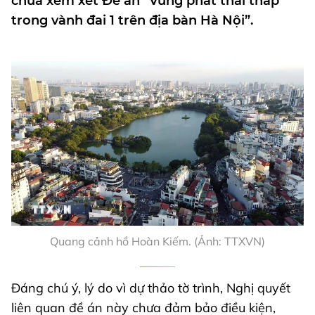
chưa xem xét Đề án “Vùng phát thải thấp
trong vành đai 1 trên địa bàn Hà Nội”.
Quang cảnh hồ Hoàn Kiếm. (Ảnh: TTXVN)
Đáng chú ý, lý do vì dự thảo tờ trình, Nghị quyết
liên quan đề án này chưa đảm bảo điều kiện,