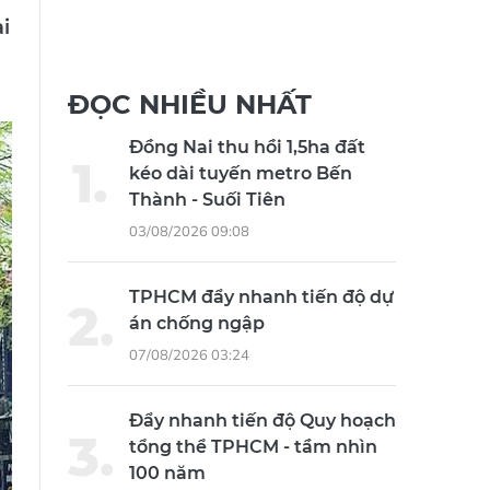
i
ĐỌC NHIỀU NHẤT
Đồng Nai thu hồi 1,5ha đất
kéo dài tuyến metro Bến
Thành - Suối Tiên
03/08/2026 09:08
TPHCM đẩy nhanh tiến độ dự
án chống ngập
07/08/2026 03:24
Đẩy nhanh tiến độ Quy hoạch
tổng thể TPHCM - tầm nhìn
100 năm