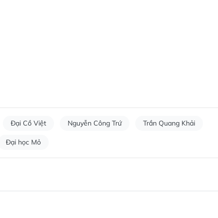
Đại Cồ Việt
Nguyễn Công Trứ
Trần Quang Khải
Đại học Mỏ