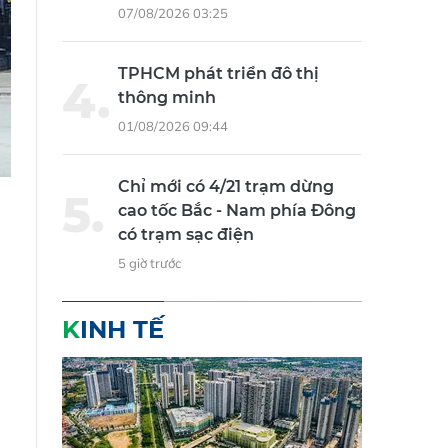
07/08/2026 03:25
TPHCM phát triển đô thị
thông minh
01/08/2026 09:44
Chỉ mới có 4/21 trạm dừng
cao tốc Bắc - Nam phía Đông
có trạm sạc điện
5 giờ trước
KINH TẾ