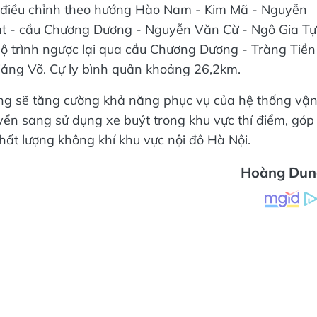
điều chỉnh theo hướng Hào Nam - Kim Mã - Nguyễn
ật - cầu Chương Dương - Nguyễn Văn Cừ - Ngô Gia Tự
lộ trình ngược lại qua cầu Chương Dương - Tràng Tiền
iảng Võ. Cự ly bình quân khoảng 26,2km.
ọng sẽ tăng cường khả năng phục vụ của hệ thống vậ
yển sang sử dụng xe buýt trong khu vực thí điểm, góp
hất lượng không khí khu vực nội đô Hà Nội.
Hoàng Dun