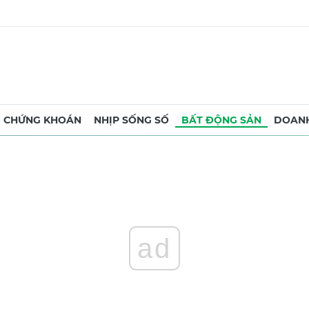
CHỨNG KHOÁN
NHỊP SỐNG SỐ
BẤT ĐỘNG SẢN
DOANH
ad