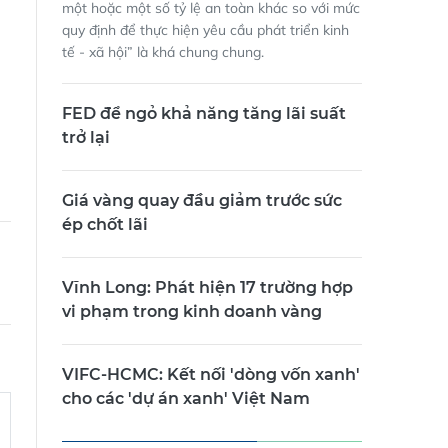
một hoặc một số tỷ lệ an toàn khác so với mức
quy định để thực hiện yêu cầu phát triển kinh
tế - xã hội” là khá chung chung.
FED để ngỏ khả năng tăng lãi suất
trở lại
Giá vàng quay đầu giảm trước sức
ép chốt lãi
Vĩnh Long: Phát hiện 17 trường hợp
vi phạm trong kinh doanh vàng
VIFC-HCMC: Kết nối 'dòng vốn xanh'
cho các 'dự án xanh' Việt Nam