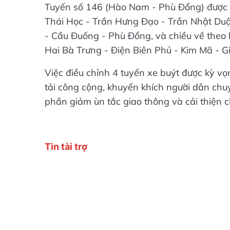
Tuyến số 146 (Hào Nam - Phù Đổng) được 
Thái Học - Trần Hưng Đạo - Trần Nhật Du
- Cầu Đuống - Phù Đổng, và chiều về theo 
Hai Bà Trưng - Điện Biên Phủ - Kim Mã - G
Việc điều chỉnh 4 tuyến xe buýt được kỳ v
tải công cộng, khuyến khích người dân chu
phần giảm ùn tắc giao thông và cải thiện c