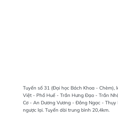
Tuyến số 31 (Đại học Bách Khoa - Chèm), l
Việt - Phố Huế - Trần Hưng Đạo - Trần Nhậ
Cơ - An Dương Vương - Đông Ngạc - Thụy 
ngược lại. Tuyến dài trung bình 20,4km.