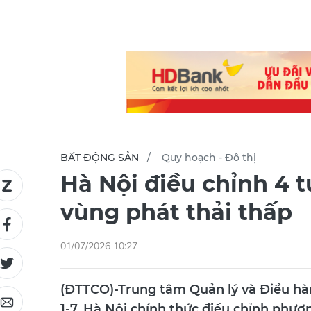
BẤT ĐỘNG SẢN
Quy hoạch - Đô thị
Hà Nội điều chỉnh 4 
vùng phát thải thấp
01/07/2026 10:27
(ĐTTCO)-Trung tâm Quản lý và Điều hàn