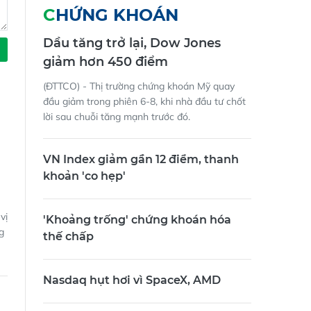
CHỨNG KHOÁN
Dầu tăng trở lại, Dow Jones
giảm hơn 450 điểm
(ĐTTCO) - Thị trường chứng khoán Mỹ quay
đầu giảm trong phiên 6-8, khi nhà đầu tư chốt
lời sau chuỗi tăng mạnh trước đó.
VN Index giảm gần 12 điểm, thanh
khoản 'co hẹp'
vị
'Khoảng trống' chứng khoán hóa
g
thế chấp
Nasdaq hụt hơi vì SpaceX, AMD