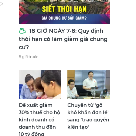
18 GIỜ NGÀY 7-8: Quy định
thời hạn có làm giảm giá chung
cư?
5 giờ trước
Đề xuất giảm
Chuyển từ 'gỡ
u
30% thuế cho hộ
khó khăn đơn lẻ'
kinh doanh có
sang 'trao quyền
doanh thu đến
kiến tạo'