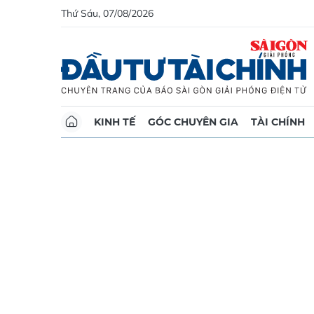
Thứ Sáu, 07/08/2026
KINH TẾ
GÓC CHUYÊN GIA
TÀI CHÍNH