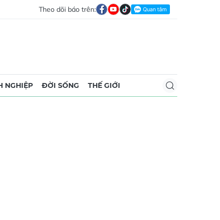
Theo dõi báo trên:
 NGHIỆP
ĐỜI SỐNG
THẾ GIỚI