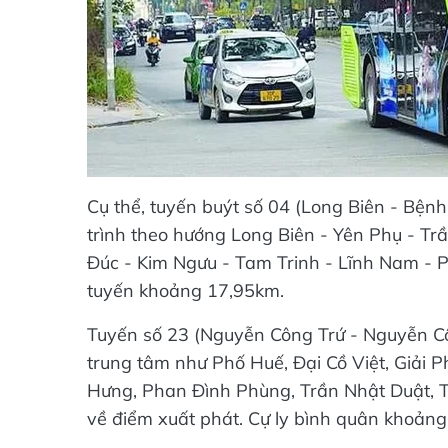
Cụ thể, tuyến buýt số 04 (Long Biên - Bệnh 
trình theo hướng Long Biên - Yên Phụ - Tr
Đúc - Kim Ngưu - Tam Trinh - Lĩnh Nam - P
tuyến khoảng 17,95km.
Tuyến số 23 (Nguyễn Công Trứ - Nguyễn Côn
trung tâm như Phố Huế, Đại Cồ Việt, Giải 
Hưng, Phan Đình Phùng, Trần Nhật Duật, 
về điểm xuất phát. Cự ly bình quân khoản