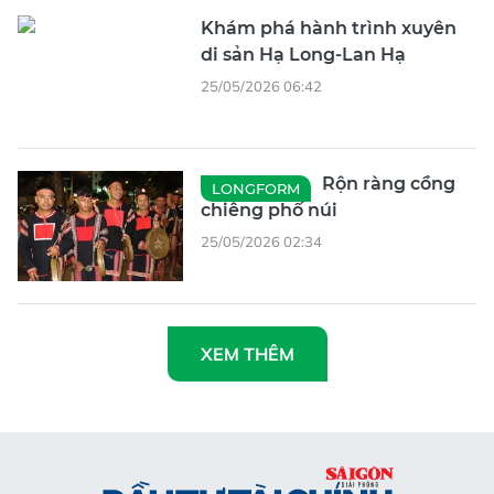
Khám phá hành trình xuyên
di sản Hạ Long-Lan Hạ
25/05/2026 06:42
Rộn ràng cồng
LONGFORM
chiêng phố núi
25/05/2026 02:34
XEM THÊM