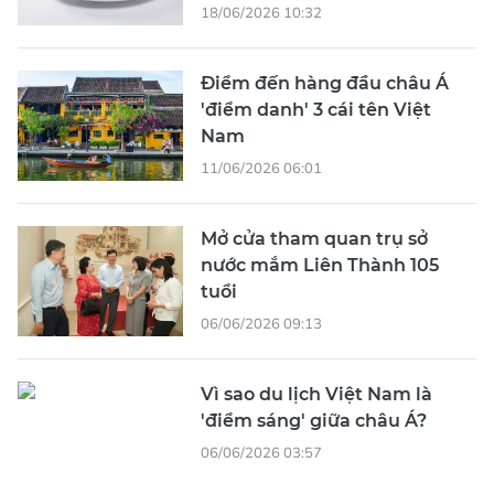
18/06/2026 10:32
Điểm đến hàng đầu châu Á
'điểm danh' 3 cái tên Việt
Nam
11/06/2026 06:01
Mở cửa tham quan trụ sở
nước mắm Liên Thành 105
tuổi
06/06/2026 09:13
Vì sao du lịch Việt Nam là
'điểm sáng' giữa châu Á?
06/06/2026 03:57