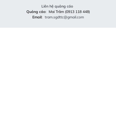
Liên hệ quảng cáo
Quảng cáo:
Mai Trâm (0913 118 448)
Email:
tram.sgdttc@gmail.com