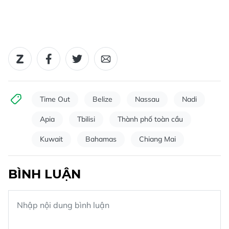
Time Out
Belize
Nassau
Nadi
Apia
Tbilisi
Thành phố toàn cầu
Kuwait
Bahamas
Chiang Mai
BÌNH LUẬN