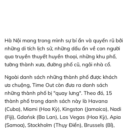
Hà Nội mang trong mình sự bí ẩn và quyến rũ bởi
những di tích lịch sử, những dấu ấn về con người
qua truyền thuyết huyền thoại, những khu phố,
tường thành xưa, đường phố cũ, ngôi nhà cổ.
Ngoài danh sách những thành phố được khách
ưa chuộng, Time Out còn đưa ra danh sách
những thành phố bị "quay lưng". Theo đó, 15
thành phố trong danh sách này là Havana
(Cuba), Miami (Hoa Kỳ), Kingston (Jamaica), Nadi
(Fiji), Gdańsk (Ba Lan), Las Vegas (Hoa Kỳ), Apia
(Samoa), Stockholm (Thụy Điển), Brussels (Bỉ),