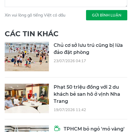
Xin vui lòng gõ tiếng Việt có dấu
GỬI BÌNH LUẬN
CÁC TIN KHÁC
Chủ cơ sở lưu trú cũng bị lừa
đảo đặt phòng
23/07/2026 04:17
Phạt 50 triệu đồng với 2 du
khách bẻ san hô ở vịnh Nha
Trang
19/07/2026 11:42
TPHCM bỏ ngỏ 'mỏ vàng'