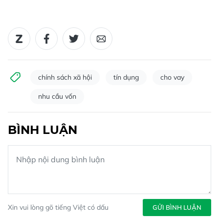
chính sách xã hội
tín dụng
cho vay
nhu cầu vốn
BÌNH LUẬN
Xin vui lòng gõ tiếng Việt có dấu
GỬI BÌNH LUẬN