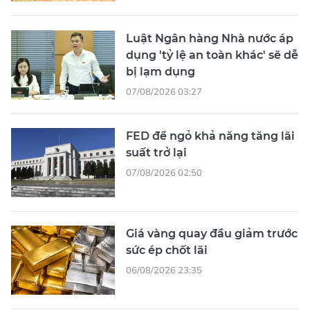
Luật Ngân hàng Nhà nước áp
dụng 'tỷ lệ an toàn khác' sẽ dễ
bị lạm dụng
07/08/2026 03:27
FED để ngỏ khả năng tăng lãi
suất trở lại
07/08/2026 02:50
Giá vàng quay đầu giảm trước
sức ép chốt lãi
06/08/2026 23:35