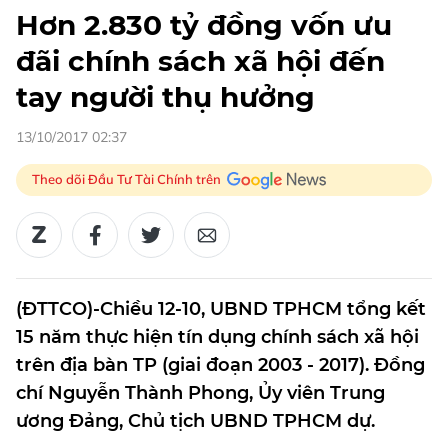
Hơn 2.830 tỷ đồng vốn ưu
đãi chính sách xã hội đến
tay người thụ hưởng
13/10/2017 02:37
Theo dõi Đầu Tư Tài Chính trên
(ĐTTCO)-Chiều 12-10, UBND TPHCM tổng kết
15 năm thực hiện tín dụng chính sách xã hội
trên địa bàn TP (giai đoạn 2003 - 2017). Đồng
chí Nguyễn Thành Phong, Ủy viên Trung
ương Đảng, Chủ tịch UBND TPHCM dự.