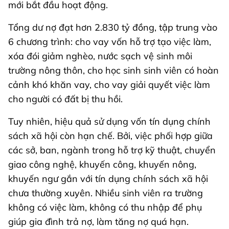
mới bắt đầu hoạt động.
Tổng dư nợ đạt hơn 2.830 tỷ đồng, tập trung vào
6 chương trình: cho vay vốn hỗ trợ tạo việc làm,
xóa đói giảm nghèo, nước sạch vệ sinh môi
trường nông thôn, cho học sinh sinh viên có hoàn
cảnh khó khăn vay, cho vay giải quyết việc làm
cho người có đất bị thu hồi.
Tuy nhiên, hiệu quả sử dụng vốn tín dụng chính
sách xã hội còn hạn chế. Bởi, việc phối hợp giữa
các sở, ban, ngành trong hỗ trợ kỹ thuật, chuyển
giao công nghệ, khuyến công, khuyến nông,
khuyến ngư gắn với tín dụng chính sách xã hội
chưa thường xuyên. Nhiều sinh viên ra trường
không có việc làm, không có thu nhập để phụ
giúp gia đình trả nợ, làm tăng nợ quá hạn.