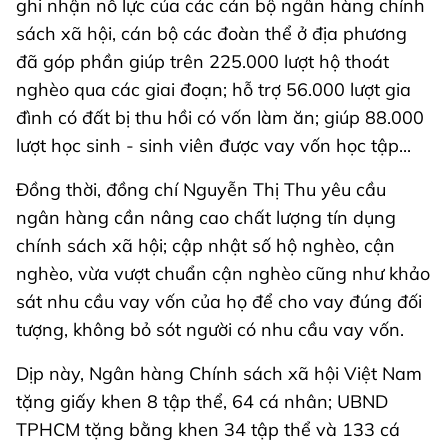
ghi nhận nỗ lực của các cán bộ ngân hàng chính
sách xã hội, cán bộ các đoàn thể ở địa phương
đã góp phần giúp trên 225.000 lượt hộ thoát
nghèo qua các giai đoạn; hỗ trợ 56.000 lượt gia
đình có đất bị thu hồi có vốn làm ăn; giúp 88.000
lượt học sinh - sinh viên được vay vốn học tập...
Đồng thời, đồng chí Nguyễn Thị Thu yêu cầu
ngân hàng cần nâng cao chất lượng tín dụng
chính sách xã hội; cập nhật số hộ nghèo, cận
nghèo, vừa vượt chuẩn cận nghèo cũng như khảo
sát nhu cầu vay vốn của họ để cho vay đúng đối
tượng, không bỏ sót người có nhu cầu vay vốn.
Dịp này, Ngân hàng Chính sách xã hội Việt Nam
tặng giấy khen 8 tập thể, 64 cá nhân; UBND
TPHCM tặng bằng khen 34 tập thể và 133 cá