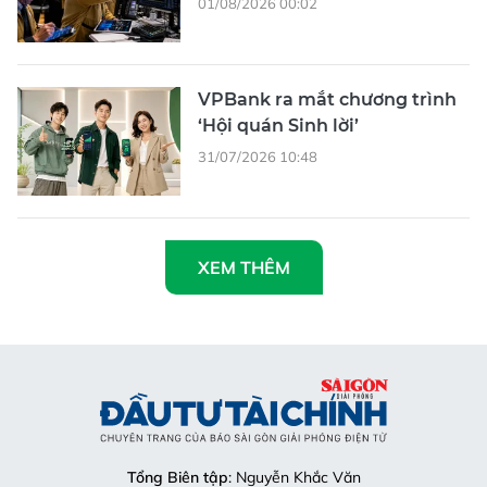
01/08/2026 00:02
VPBank ra mắt chương trình
‘Hội quán Sinh lời’
31/07/2026 10:48
XEM THÊM
Tổng Biên tập
: Nguyễn Khắc Văn