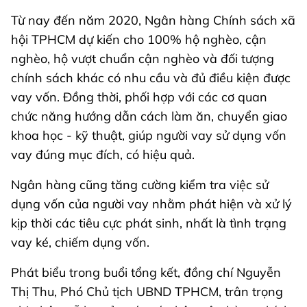
Từ nay đến năm 2020, Ngân hàng Chính sách xã
hội TPHCM dự kiến cho 100% hộ nghèo, cận
nghèo, hộ vượt chuẩn cận nghèo và đối tượng
chính sách khác có nhu cầu và đủ điều kiện được
vay vốn. Đồng thời, phối hợp với các cơ quan
chức năng hướng dẫn cách làm ăn, chuyển giao
khoa học - kỹ thuật, giúp người vay sử dụng vốn
vay đúng mục đích, có hiệu quả.
Ngân hàng cũng tăng cường kiểm tra việc sử
dụng vốn của người vay nhằm phát hiện và xử lý
kịp thời các tiêu cực phát sinh, nhất là tình trạng
vay ké, chiếm dụng vốn.
Phát biểu trong buổi tổng kết, đồng chí Nguyễn
Thị Thu, Phó Chủ tịch UBND TPHCM, trân trọng