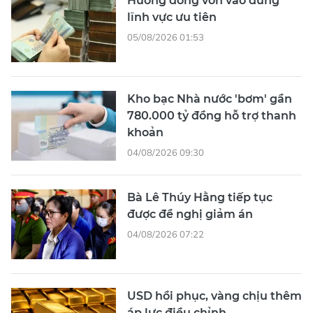
Hướng dòng vốn vào đúng
lĩnh vực ưu tiên
05/08/2026 01:53
Kho bạc Nhà nước 'bơm' gần
780.000 tỷ đồng hỗ trợ thanh
khoản
04/08/2026 09:30
Bà Lê Thúy Hằng tiếp tục
được đề nghị giảm án
04/08/2026 07:22
USD hồi phục, vàng chịu thêm
áp lực điều chỉnh