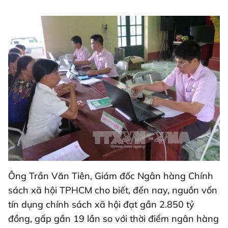
Ông Trần Văn Tiên, Giám đốc Ngân hàng Chính
sách xã hội TPHCM cho biết, đến nay, nguồn vốn
tín dụng chính sách xã hội đạt gần 2.850 tỷ
đồng, gấp gần 19 lần so với thời điểm ngân hàng