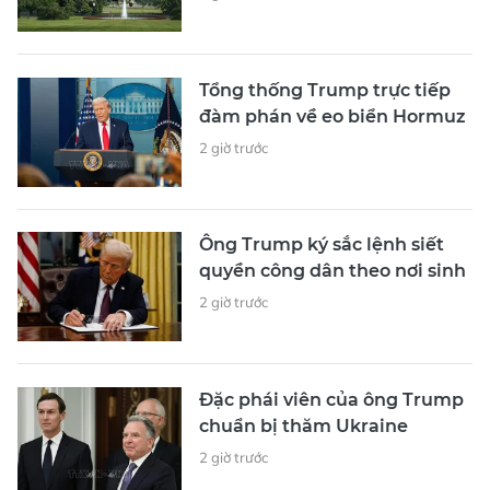
Tổng thống Trump trực tiếp
đàm phán về eo biển Hormuz
2 giờ trước
Ông Trump ký sắc lệnh siết
quyền công dân theo nơi sinh
2 giờ trước
Đặc phái viên của ông Trump
chuẩn bị thăm Ukraine
2 giờ trước