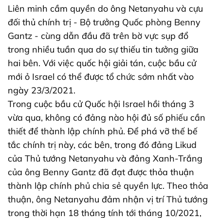
Liên minh cầm quyền do ông Netanyahu và cựu
đối thủ chính trị - Bộ trưởng Quốc phòng Benny
Gantz - cùng dẫn đầu đã trên bờ vực sụp đổ
trong nhiều tuần qua do sự thiếu tin tưởng giữa
hai bên. Với việc quốc hội giải tán, cuộc bầu cử
mới ỏ Israel có thể được tổ chức sớm nhất vào
ngày 23/3/2021.
Trong cuộc bầu cử Quốc hội Israel hồi tháng 3
vừa qua, không có đảng nào hội đủ số phiếu cần
thiết để thành lập chính phủ. Để phá vỡ thế bế
tắc chính trị này, các bên, trong đó đảng Likud
của Thủ tướng Netanyahu và đảng Xanh-Trắng
của ông Benny Gantz đã đạt được thỏa thuận
thành lập chính phủ chia sẻ quyền lực. Theo thỏa
thuận, ông Netanyahu đảm nhận vị trí Thủ tướng
trong thời hạn 18 tháng tính tới tháng 10/2021,