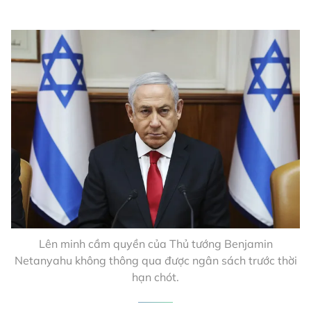
Lên minh cầm quyền của Thủ tướng Benjamin
Netanyahu không thông qua được ngân sách trước thời
hạn chót.