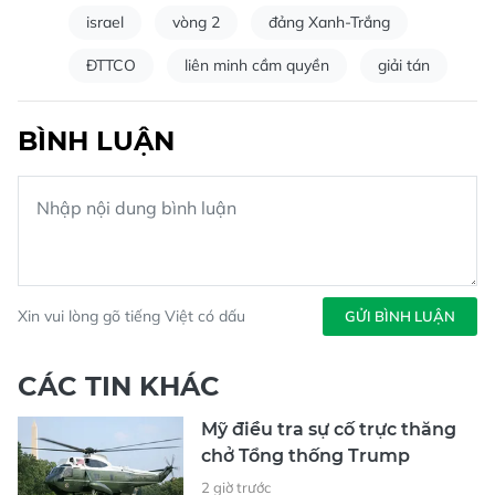
israel
vòng 2
đảng Xanh-Trắng
ĐTTCO
liên minh cầm quyền
giải tán
BÌNH LUẬN
Xin vui lòng gõ tiếng Việt có dấu
GỬI BÌNH LUẬN
CÁC TIN KHÁC
Mỹ điều tra sự cố trực thăng
chở Tổng thống Trump
2 giờ trước