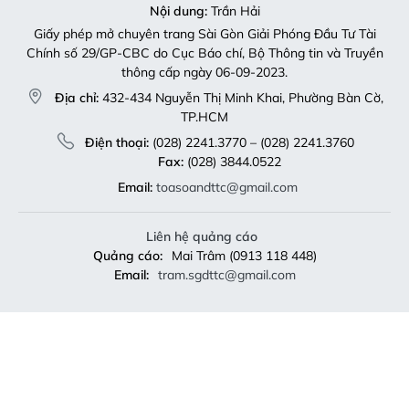
Nội dung:
Trần Hải
Giấy phép mở chuyên trang Sài Gòn Giải Phóng Đầu Tư Tài
Chính số 29/GP-CBC do Cục Báo chí, Bộ Thông tin và Truyền
thông cấp ngày 06-09-2023.
Địa chỉ:
432-434 Nguyễn Thị Minh Khai, Phường Bàn Cờ,
TP.HCM
Điện thoại:
(028) 2241.3770 – (028) 2241.3760
Fax:
(028) 3844.0522
Email:
toasoandttc@gmail.com
Liên hệ quảng cáo
Quảng cáo:
Mai Trâm (0913 118 448)
Email:
tram.sgdttc@gmail.com