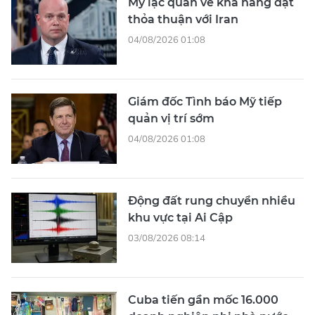
Mỹ lạc quan về khả năng đạt
thỏa thuận với Iran
04/08/2026 01:08
Giám đốc Tình báo Mỹ tiếp
quản vị trí sớm
04/08/2026 01:08
Động đất rung chuyển nhiều
khu vực tại Ai Cập
03/08/2026 08:14
Cuba tiến gần mốc 16.000