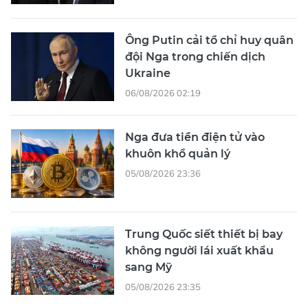
Ông Putin cải tổ chỉ huy quân
đội Nga trong chiến dịch
Ukraine
06/08/2026 02:19
Nga đưa tiền điện tử vào
khuôn khổ quản lý
05/08/2026 23:36
Trung Quốc siết thiết bị bay
không người lái xuất khẩu
sang Mỹ
05/08/2026 23:35