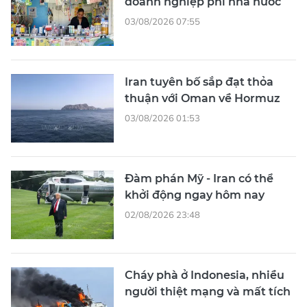
doanh nghiệp phi nhà nước
03/08/2026 07:55
Iran tuyên bố sắp đạt thỏa
thuận với Oman về Hormuz
03/08/2026 01:53
Đàm phán Mỹ - Iran có thể
khởi động ngay hôm nay
02/08/2026 23:48
Cháy phà ở Indonesia, nhiều
người thiệt mạng và mất tích