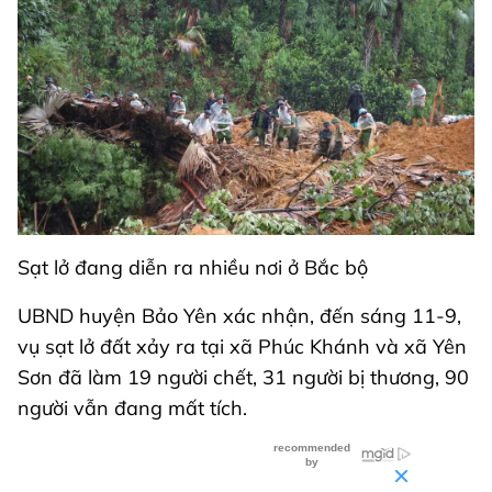
Sạt lở đang diễn ra nhiều nơi ở Bắc bộ
UBND huyện Bảo Yên xác nhận, đến sáng 11-9,
vụ sạt lở đất xảy ra tại xã Phúc Khánh và xã Yên
Sơn đã làm 19 người chết, 31 người bị thương, 90
người vẫn đang mất tích.