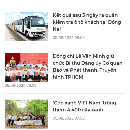
Kết quả sau 3 ngày ra quân
kiểm tra ô tô khách tại Đồng
Nai
05/08/2026 09:09
Đồng chí Lê Văn Minh giữ
chức Bí thư Đảng ủy Cơ quan
Báo và Phát thanh, Truyền
hình TPHCM
05/08/2026 09:08
‘Góp xanh Việt Nam’ trồng
thêm 4.400 cây xanh
05/08/2026 07:52