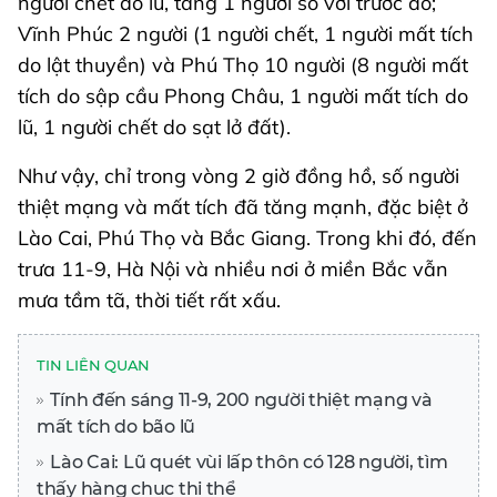
người chết do lũ, tăng 1 người so với trước đó;
Vĩnh Phúc 2 người (1 người chết, 1 người mất tích
do lật thuyền) và Phú Thọ 10 người (8 người mất
tích do sập cầu Phong Châu, 1 người mất tích do
lũ, 1 người chết do sạt lở đất).
Như vậy, chỉ trong vòng 2 giờ đồng hồ, số người
thiệt mạng và mất tích đã tăng mạnh, đặc biệt ở
Lào Cai, Phú Thọ và Bắc Giang. Trong khi đó, đến
trưa 11-9, Hà Nội và nhiều nơi ở miền Bắc vẫn
mưa tầm tã, thời tiết rất xấu.
TIN LIÊN QUAN
Tính đến sáng 11-9, 200 người thiệt mạng và
mất tích do bão lũ
Lào Cai: Lũ quét vùi lấp thôn có 128 người, tìm
thấy hàng chục thi thể