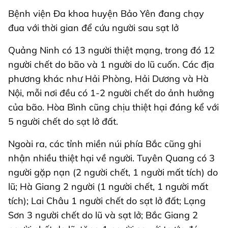
Bệnh viện Đa khoa huyện Bảo Yên đang chạy
đua với thời gian để cứu người sau sạt lở
Quảng Ninh có 13 người thiệt mạng, trong đó 12
người chết do bão và 1 người do lũ cuốn. Các địa
phương khác như Hải Phòng, Hải Dương và Hà
Nội, mỗi nơi đều có 1-2 người chết do ảnh hưởng
của bão. Hòa Bình cũng chịu thiệt hại đáng kể với
5 người chết do sạt lở đất.
Ngoài ra, các tỉnh miền núi phía Bắc cũng ghi
nhận nhiều thiệt hại về người. Tuyên Quang có 3
người gặp nạn (2 người chết, 1 người mất tích) do
lũ; Hà Giang 2 người (1 người chết, 1 người mất
tích); Lai Châu 1 người chết do sạt lở đất; Lạng
Sơn 3 người chết do lũ và sạt lở; Bắc Giang 2