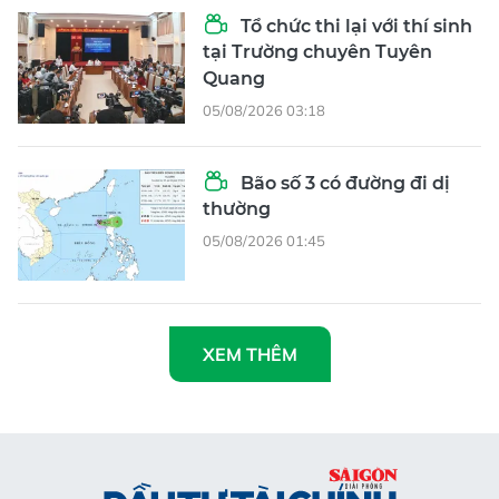
Tổ chức thi lại với thí sinh
tại Trường chuyên Tuyên
Quang
05/08/2026 03:18
Bão số 3 có đường đi dị
thường
05/08/2026 01:45
XEM THÊM