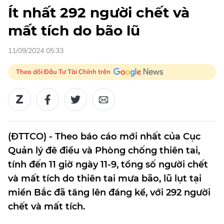
Ít nhất 292 người chết và
mất tích do bão lũ
11/09/2024 05:33
Theo dõi Đầu Tư Tài Chính trên
(ĐTTCO) - Theo báo cáo mới nhất của Cục
Quản lý đê điều và Phòng chống thiên tai,
tính đến 11 giờ ngày 11-9, tổng số người chết
và mất tích do thiên tai mưa bão, lũ lụt tại
miền Bắc đã tăng lên đáng kể, với 292 người
chết và mất tích.