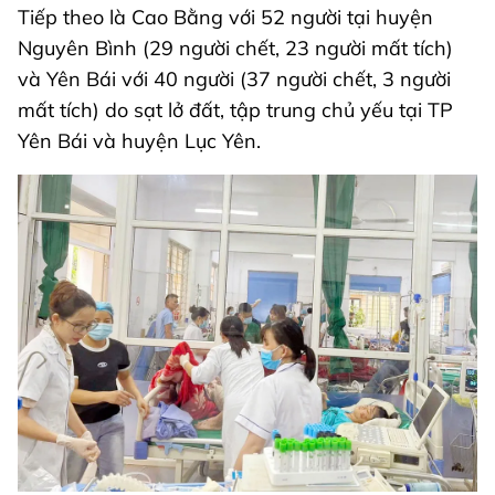
Tiếp theo là Cao Bằng với 52 người tại huyện
Nguyên Bình (29 người chết, 23 người mất tích)
và Yên Bái với 40 người (37 người chết, 3 người
mất tích) do sạt lở đất, tập trung chủ yếu tại TP
Yên Bái và huyện Lục Yên.