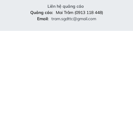
Liên hệ quảng cáo
Quảng cáo:
Mai Trâm (0913 118 448)
Email:
tram.sgdttc@gmail.com