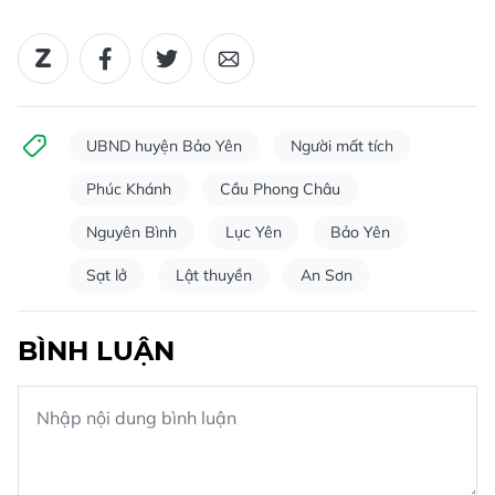
UBND huyện Bảo Yên
Người mất tích
Phúc Khánh
Cầu Phong Châu
Nguyên Bình
Lục Yên
Bảo Yên
Sạt lở
Lật thuyền
An Sơn
BÌNH LUẬN