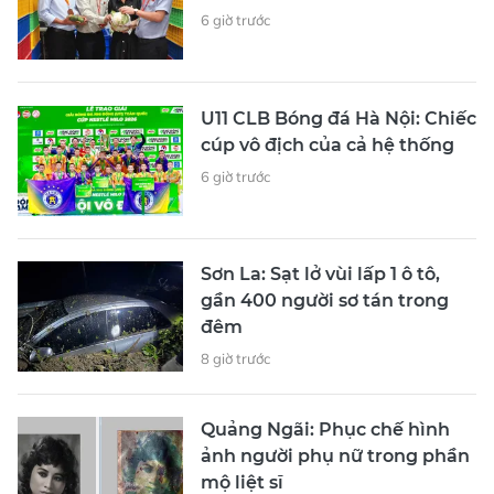
6 giờ trước
U11 CLB Bóng đá Hà Nội: Chiếc
cúp vô địch của cả hệ thống
6 giờ trước
Sơn La: Sạt lở vùi lấp 1 ô tô,
gần 400 người sơ tán trong
đêm
8 giờ trước
Quảng Ngãi: Phục chế hình
ảnh người phụ nữ trong phần
mộ liệt sĩ