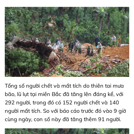
Tổng số người chết và mất tích do thiên tai mưa
bão, lũ lụt tại miền Bắc đã tăng lên đáng kể, với
292 người, trong đó có 152 người chết và 140
người mất tích. So với báo cáo trước đó vào 9 giờ
cùng ngày, con số này đã tăng thêm 91 người.