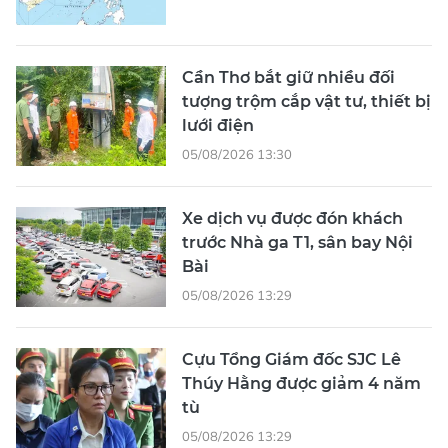
Cần Thơ bắt giữ nhiều đối
tượng trộm cắp vật tư, thiết bị
lưới điện
05/08/2026 13:30
Xe dịch vụ được đón khách
trước Nhà ga T1, sân bay Nội
Bài
05/08/2026 13:29
Cựu Tổng Giám đốc SJC Lê
Thúy Hằng được giảm 4 năm
tù
05/08/2026 13:29