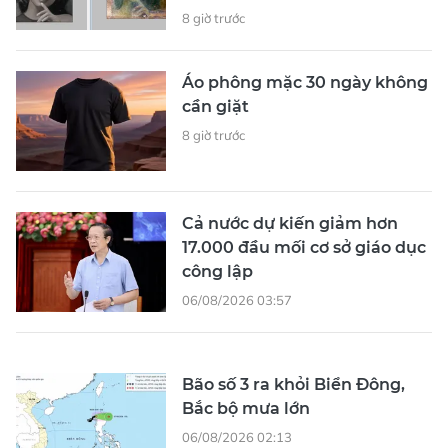
8 giờ trước
Áo phông mặc 30 ngày không
cần giặt
8 giờ trước
Cả nước dự kiến giảm hơn
17.000 đầu mối cơ sở giáo dục
công lập
06/08/2026 03:57
Bão số 3 ra khỏi Biển Đông,
Bắc bộ mưa lớn
06/08/2026 02:13