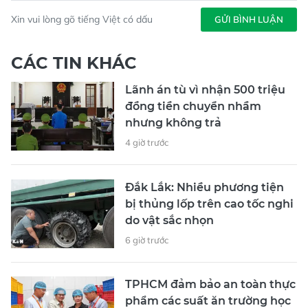
Xin vui lòng gõ tiếng Việt có dấu
GỬI BÌNH LUẬN
CÁC TIN KHÁC
Lãnh án tù vì nhận 500 triệu
đồng tiền chuyển nhầm
nhưng không trả
4 giờ trước
Đắk Lắk: Nhiều phương tiện
bị thủng lốp trên cao tốc nghi
do vật sắc nhọn
6 giờ trước
TPHCM đảm bảo an toàn thực
phẩm các suất ăn trường học