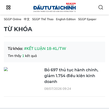
SGGP Online
中文
SGGP Thể Thao
English Edition
SGGP Epaper
TỪ KHÓA
Từ khóa:
#KẾT LUẬN 18-KL/TW
Tìm thấy
1
kết quả
Bỏ 697 thủ tục hành chính,
giảm 1.754 điều kiện kinh
doanh
08/07/2026 09:24