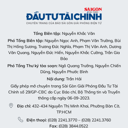
Tổng Biên tập
: Nguyễn Khắc Văn
Phó Tổng Biên tập:
Nguyễn Ngọc Anh, Phạm Văn Trường, Bùi
Thị Hồng Sương, Trương Đức Nghĩa, Phạm Thị Vân Anh, Dương
Văn Quang, Nguyễn Đức Hiển, Nguyễn Khắc Cường, Trần Gia
Bảo
Phó Tổng Thư ký tòa soạn:
Ngô Quang Trưởng, Nguyễn Chiến
Dũng, Nguyễn Phước Bình
Nội dung:
Trần Hải
Giấy phép mở chuyên trang Sài Gòn Giải Phóng Đầu Tư Tài
Chính số 29/GP-CBC do Cục Báo chí, Bộ Thông tin và Truyền
thông cấp ngày 06-09-2023.
Địa chỉ:
432-434 Nguyễn Thị Minh Khai, Phường Bàn Cờ,
TP.HCM
Điện thoại:
(028) 2241.3770 – (028) 2241.3760
Fax:
(028) 3844.0522