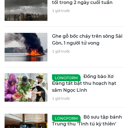
tối trong 2 ngày cuối tuần
1 giờ trước
Ghe gỗ bốc cháy trên sông Sài
Gòn, 1 người tử vong
1 giờ trước
Đồng bào Xơ
LONGFORM
Đăng tất bật thu hoạch hạt
sâm Ngọc Linh
1 giờ trước
Bộ sưu tập bánh
LONGFORM
Trung thu 'Tinh tú kỳ thiên'