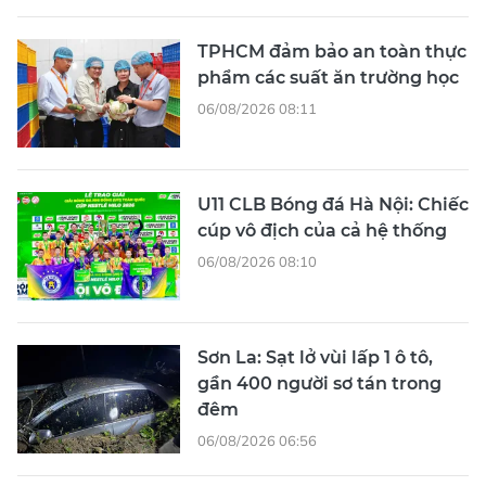
TPHCM đảm bảo an toàn thực
phẩm các suất ăn trường học
06/08/2026 08:11
U11 CLB Bóng đá Hà Nội: Chiếc
cúp vô địch của cả hệ thống
06/08/2026 08:10
Sơn La: Sạt lở vùi lấp 1 ô tô,
gần 400 người sơ tán trong
đêm
06/08/2026 06:56