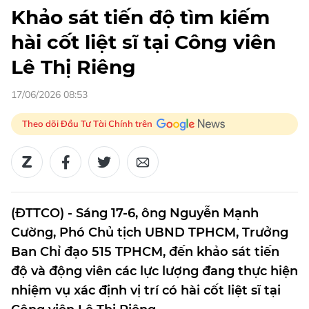
Khảo sát tiến độ tìm kiếm
hài cốt liệt sĩ tại Công viên
Lê Thị Riêng
17/06/2026 08:53
Theo dõi Đầu Tư Tài Chính trên
(ĐTTCO) - Sáng 17-6, ông Nguyễn Mạnh
Cường, Phó Chủ tịch UBND TPHCM, Trưởng
Ban Chỉ đạo 515 TPHCM, đến khảo sát tiến
độ và động viên các lực lượng đang thực hiện
nhiệm vụ xác định vị trí có hài cốt liệt sĩ tại