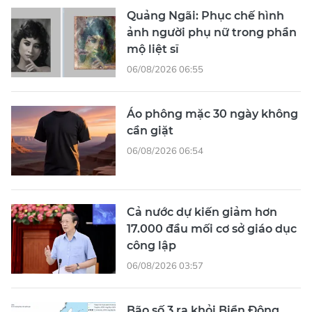
Quảng Ngãi: Phục chế hình
ảnh người phụ nữ trong phần
mộ liệt sĩ
06/08/2026 06:55
Áo phông mặc 30 ngày không
cần giặt
06/08/2026 06:54
Cả nước dự kiến giảm hơn
17.000 đầu mối cơ sở giáo dục
công lập
06/08/2026 03:57
Bão số 3 ra khỏi Biển Đông,