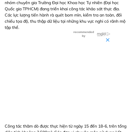
nhóm chuyên gia Trường Đại học Khoa học Tự nhiên (Đại học
Quốc gia TPHCM) đang triển khai công tác khảo sát thực địa.
Các lực lượng tiến hành rà quét bom mìn, kiểm tra an toàn, đối
chiếu tọa độ, thu thập dữ liệu tại những khu vực nghi có rãnh mộ
tập thể.
Công tác thăm dò được thực hiện từ ngày 15 đến 18-6, trên tổng