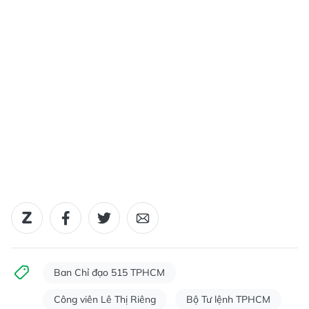
Ban Chỉ đạo 515 TPHCM
Công viên Lê Thị Riêng
Bộ Tư lệnh TPHCM