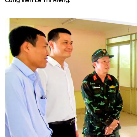
Công viên Lê Thị Riêng.