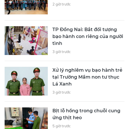
2 giờ trước
TP Đồng Nai: Bắt đối tượng
bạo hành con riêng của người
tình
3 giờ trước
Xử lý nghiêm vụ bạo hành trẻ
tại Trường Mầm non tư thục
Lá Xanh
3 giờ trước
Bịt lỗ hổng trong chuỗi cung
ứng thịt heo
5 giờ trước