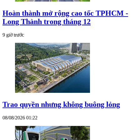
Hoàn thành mở rộng cao tốc TPHCM -
Long Thành trong tháng 12
9 giờ trước
Trao quyền nhưng không buông lỏng
08/08/2026 01:22