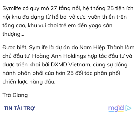
Symlife có quy mô 27 tầng nổi, hệ thống 25 tiện ích
nội khu đa dạng từ hồ bơi vô cực, vườn thiền trên
tầng cao, khu vui chơi trẻ em đến yoga sân
thượng…
Được biết, Symlife là dự án do Nam Hiệp Thành làm
chủ đầu tư, Hoàng Anh Holdings hợp tác đầu tư và
được triển khai bởi DXMD Vietnam, cùng sự đồng
hành phân phối của hơn 25 đối tác phân phối
chiến lược hàng đầu.
Trà Giang