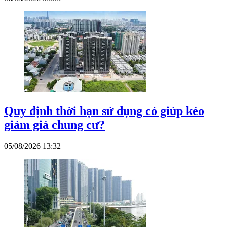
Quy định thời hạn sử dụng có giúp kéo
giảm giá chung cư?
05/08/2026 13:32