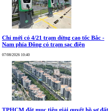
Chỉ mới có 4/21 trạm dừng cao tốc Bắc -
Nam phía Đông có trạm sạc điện
07/08/2026 10:40
TPHCM đặt mục tiêu giải quyết hồ sơ đất