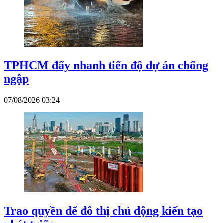
TPHCM đẩy nhanh tiến độ dự án chống
ngập
07/08/2026 03:24
Trao quyền để đô thị chủ động kiến tạo