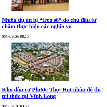
Nhiều dự án bị “treo sổ” do chủ đầu tư
chậm thực hiện các nghĩa vụ
06/08/2026 08:10
Khu dân cư Phước Thọ: Hạt nhân đô thị
tri thức tại Vĩnh Long
06/08/2026 03:53