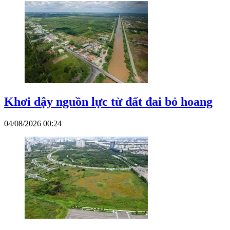
Khơi dậy nguồn lực từ đất đai bỏ hoang
04/08/2026 00:24