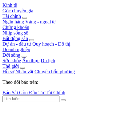
Kinh tế
Góc chuyên gia
Tài chính
Ngân hàng
Vàng - ngoại tệ
Chứng khoán
Nhịp sống số
Bất động sản
Dự án - đầu tư
Quy hoạch - Đô thị
Doanh nghiệp
Đời sống
Sức khỏe
Ẩm thực
Du lịch
Thế giới
Hồ sơ
Nhân vật
Chuyện bốn phương
Theo dõi báo trên:
Báo Sài Gòn Đầu Tư Tài Chính