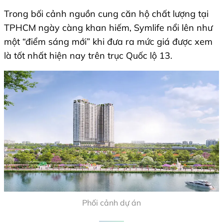
Trong bối cảnh nguồn cung căn hộ chất lượng tại
TPHCM ngày càng khan hiếm, Symlife nổi lên như
một “điểm sáng mới” khi đưa ra mức giá được xem
là tốt nhất hiện nay trên trục Quốc lộ 13.
Phối cảnh dự án