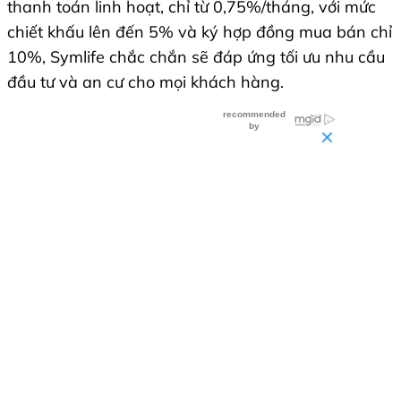
thanh toán linh hoạt, chỉ từ 0,75%/tháng, với mức
chiết khấu lên đến 5% và ký hợp đồng mua bán chỉ
10%, Symlife chắc chắn sẽ đáp ứng tối ưu nhu cầu
đầu tư và an cư cho mọi khách hàng.