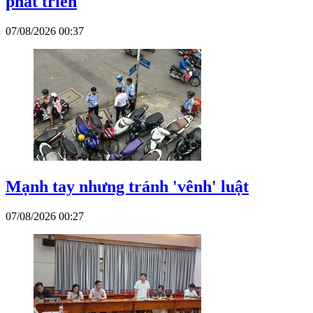
phát triển
07/08/2026 00:37
Mạnh tay nhưng tránh 'vênh' luật
07/08/2026 00:27