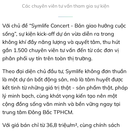
Các chuyên viên tư vấn tham gia sự kiện
Với chủ đề “Symlife Concert - Bản giao hưởng cuộc
sống”, sự kiện kick-off dự án vừa diễn ra trong
không khí đầy năng lượng và quyết tâm, thu hút
gần 1.500 chuyên viên tư vấn đến từ các đơn vị
phân phối uy tín trên toàn thị trường.
Theo đại diện chủ đầu tư, Symlife không đơn thuần
là một dự án bất động sản, mà là tâm huyết được
kết tinh từ những giá trị thật - sản phẩm thật, pháp
lý minh bạch, cùng khát vọng kiến tạo nên một
cộng đồng sống văn minh và bền vững ngay tại
trung tâm Đông Bắc TPHCM.
Với giá bán chỉ từ 36,8 triệu/m², cùng chính sách