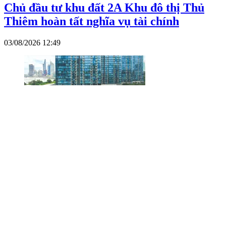
Chủ đầu tư khu đất 2A Khu đô thị Thủ
Thiêm hoàn tất nghĩa vụ tài chính
03/08/2026 12:49
Đồng Nai thu hồi 1,5ha đất kéo dài tuyến
metro Bến Thành - Suối Tiên
03/08/2026 09:08