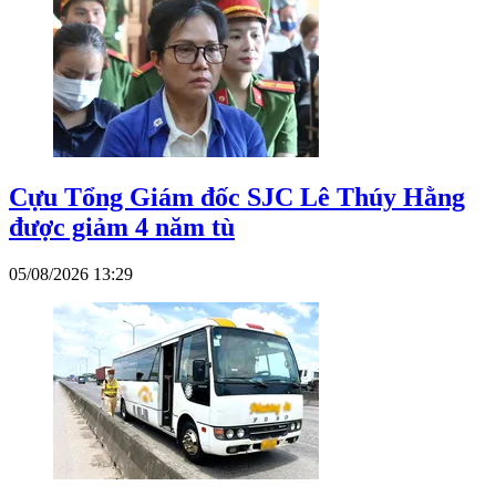
Cựu Tổng Giám đốc SJC Lê Thúy Hằng
được giảm 4 năm tù
05/08/2026 13:29