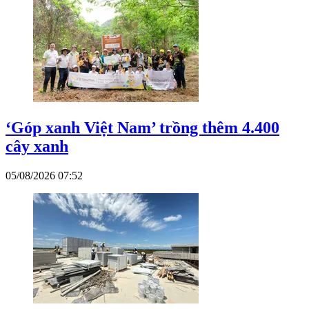
‘Góp xanh Việt Nam’ trồng thêm 4.400
cây xanh
05/08/2026 07:52