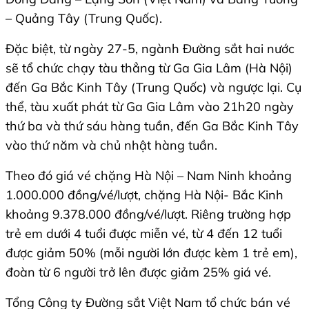
– Quảng Tây (Trung Quốc).
Đặc biệt, từ ngày 27-5, ngành Đường sắt hai nước
sẽ tổ chức chạy tàu thẳng từ Ga Gia Lâm (Hà Nội)
đến Ga Bắc Kinh Tây (Trung Quốc) và ngược lại. Cụ
thể, tàu xuất phát từ Ga Gia Lâm vào 21h20 ngày
thứ ba và thứ sáu hàng tuần, đến Ga Bắc Kinh Tây
vào thứ năm và chủ nhật hàng tuần.
Theo đó giá vé chặng Hà Nội – Nam Ninh khoảng
1.000.000 đồng/vé/lượt, chặng Hà Nội- Bắc Kinh
khoảng 9.378.000 đồng/vé/lượt. Riêng trường hợp
trẻ em dưới 4 tuổi được miễn vé, từ 4 đến 12 tuổi
được giảm 50% (mỗi người lớn được kèm 1 trẻ em),
đoàn từ 6 người trở lên được giảm 25% giá vé.
Tổng Công ty Đường sắt Việt Nam tổ chức bán vé