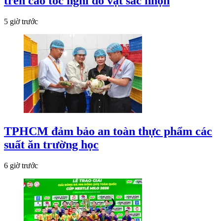
trên cao tốc nghi do vật sắc nhọn
5 giờ trước
TPHCM đảm bảo an toàn thực phẩm các
suất ăn trường học
6 giờ trước