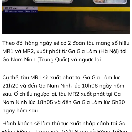
Theo đó, hàng ngày sẽ có 2 đoàn tàu mang số hiệu
MR1 và MR2, xuất phát từ Ga Gia Lâm (Hà Nội) tới
Ga Nam Ninh (Trung Quốc) và ngược lại.
Cụ thể, tàu MR1 sẽ xuất phát tại Ga Gia Lâm lúc
21h20 và đến Ga Nam Ninh lúc 10h06 ngày hôm
sau. Ở chiều ngược lại, tàu MR2 xuất phát tại Ga
Nam Ninh lúc 18h05 và đến Ga Gia Lâm lúc 5h30
ngày hôm sau.
Hành khách sẽ làm thủ tục xuất nhập cảnh tại Ga
Đồng Đăng – Lạng Sơn (Việt Nam) và Bằng Tường