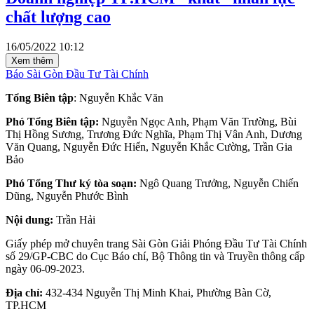
chất lượng cao
16/05/2022 10:12
Xem thêm
Báo Sài Gòn Đầu Tư Tài Chính
Tổng Biên tập
: Nguyễn Khắc Văn
Phó Tổng Biên tập:
Nguyễn Ngọc Anh, Phạm Văn Trường, Bùi
Thị Hồng Sương, Trương Đức Nghĩa, Phạm Thị Vân Anh, Dương
Văn Quang, Nguyễn Đức Hiển, Nguyễn Khắc Cường, Trần Gia
Bảo
Phó Tổng Thư ký tòa soạn:
Ngô Quang Trưởng, Nguyễn Chiến
Dũng, Nguyễn Phước Bình
Nội dung:
Trần Hải
Giấy phép mở chuyên trang Sài Gòn Giải Phóng Đầu Tư Tài Chính
số 29/GP-CBC do Cục Báo chí, Bộ Thông tin và Truyền thông cấp
ngày 06-09-2023.
Địa chỉ:
432-434 Nguyễn Thị Minh Khai, Phường Bàn Cờ,
TP.HCM