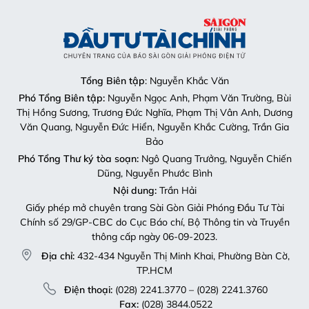
Tổng Biên tập
: Nguyễn Khắc Văn
Phó Tổng Biên tập:
Nguyễn Ngọc Anh, Phạm Văn Trường, Bùi
Thị Hồng Sương, Trương Đức Nghĩa, Phạm Thị Vân Anh, Dương
Văn Quang, Nguyễn Đức Hiển, Nguyễn Khắc Cường, Trần Gia
Bảo
Phó Tổng Thư ký tòa soạn:
Ngô Quang Trưởng, Nguyễn Chiến
Dũng, Nguyễn Phước Bình
Nội dung:
Trần Hải
Giấy phép mở chuyên trang Sài Gòn Giải Phóng Đầu Tư Tài
Chính số 29/GP-CBC do Cục Báo chí, Bộ Thông tin và Truyền
thông cấp ngày 06-09-2023.
Địa chỉ:
432-434 Nguyễn Thị Minh Khai, Phường Bàn Cờ,
TP.HCM
Điện thoại:
(028) 2241.3770 – (028) 2241.3760
Fax:
(028) 3844.0522