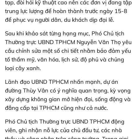
tạp, đòi hỏi kỹ thuật cao nên các đơn vị đang tập
trung lực lượng để hoàn thành trước ngày 15-8
để phục vụ người dân, du khách dịp đại lễ.
Sau khi khảo sát từng hạng mục, Phó Chủ tịch
Thường trực UBND TPHCM Nguyễn Văn Thọ yêu
cầu chỉnh sửa một số chi tiết nhằm bảo đảm yếu
tố thẩm mỹ, văn hóa, lịch sử, độ phủ và chủng
loại cây xanh.
Lãnh đạo UBND TPHCM nhấn mạnh, dự án
đường Thùy Vân có ý nghĩa quan trọng, kỳ vọng
xây dựng không gian mở hiện đại, sống động và
đẳng cấp tại TPHCM cũng như cả nước.
Phó Chủ tịch Thường trực UBND TPHCM động
viên, ghi nhận nỗ lực của chủ đầu tư, các nhà
thầu và công nhân trên công trường. Trong giai