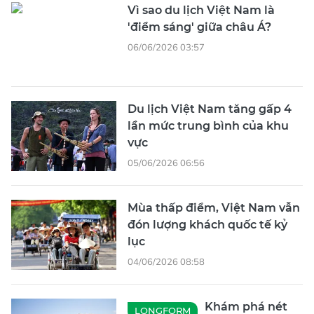
Vì sao du lịch Việt Nam là
'điểm sáng' giữa châu Á?
06/06/2026 03:57
Du lịch Việt Nam tăng gấp 4
lần mức trung bình của khu
vực
05/06/2026 06:56
Mùa thấp điểm, Việt Nam vẫn
đón lượng khách quốc tế kỷ
lục
04/06/2026 08:58
Khám phá nét
LONGFORM