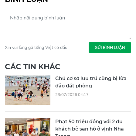
Xin vui lòng gõ tiếng Việt có dấu
GỬI BÌNH LUẬN
CÁC TIN KHÁC
Chủ cơ sở lưu trú cũng bị lừa
đảo đặt phòng
23/07/2026 04:17
Phạt 50 triệu đồng với 2 du
khách bẻ san hô ở vịnh Nha