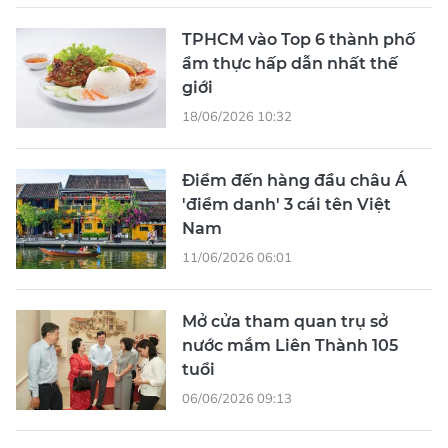
TPHCM vào Top 6 thành phố
ẩm thực hấp dẫn nhất thế
giới
18/06/2026 10:32
Điểm đến hàng đầu châu Á
'điểm danh' 3 cái tên Việt
Nam
11/06/2026 06:01
Mở cửa tham quan trụ sở
nước mắm Liên Thành 105
tuổi
06/06/2026 09:13