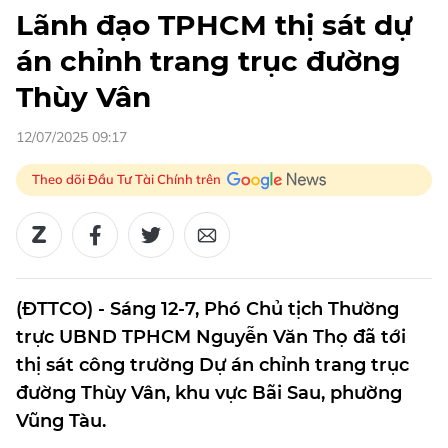
Lãnh đạo TPHCM thị sát dự
án chỉnh trang trục đường
Thùy Vân
12/07/2025 09:17
Theo dõi Đầu Tư Tài Chính trên
(ĐTTCO) - Sáng 12-7, Phó Chủ tịch Thường
trực UBND TPHCM Nguyễn Văn Thọ đã tới
thị sát công trường Dự án chỉnh trang trục
đường Thùy Vân, khu vực Bãi Sau, phường
Vũng Tàu.