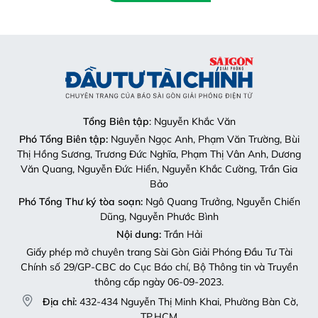
Tổng Biên tập
: Nguyễn Khắc Văn
Phó Tổng Biên tập:
Nguyễn Ngọc Anh, Phạm Văn Trường, Bùi
Thị Hồng Sương, Trương Đức Nghĩa, Phạm Thị Vân Anh, Dương
Văn Quang, Nguyễn Đức Hiển, Nguyễn Khắc Cường, Trần Gia
Bảo
Phó Tổng Thư ký tòa soạn:
Ngô Quang Trưởng, Nguyễn Chiến
Dũng, Nguyễn Phước Bình
Nội dung:
Trần Hải
Giấy phép mở chuyên trang Sài Gòn Giải Phóng Đầu Tư Tài
Chính số 29/GP-CBC do Cục Báo chí, Bộ Thông tin và Truyền
thông cấp ngày 06-09-2023.
Địa chỉ:
432-434 Nguyễn Thị Minh Khai, Phường Bàn Cờ,
TP.HCM