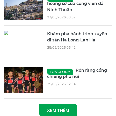
hoang sơ của công viên đá
Ninh Thuận
27/05/2026 00:52
Khám phá hành trình xuyên
di sản Hạ Long-Lan Hạ
25/05/2026 06:42
Rộn ràng cồng
LONGFORM
chiêng phố núi
25/05/2026 02:34
XEM THÊM