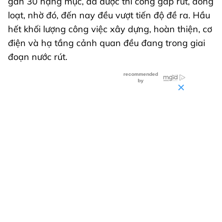
gần 30 hạng mục, đã được thi công gấp rút, đồng
loạt, nhờ đó, đến nay đều vượt tiến độ đề ra. Hầu
hết khối lượng công việc xây dựng, hoàn thiện, cơ
điện và hạ tầng cảnh quan đều đang trong giai
đoạn nước rút.