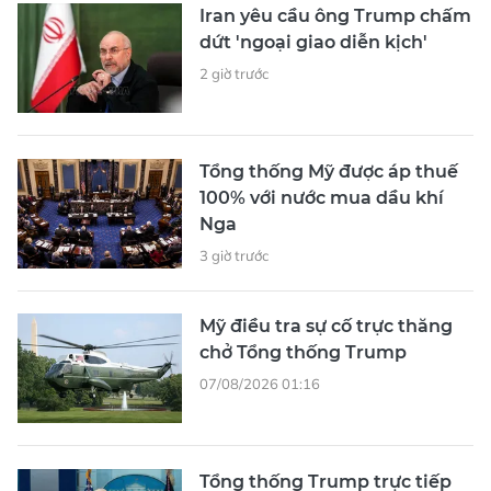
Iran yêu cầu ông Trump chấm
dứt 'ngoại giao diễn kịch'
2 giờ trước
Tổng thống Mỹ được áp thuế
100% với nước mua dầu khí
Nga
3 giờ trước
Mỹ điều tra sự cố trực thăng
chở Tổng thống Trump
07/08/2026 01:16
Tổng thống Trump trực tiếp