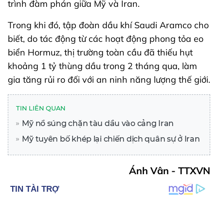
trình đàm phán giữa Mỹ và Iran.
Trong khi đó, tập đoàn dầu khí Saudi Aramco cho
biết, do tác động từ các hoạt động phong tỏa eo
biển Hormuz, thị trường toàn cầu đã thiếu hụt
khoảng 1 tỷ thùng dầu trong 2 tháng qua, làm
gia tăng rủi ro đối với an ninh năng lượng thế giới.
TIN LIÊN QUAN
Mỹ nổ súng chặn tàu dầu vào cảng Iran
Mỹ tuyên bố khép lại chiến dịch quân sự ở Iran
Ánh Vân - TTXVN