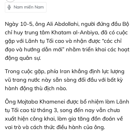
Nam miền Nam
Ngày 10-5, ông Ali Abdollahi, người đứng đầu Bộ
chỉ huy trung tâm Khatam al-Anbiya, đã có cuộc
gặp với Lãnh tụ Tối cao và nhận được “các chỉ
đạo và hướng dẫn mới” nhằm triển khai các hoạt
động quân sự.
Trong cuộc gặp, phía Iran khẳng định lực lượng
vũ trang nước này sẵn sàng đối đầu với bất kỳ
hành động thù địch nào.
Ông Mojtaba Khamenei được bổ nhiệm làm Lãnh
tụ Tối cao từ tháng 3, song đến nay vẫn chưa
xuất hiện công khai, làm gia tăng đồn đoán về
vai trò và cách thức điều hành của ông.