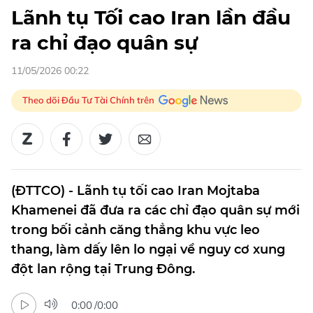
Lãnh tụ Tối cao Iran lần đầu
ra chỉ đạo quân sự
11/05/2026 00:22
Theo dõi Đầu Tư Tài Chính trên
(ĐTTCO) - Lãnh tụ tối cao Iran Mojtaba
Khamenei đã đưa ra các chỉ đạo quân sự mới
trong bối cảnh căng thẳng khu vực leo
thang, làm dấy lên lo ngại về nguy cơ xung
đột lan rộng tại Trung Đông.
0:00
/
0:00