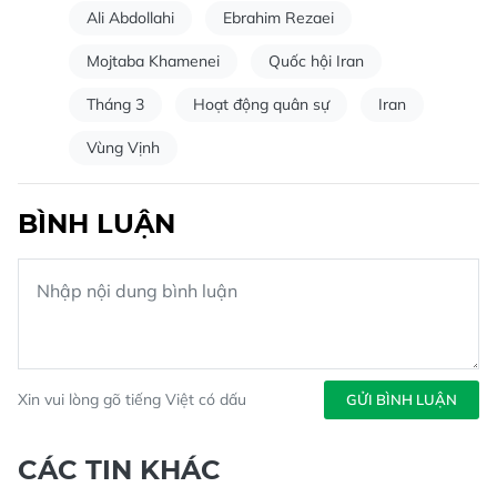
Ali Abdollahi
Ebrahim Rezaei
Mojtaba Khamenei
Quốc hội Iran
Tháng 3
Hoạt động quân sự
Iran
Vùng Vịnh
BÌNH LUẬN
Xin vui lòng gõ tiếng Việt có dấu
GỬI BÌNH LUẬN
CÁC TIN KHÁC