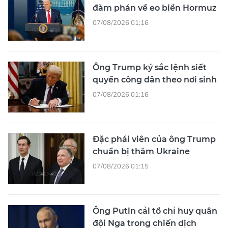
đàm phán về eo biển Hormuz
07/08/2026 01:16
Ông Trump ký sắc lệnh siết
quyền công dân theo nơi sinh
07/08/2026 01:16
Đặc phái viên của ông Trump
chuẩn bị thăm Ukraine
07/08/2026 01:15
Ông Putin cải tổ chỉ huy quân
đội Nga trong chiến dịch