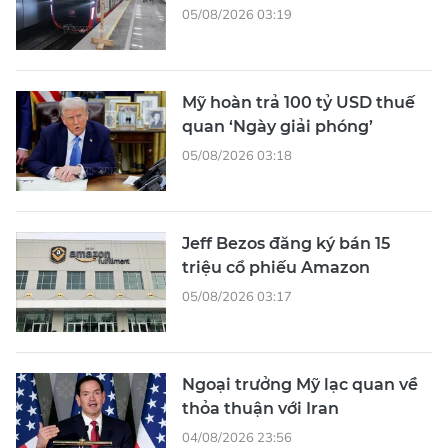
05/08/2026 03:19
Mỹ hoàn trả 100 tỷ USD thuế
quan ‘Ngày giải phóng’
05/08/2026 03:18
Jeff Bezos đăng ký bán 15
triệu cổ phiếu Amazon
05/08/2026 03:17
Ngoại trưởng Mỹ lạc quan về
thỏa thuận với Iran
04/08/2026 23:56