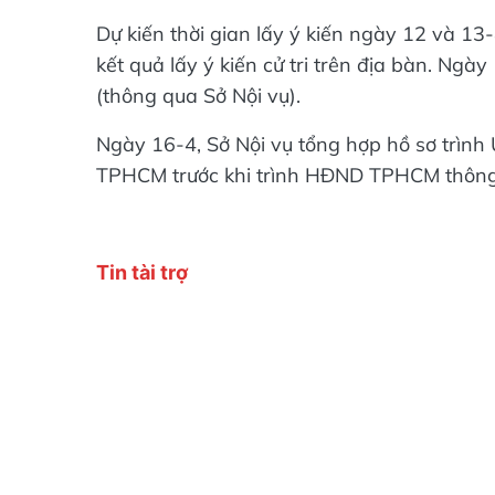
Dự kiến thời gian lấy ý kiến ngày 12 và 13
kết quả lấy ý kiến cử tri trên địa bàn. N
(thông qua Sở Nội vụ).
Ngày 16-4, Sở Nội vụ tổng hợp hồ sơ trì
TPHCM trước khi trình HĐND TPHCM thông