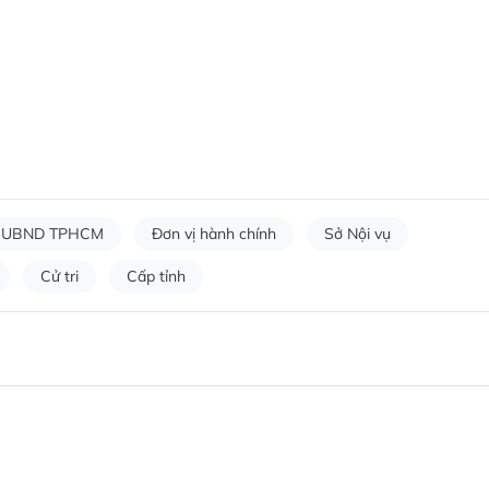
UBND TPHCM
Đơn vị hành chính
Sở Nội vụ
Cử tri
Cấp tỉnh