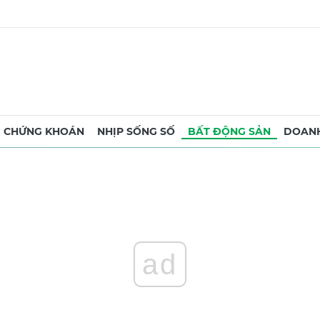
CHỨNG KHOÁN
NHỊP SỐNG SỐ
BẤT ĐỘNG SẢN
DOANH
ad