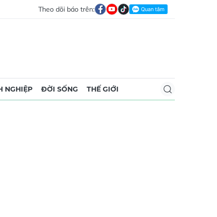
Theo dõi báo trên:
 NGHIỆP
ĐỜI SỐNG
THẾ GIỚI