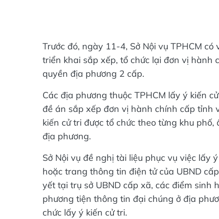
Trước đó, ngày 11-4, Sở Nội vụ TPHCM có vă
triển khai sắp xếp, tổ chức lại đơn vị hàn
quyền địa phương 2 cấp.
Các địa phương thuộc TPHCM lấy ý kiến cử tr
đề án sắp xếp đơn vị hành chính cấp tỉnh 
kiến cử tri được tổ chức theo từng khu phố,
địa phương.
Sở Nội vụ đề nghị tài liệu phục vụ việc lấy 
hoặc trang thông tin điện tử của UBND cấp 
yết tại trụ sở UBND cấp xã, các điểm sinh 
phương tiện thông tin đại chúng ở địa phươn
chức lấy ý kiến cử tri.