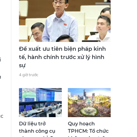
Đề xuất ưu tiên biện pháp kinh
tế, hành chính trước xử lý hình
i
sự
4 giờ trước
a
ác
Dữ liệu trở
Quy hoạch
thành công cụ
TPHCM: Tổ chức