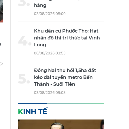
hàng
03/08/2026 05:00
Khu dân cư Phước Thọ: Hạt
nhân đô thị tri thức tại Vĩnh
n
Long
06/08/2026 03:53
Đồng Nai thu hồi 1,5ha đất
kéo dài tuyến metro Bến
Thành - Suối Tiên
03/08/2026 09:08
KINH TẾ