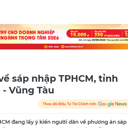
 về sáp nhập TPHCM, tỉnh
 - Vũng Tàu
Theo dõi Đầu Tư Tài Chính trên
HCM đang lấy ý kiến người dân về phương án sáp