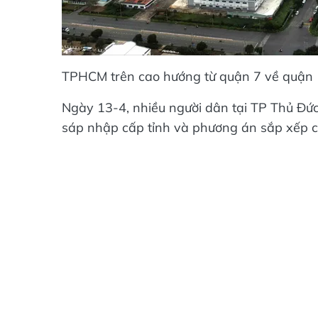
TPHCM trên cao hướng từ quận 7 về quậ
Ngày 13-4, nhiều người dân tại TP Thủ Đứ
sáp nhập cấp tỉnh và phương án sắp xếp c