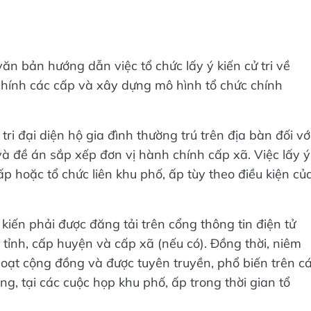
n bản hướng dẫn việc tổ chức lấy ý kiến cử tri về
h chính các cấp và xây dựng mô hình tổ chức chính
i đại diện hộ gia đình thường trú trên địa bàn đối vớ
và đề án sắp xếp đơn vị hành chính cấp xã. Việc lấy ý
 ấp hoặc tổ chức liên khu phố, ấp tùy theo điều kiện củ
ý kiến phải được đăng tải trên cổng thông tin điện tử
tỉnh, cấp huyện và cấp xã (nếu có). Đồng thời, niêm
hoạt cộng đồng và được tuyên truyền, phổ biến trên c
g, tại các cuộc họp khu phố, ấp trong thời gian tổ