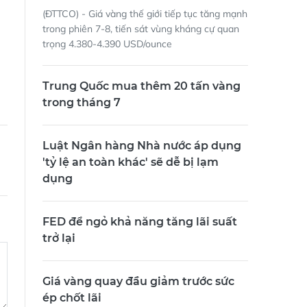
(ĐTTCO) - Giá vàng thế giới tiếp tục tăng mạnh
trong phiên 7-8, tiến sát vùng kháng cự quan
trọng 4.380-4.390 USD/ounce
Trung Quốc mua thêm 20 tấn vàng
trong tháng 7
Luật Ngân hàng Nhà nước áp dụng
'tỷ lệ an toàn khác' sẽ dễ bị lạm
dụng
FED để ngỏ khả năng tăng lãi suất
trở lại
Giá vàng quay đầu giảm trước sức
ép chốt lãi