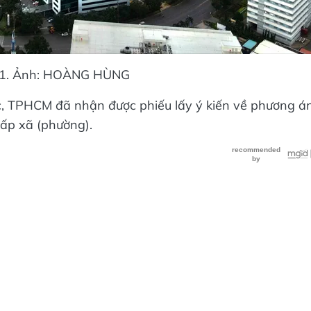
n 1. Ảnh: HOÀNG HÙNG
c, TPHCM đã nhận được phiếu lấy ý kiến về phương á
ấp xã (phường).