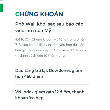
CHỨNG KHOÁN
Phố Wall khởi sắc sau báo cáo
việc làm của Mỹ
(ĐTTCO) - Chứng khoán Mỹ tăng trong phiên
7-8, sau khi dữ liệu việc làm yếu hơn dự kiến
làm gia tăng kỳ vọng FED có thêm dư địa duy
trì chính sách tiền tệ thận trọng.
Dầu tăng trở lại, Dow Jones giảm
hơn 450 điểm
VN Index giảm gần 12 điểm, thanh
khoản 'co hẹp'