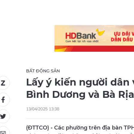
BẤT ĐỘNG SẢN
Lấy ý kiến người dân
Bình Dương và Bà Rịa
13/04/2025 13:38
(ĐTTCO) - Các phường trên địa bàn TP