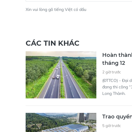
Xin vui lòng gõ tiếng Việt có dấu
CÁC TIN KHÁC
Hoàn thàn
tháng 12
2 giờ trước
(ĐTTCO) - Đại 
đang thi công “
Long Thành.
Trao quyề
5 giờ trước