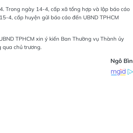
-4. Trong ngày 14-4, cấp xã tổng hợp và lập báo cáo
gày 15-4, cấp huyện gửi báo cáo đến UBND TPHCM
nh UBND TPHCM xin ý kiến Ban Thường vụ Thành ủy
 qua chủ trương.
Ngô Bì