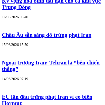
Kỳ vọng hòa bình dài hạn cho cả khu vực
Trung Đông
16/06/2026 06:40
Châu Âu sẵn sàng dỡ trừng phạt Iran
15/06/2026 15:50
Ngoại trưởng Iran: Tehran là “bên chiến
thắng”
14/06/2026 07:19
EU lần đầu trừng phạt Iran vì eo biển
Hormuz