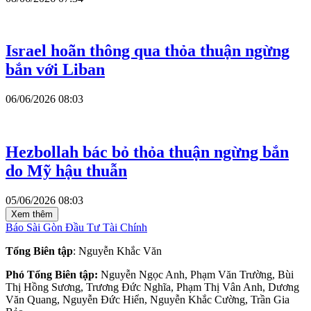
Israel hoãn thông qua thỏa thuận ngừng
bắn với Liban
06/06/2026 08:03
Hezbollah bác bỏ thỏa thuận ngừng bắn
do Mỹ hậu thuẫn
05/06/2026 08:03
Xem thêm
Báo Sài Gòn Đầu Tư Tài Chính
Tổng Biên tập
: Nguyễn Khắc Văn
Phó Tổng Biên tập:
Nguyễn Ngọc Anh, Phạm Văn Trường, Bùi
Thị Hồng Sương, Trương Đức Nghĩa, Phạm Thị Vân Anh, Dương
Văn Quang, Nguyễn Đức Hiển, Nguyễn Khắc Cường, Trần Gia