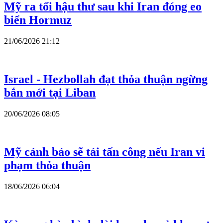
Mỹ ra tối hậu thư sau khi Iran đóng eo
biển Hormuz
21/06/2026 21:12
Israel - Hezbollah đạt thỏa thuận ngừng
bắn mới tại Liban
20/06/2026 08:05
Mỹ cảnh báo sẽ tái tấn công nếu Iran vi
phạm thỏa thuận
18/06/2026 06:04