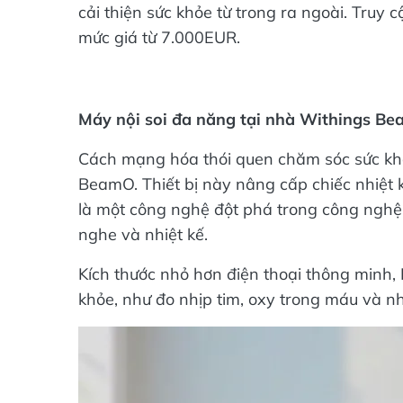
cải thiện sức khỏe từ trong ra ngoài. Truy
mức giá từ 7.000EUR.
Máy nội soi đa năng tại nhà Withings B
Cách mạng hóa thói quen chăm sóc sức kh
BeamO. Thiết bị này nâng cấp chiếc nhiệt 
là một công nghệ đột phá trong công nghệ 
nghe và nhiệt kế.
Kích thước nhỏ hơn điện thoại thông minh, 
khỏe, như đo nhịp tim, oxy trong máu và nh