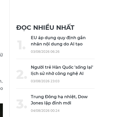
ĐỌC NHIỀU NHẤT
EU áp dụng quy định gắn
nhãn nội dung do AI tạo
03/08/2026 06:26
iữ
Người trẻ Hàn Quốc 'sống lại'
lịch sử nhờ công nghệ AI
h,
03/08/2026 23:03
éo
Trung Đông hạ nhiệt, Dow
Jones lập đỉnh mới
04/08/2026 00:24