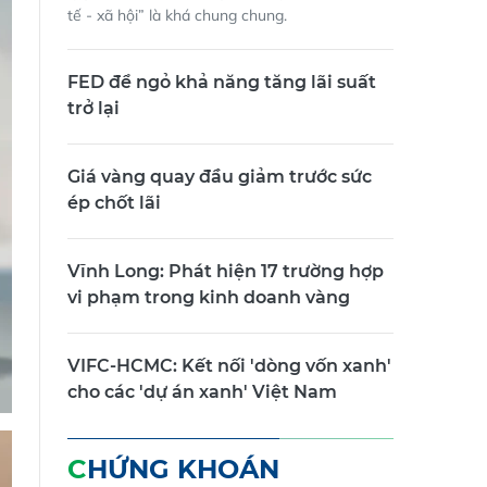
tế - xã hội” là khá chung chung.
FED để ngỏ khả năng tăng lãi suất
trở lại
Giá vàng quay đầu giảm trước sức
ép chốt lãi
Vĩnh Long: Phát hiện 17 trường hợp
vi phạm trong kinh doanh vàng
VIFC-HCMC: Kết nối 'dòng vốn xanh'
cho các 'dự án xanh' Việt Nam
CHỨNG KHOÁN