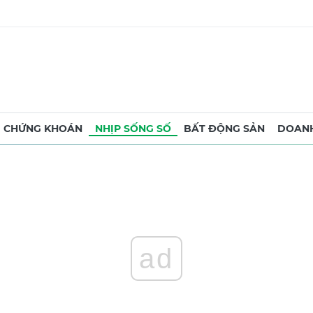
CHỨNG KHOÁN
NHỊP SỐNG SỐ
BẤT ĐỘNG SẢN
DOANH
ad