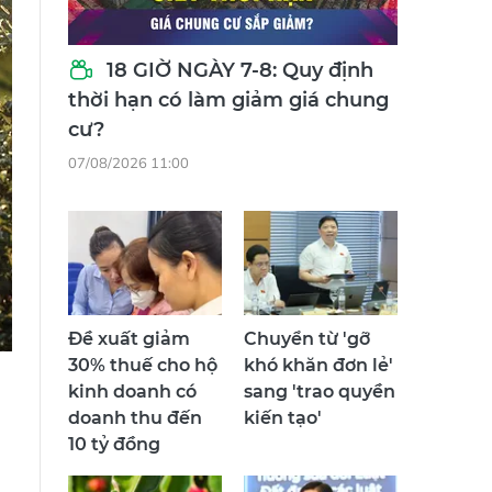
18 GIỜ NGÀY 7-8: Quy định
thời hạn có làm giảm giá chung
cư?
07/08/2026 11:00
Đề xuất giảm
Chuyển từ 'gỡ
30% thuế cho hộ
khó khăn đơn lẻ'
kinh doanh có
sang 'trao quyền
doanh thu đến
kiến tạo'
10 tỷ đồng