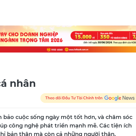
cá nhân
Theo dõi Đầu Tư Tài Chính trên
m bảo cuộc sống ngày một tốt hơn, và chăm sóc
iúp công nghệ phát triển mạnh mẽ. Các tiện ích
chỉ bản thân mà còn cả những người thân.