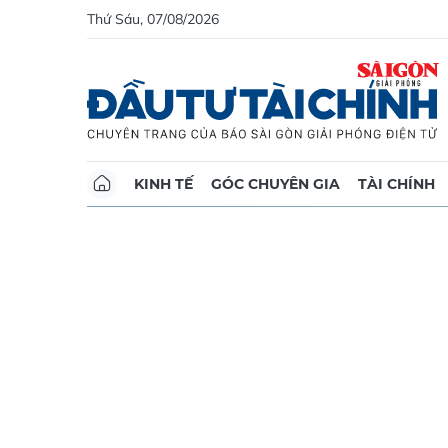
Thứ Sáu, 07/08/2026
KINH TẾ
GÓC CHUYÊN GIA
TÀI CHÍNH