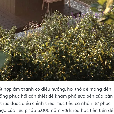
kết hợp âm thanh có điều hướng, hơi thở để mang đến
năng phục hồi cần thiết để khám phá sức bền của bản
thức được điều chỉnh theo mục tiêu cá nhân, từ phục
 hợp của liệu pháp 5.000 năm với khoa học tiên tiến để