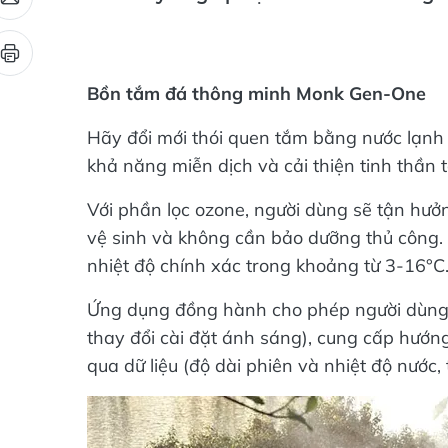
Bồn tắm đá thông minh Monk Gen-One
Hãy đổi mới thói quen tắm bằng nước lạnh 
khả năng miễn dịch và cải thiện tinh thần
Với phần lọc ozone, người dùng sẽ tận hưở
vệ sinh và không cần bảo dưỡng thủ công. 
nhiệt độ chính xác trong khoảng từ 3-16°C
Ứng dụng đồng hành cho phép người dùng điề
thay đổi cài đặt ánh sáng), cung cấp hướn
qua dữ liệu (độ dài phiên và nhiệt độ nước, t