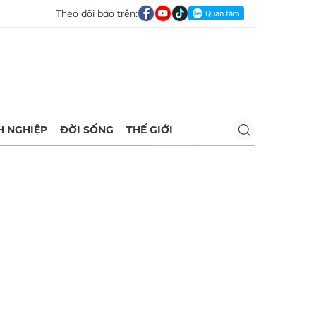
Theo dõi báo trên:
 NGHIỆP
ĐỜI SỐNG
THẾ GIỚI