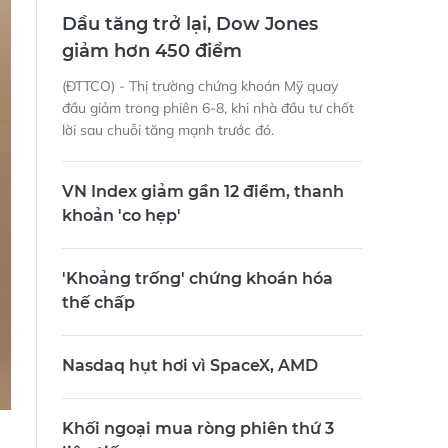
Dầu tăng trở lại, Dow Jones
giảm hơn 450 điểm
(ĐTTCO) - Thị trường chứng khoán Mỹ quay
đầu giảm trong phiên 6-8, khi nhà đầu tư chốt
lời sau chuỗi tăng mạnh trước đó.
VN Index giảm gần 12 điểm, thanh
khoản 'co hẹp'
'Khoảng trống' chứng khoán hóa
thế chấp
Nasdaq hụt hơi vì SpaceX, AMD
Khối ngoại mua ròng phiên thứ 3