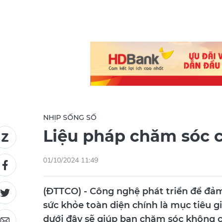
NHỊP SỐNG SỐ
Liệu pháp chăm sóc 
01/10/2024 11:49
(ĐTTCO) - Công nghệ phát triển để đả
sức khỏe toàn diện chính là mục tiêu g
dưới đây sẽ giúp bạn chăm sóc không 