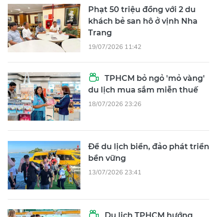
Phạt 50 triệu đồng với 2 du
khách bẻ san hô ở vịnh Nha
Trang
19/07/2026 11:42
TPHCM bỏ ngỏ 'mỏ vàng'
du lịch mua sắm miễn thuế
18/07/2026 23:26
Để du lịch biển, đảo phát triển
bền vững
13/07/2026 23:41
Du lịch TPHCM hướng