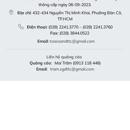
thông cấp ngày 06-09-2023.
Địa chỉ:
432-434 Nguyễn Thị Minh Khai, Phường Bàn Cờ,
TP.HCM
Điện thoại:
(028) 2241.3770 – (028) 2241.3760
Fax:
(028) 3844.0522
Email:
toasoandttc@gmail.com
Liên hệ quảng cáo
Quảng cáo:
Mai Trâm (0913 118 448)
Email:
tram.sgdttc@gmail.com