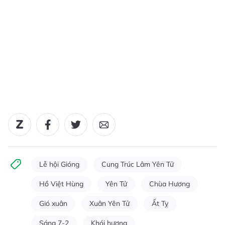
Lễ hội Gióng
Cung Trúc Lâm Yên Tử
Hồ Việt Hùng
Yên Tử
Chùa Hương
Gió xuân
Xuân Yên Tử
Ất Tỵ
Sáng 7-2
Khói hương