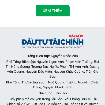
XEM THÊM
Tổng Biên tập
: Nguyễn Khắc Văn
Phó Tổng Biên tập:
Nguyễn Ngọc Anh, Phạm Văn Trường, Bùi
Thị Hồng Sương, Trương Đức Nghĩa, Phạm Thị Vân Anh, Dương
Văn Quang, Nguyễn Đức Hiển, Nguyễn Khắc Cường, Trần Gia
Bảo
Phó Tổng Thư ký tòa soạn:
Ngô Quang Trưởng, Nguyễn Chiến
Dũng, Nguyễn Phước Bình
Nội dung:
Trần Hải
Giấy phép mở chuyên trang Sài Gòn Giải Phóng Đầu Tư Tài
Chính số 29/GP-CBC do Cục Báo chí, Bộ Thông tin và Truyền