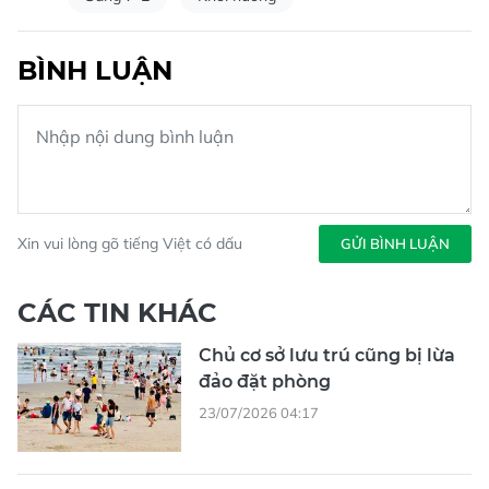
BÌNH LUẬN
Xin vui lòng gõ tiếng Việt có dấu
GỬI BÌNH LUẬN
CÁC TIN KHÁC
Chủ cơ sở lưu trú cũng bị lừa
đảo đặt phòng
23/07/2026 04:17