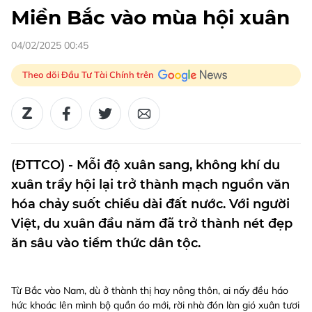
Miền Bắc vào mùa hội xuân
04/02/2025 00:45
Theo dõi Đầu Tư Tài Chính trên
(ĐTTCO) - Mỗi độ xuân sang, không khí du
xuân trẩy hội lại trở thành mạch nguồn văn
hóa chảy suốt chiều dài đất nước. Với người
Việt, du xuân đầu năm đã trở thành nét đẹp
ăn sâu vào tiềm thức dân tộc.
Từ Bắc vào Nam, dù ở thành thị hay nông thôn, ai nấy đều háo
hức khoác lên mình bộ quần áo mới, rời nhà đón làn gió xuân tươi