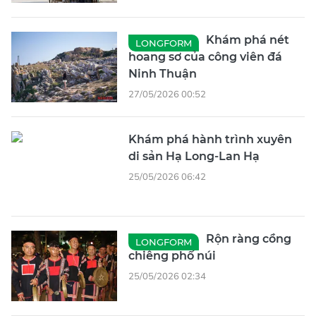
Khám phá nét
LONGFORM
hoang sơ của công viên đá
Ninh Thuận
27/05/2026 00:52
Khám phá hành trình xuyên
di sản Hạ Long-Lan Hạ
25/05/2026 06:42
Rộn ràng cồng
LONGFORM
chiêng phố núi
25/05/2026 02:34