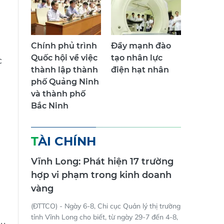
Chính phủ trình
Đẩy mạnh đào
Quốc hội về việc
tạo nhân lực
c
thành lập thành
điện hạt nhân
phố Quảng Ninh
và thành phố
Bắc Ninh
TÀI CHÍNH
Vĩnh Long: Phát hiện 17 trường
hợp vi phạm trong kinh doanh
vàng
(ĐTTCO) - Ngày 6-8, Chi cục Quản lý thị trường
tỉnh Vĩnh Long cho biết, từ ngày 29-7 đến 4-8,