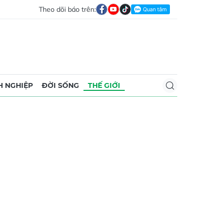
Theo dõi báo trên:
 NGHIỆP
ĐỜI SỐNG
THẾ GIỚI