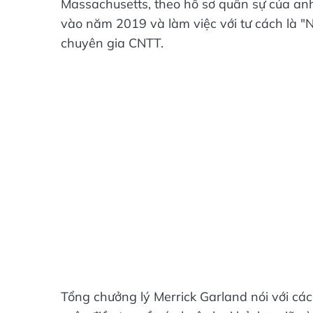
Massachusetts, theo hồ sơ quân sự của an
vào năm 2019 và làm việc với tư cách là 
chuyên gia CNTT.
Tổng chưởng lý Merrick Garland nói với các