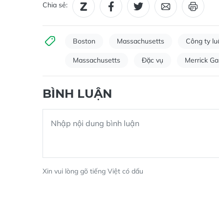
Chia sẻ:
Boston
Massachusetts
Công ty lu
Massachusetts
Đặc vụ
Merrick Ga
BÌNH LUẬN
Xin vui lòng gõ tiếng Việt có dấu