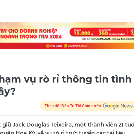
ạm vụ rò rỉ thông tin tình
ây?
Theo dõi Đầu Tư Tài Chính trên
giữ Jack Douglas Teixeira, một thành viên 21 tuổ