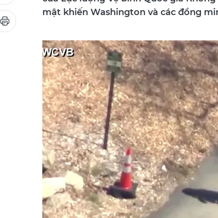
của Lực lượng Vệ binh Quốc gia Không qu
mật khiến Washington và các đồng minh