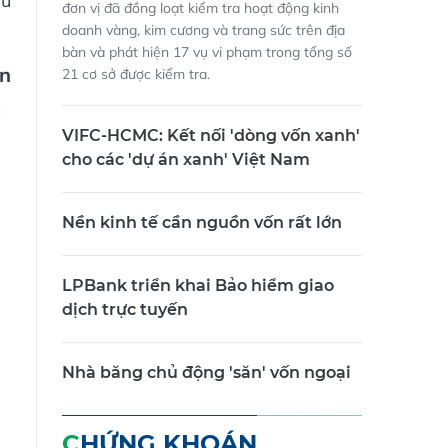
áu
đơn vị đã đồng loạt kiểm tra hoạt động kinh
doanh vàng, kim cương và trang sức trên địa
bàn và phát hiện 17 vụ vi phạm trong tổng số
n
21 cơ sở được kiểm tra.
VIFC-HCMC: Kết nối 'dòng vốn xanh'
cho các 'dự án xanh' Việt Nam
Nền kinh tế cần nguồn vốn rất lớn
LPBank triển khai Bảo hiểm giao
dịch trực tuyến
Nhà băng chủ động 'săn' vốn ngoại