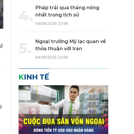
Pháp trải qua tháng nóng
nhất trong lịch sử
04/08/2026 23:56
Ngoại trưởng Mỹ lạc quan về
về
thỏa thuận với Iran
04/08/2026 23:56
n
KINH TẾ
g