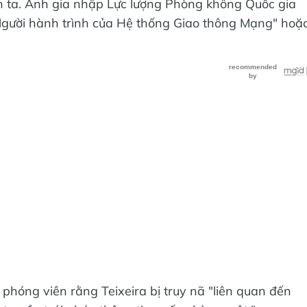
h ta. Anh gia nhập Lực lượng Phòng không Quốc gia
"Người hành trình của Hệ thống Giao thông Mạng" hoặ
 phóng viên rằng Teixeira bị truy nã "liên quan đến