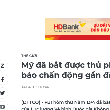
THẾ GIỚI
Mỹ đã bắt được thủ ph
báo chấn động gần đ
14/04/2023 03:44
(ĐTTCO) - FBI hôm thứ Năm 13/4 đã bắt 