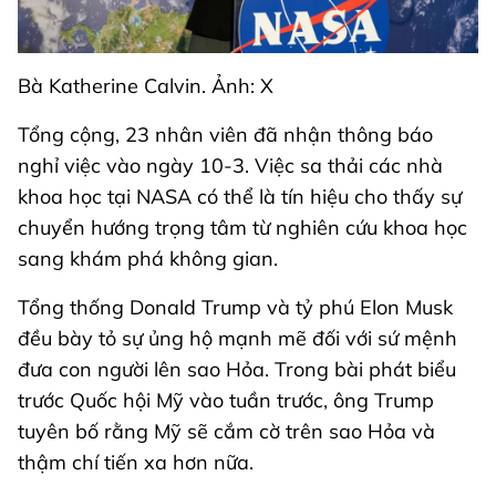
Bà Katherine Calvin. Ảnh: X
Tổng cộng, 23 nhân viên đã nhận thông báo
nghỉ việc vào ngày 10-3. Việc sa thải các nhà
khoa học tại NASA có thể là tín hiệu cho thấy sự
chuyển hướng trọng tâm từ nghiên cứu khoa học
sang khám phá không gian.
Tổng thống Donald Trump và tỷ phú Elon Musk
đều bày tỏ sự ủng hộ mạnh mẽ đối với sứ mệnh
đưa con người lên sao Hỏa. Trong bài phát biểu
trước Quốc hội Mỹ vào tuần trước, ông Trump
tuyên bố rằng Mỹ sẽ cắm cờ trên sao Hỏa và
thậm chí tiến xa hơn nữa.