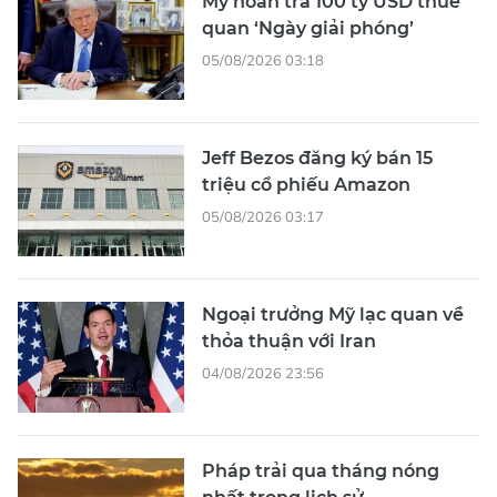
Mỹ hoàn trả 100 tỷ USD thuế
quan ‘Ngày giải phóng’
05/08/2026 03:18
Jeff Bezos đăng ký bán 15
triệu cổ phiếu Amazon
05/08/2026 03:17
Ngoại trưởng Mỹ lạc quan về
thỏa thuận với Iran
04/08/2026 23:56
Pháp trải qua tháng nóng