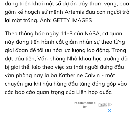
đang triển khai một số dự án đầy tham vọng, bao
gồm kế hoạch sứ mệnh Artemis đưa con người trở
lại mặt trăng. Ảnh: GETTY IMAGES
Theo thông báo ngày 11-3 của NASA, cơ quan
này đang tiến hành cắt giảm nhân sự theo từng
giai đoạn để tối ưu hóa lực lượng lao động. Trong
đợt đầu tiên, Văn phòng Nhà khoa học trưởng đã
bị giải thể, kéo theo việc sa thải người đứng đầu
văn phòng này là bà Katherine Calvin - một
chuyên gia khí hậu hàng đầu từng đóng góp vào
các báo cáo quan trọng của Liên hợp quốc.