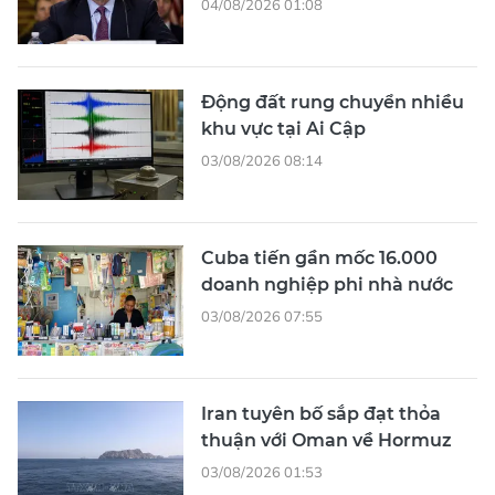
04/08/2026 01:08
Động đất rung chuyển nhiều
khu vực tại Ai Cập
03/08/2026 08:14
Cuba tiến gần mốc 16.000
doanh nghiệp phi nhà nước
03/08/2026 07:55
Iran tuyên bố sắp đạt thỏa
thuận với Oman về Hormuz
03/08/2026 01:53