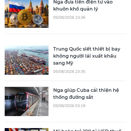
Nga đưa tiền điện tử vào
khuôn khổ quản lý
05/08/2026 23:36
Trung Quốc siết thiết bị bay
không người lái xuất khẩu
sang Mỹ
05/08/2026 23:35
Nga giúp Cuba cải thiện hệ
thống đường sắt
05/08/2026 03:19