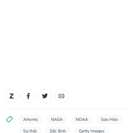
Artemis
NASA
NOAA
Sao Hỏa
Sa thải
Sắc lệnh
Getty Images