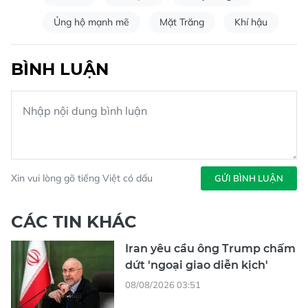
Ủng hộ mạnh mẽ
Mặt Trăng
Khí hậu
BÌNH LUẬN
Xin vui lòng gõ tiếng Việt có dấu
GỬI BÌNH LUẬN
CÁC TIN KHÁC
Iran yêu cầu ông Trump chấm
dứt 'ngoại giao diễn kịch'
08/08/2026 03:51