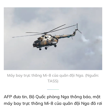
Máy bay trực thăng Mi-8 của quân đội Nga. (Nguồn:
TASS)
AFP đưa tin, Bộ Quốc phòng Nga thông báo, một
máy bay trực thăng Mi-8 của quân đội Nga đã rơi