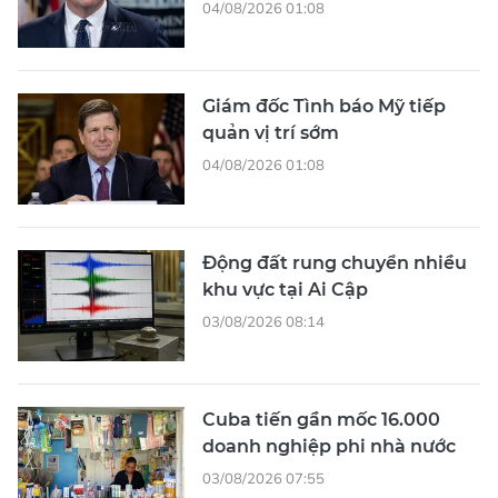
04/08/2026 01:08
Giám đốc Tình báo Mỹ tiếp
quản vị trí sớm
04/08/2026 01:08
Động đất rung chuyển nhiều
khu vực tại Ai Cập
03/08/2026 08:14
Cuba tiến gần mốc 16.000
doanh nghiệp phi nhà nước
03/08/2026 07:55