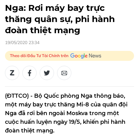
Nga: Rơi máy bay trực
thăng quân sự, phi hành
đoàn thiệt mạng
19/05/2020 23:34
Theo dõi Đầu Tư Tài Chính trên
(ĐTTCO) - Bộ Quốc phòng Nga thông báo,
một máy bay trực thăng Mi-8 của quân đội
Nga đã rơi bên ngoài Moskva trong một
cuộc huấn luyện ngày 19/5, khiến phi hành
đoàn thiệt mạng.