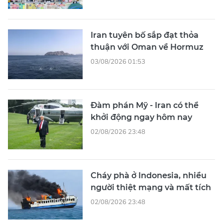
Iran tuyên bố sắp đạt thỏa
thuận với Oman về Hormuz
03/08/2026 01:53
Đàm phán Mỹ - Iran có thể
khởi động ngay hôm nay
02/08/2026 23:48
Cháy phà ở Indonesia, nhiều
người thiệt mạng và mất tích
02/08/2026 23:48