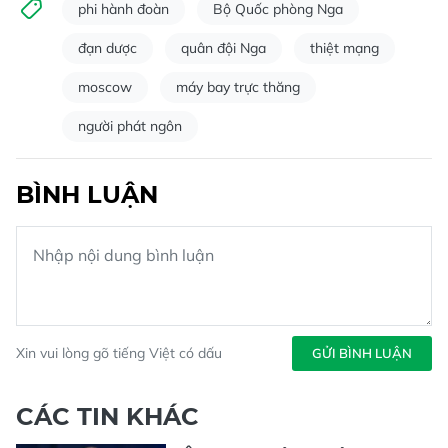
phi hành đoàn
Bộ Quốc phòng Nga
đạn dược
quân đội Nga
thiệt mạng
moscow
máy bay trực thăng
người phát ngôn
BÌNH LUẬN
Xin vui lòng gõ tiếng Việt có dấu
GỬI BÌNH LUẬN
CÁC TIN KHÁC