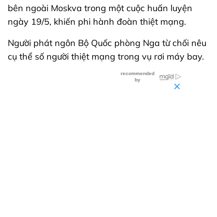
bên ngoài Moskva trong một cuộc huấn luyện
ngày 19/5, khiến phi hành đoàn thiệt mạng.
Người phát ngôn Bộ Quốc phòng Nga từ chối nêu
cụ thể số người thiệt mạng trong vụ rơi máy bay.