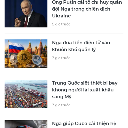
Ông Putin cải tổ chỉ huy quân
đội Nga trong chiến dịch
Ukraine
5 giờ trước
Nga đưa tiền điện tử vào
khuôn khổ quản lý
7 giờ trước
Trung Quốc siết thiết bị bay
không người lái xuất khẩu
sang Mỹ
7 giờ trước
Nga giúp Cuba cải thiện hệ