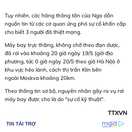
Tuy nhiên, các hãng thông tấn của Nga dẫn
nguồn tin từ các cơ quan ứng phó sự cố khẩn cấp
cho biết 3 người đã thiệt mạng.
Máy bay trực thăng, không chở theo đạn dược,
đã rơi vào khoảng 20 giờ ngày 19/5 (giờ địa
phương, tức 0 giờ ngày 20/5 theo giờ Hà Nội) ở
khu vực hẻo lánh, cách thị trấn Klin bên
ngoài Moskva khoảng 20km.
Theo thông tin sơ bộ, nguyên nhân gây ra vụ rơi
máy bay được cho là do "sự cố kỹ thuật".
TTXVN