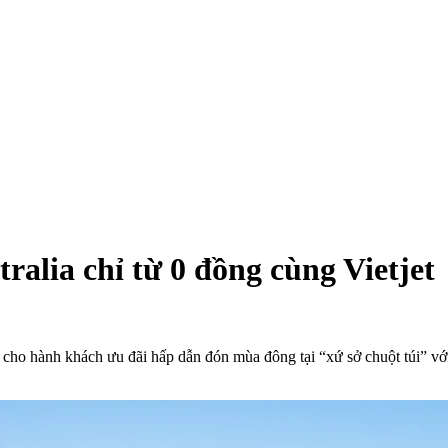
ralia chỉ từ 0 đồng cùng Vietjet
 cho hành khách ưu đãi hấp dẫn đón mùa đông tại “xứ sở chuột túi” vớ