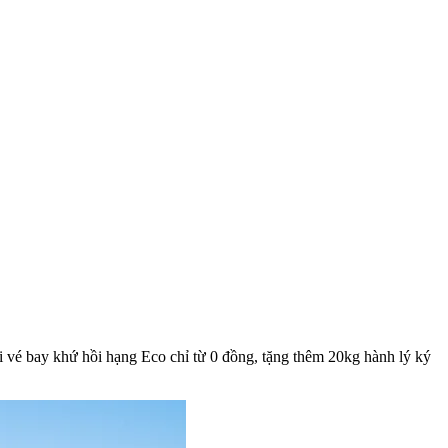
i vé bay khứ hồi hạng Eco chỉ từ 0 đồng, tặng thêm 20kg hành lý ký