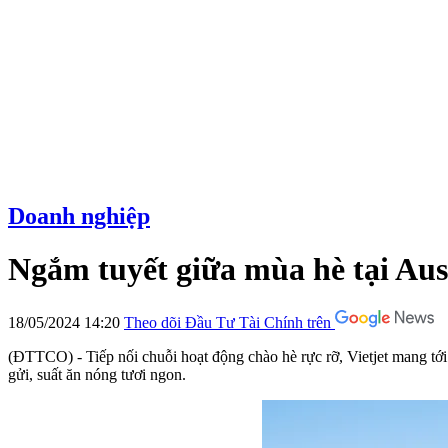
Doanh nghiệp
Ngắm tuyết giữa mùa hè tại Aust
18/05/2024 14:20
Theo dõi Đầu Tư Tài Chính trên
(ĐTTCO) - Tiếp nối chuỗi hoạt động chào hè rực rỡ, Vietjet mang tới
gửi, suất ăn nóng tươi ngon.