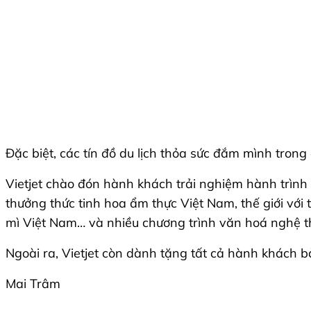
Đặc biệt, các tín đồ du lịch thỏa sức đắm mình tron
Vietjet chào đón hành khách trải nghiệm hành trình 
thưởng thức tinh hoa ẩm thực Việt Nam, thế giới vớ
mì Việt Nam… và nhiều chương trình văn hoá nghệ th
Ngoài ra, Vietjet còn dành tặng tất cả hành khách b
Mai Trâm