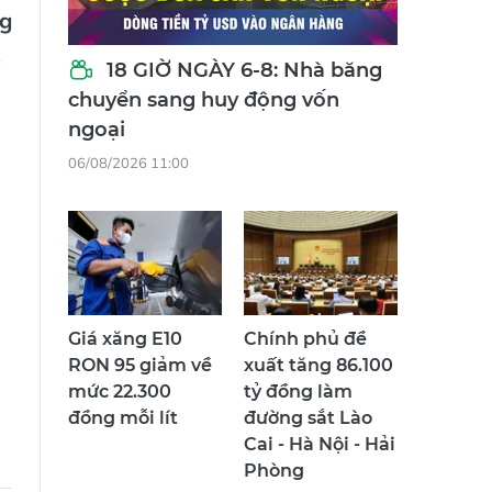
ng
18 GIỜ NGÀY 6-8: Nhà băng
chuyển sang huy động vốn
ngoại
06/08/2026 11:00
Giá xăng E10
Chính phủ đề
RON 95 giảm về
xuất tăng 86.100
mức 22.300
tỷ đồng làm
đồng mỗi lít
đường sắt Lào
Cai - Hà Nội - Hải
Phòng