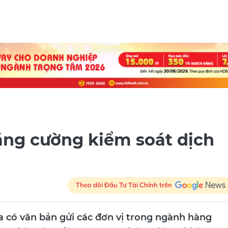
ng cường kiểm soát dịch
Theo dõi Đầu Tư Tài Chính trên
có văn bản gửi các đơn vị trong ngành hàng
xâm nhập vào Việt Nam qua đường hàng không.