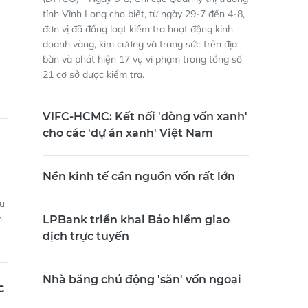
tỉnh Vĩnh Long cho biết, từ ngày 29-7 đến 4-8,
đơn vị đã đồng loạt kiểm tra hoạt động kinh
doanh vàng, kim cương và trang sức trên địa
bàn và phát hiện 17 vụ vi phạm trong tổng số
21 cơ sở được kiểm tra.
VIFC-HCMC: Kết nối 'dòng vốn xanh'
cho các 'dự án xanh' Việt Nam
Nền kinh tế cần nguồn vốn rất lớn
ưu
h
LPBank triển khai Bảo hiểm giao
dịch trực tuyến
Nhà băng chủ động 'săn' vốn ngoại
c