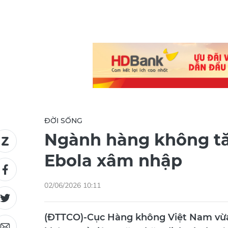
ĐỜI SỐNG
Ngành hàng không tă
Ebola xâm nhập
02/06/2026 10:11
(ĐTTCO)-Cục Hàng không Việt Nam vừa 
không, về việc ngăn chặn dịch Ebola 