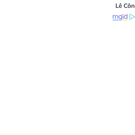
Lê Cô