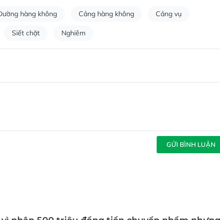
Đường hàng không
Cảng hàng không
Cảng vụ
Siết chặt
Nghiêm
GỬI BÌNH LUẬN
 vì nhận 500 triệu đồng tiền chuyển nhầm nhưn