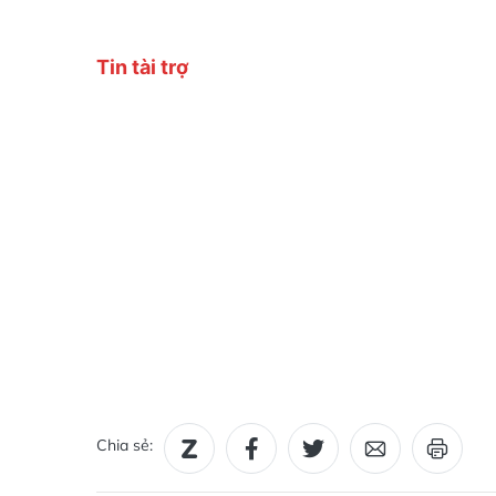
Chia sẻ: