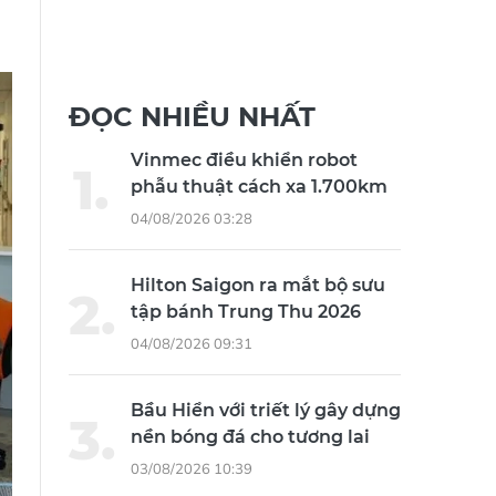
ĐỌC NHIỀU NHẤT
Vinmec điều khiển robot
phẫu thuật cách xa 1.700km
04/08/2026 03:28
Hilton Saigon ra mắt bộ sưu
tập bánh Trung Thu 2026
04/08/2026 09:31
Bầu Hiển với triết lý gây dựng
nền bóng đá cho tương lai
03/08/2026 10:39