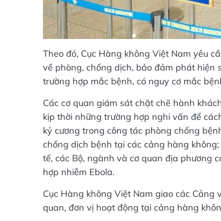
Theo đó, Cục Hàng không Việt Nam yêu cầu
về phòng, chống dịch, bảo đảm phát hiện 
trường hợp mắc bệnh, có nguy cơ mắc bệ
Các cơ quan giám sát chặt chẽ hành khách
kịp thời những trường hợp nghi vấn để cách 
kỷ cương trong công tác phòng chống bệnh
chống dịch bệnh tại các cảng hàng không; 
tế, các Bộ, ngành và cơ quan địa phương có 
hợp nhiễm Ebola.
Cục Hàng không Việt Nam giao các Cảng vụ
quan, đơn vị hoạt động tại cảng hàng khôn