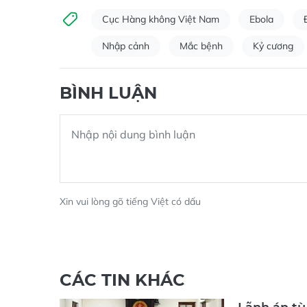
Cục Hàng không Việt Nam
Ebola
Nhập cảnh
Mắc bệnh
Kỷ cương
BÌNH LUẬN
Xin vui lòng gõ tiếng Việt có dấu
CÁC TIN KHÁC
Lãnh án tù