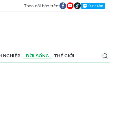
Theo dõi báo trên:
 NGHIỆP
ĐỜI SỐNG
THẾ GIỚI