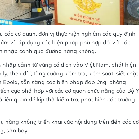
 các cơ quan, đơn vị thực hiện nghiêm các quy định
sớm và áp dụng các biện pháp phù hợp đối với các
nh nhập cảnh qua đường hàng không.
 nhập cảnh từ vùng có dịch vào Việt Nam, phát hiện
ly, theo dõi; tăng cường kiểm tra, kiểm soát, siết chặt
 Ebola, sẵn sàng các biện pháp đáp ứng, phòng
tích cực phối hợp với các cơ quan chức năng của Bộ Y
liên quan để kịp thời kiểm tra, phát hiện các trường
 hàng không triển khai các nội dung trên đến các cơ
g, sân bay.