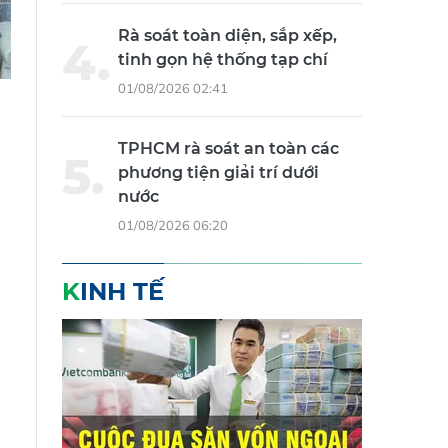
Rà soát toàn diện, sắp xếp,
tinh gọn hệ thống tạp chí
01/08/2026 02:41
TPHCM rà soát an toàn các
phương tiện giải trí dưới
nước
01/08/2026 06:20
KINH TẾ