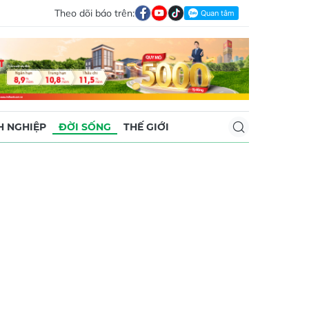
Theo dõi báo trên:
 NGHIỆP
ĐỜI SỐNG
THẾ GIỚI