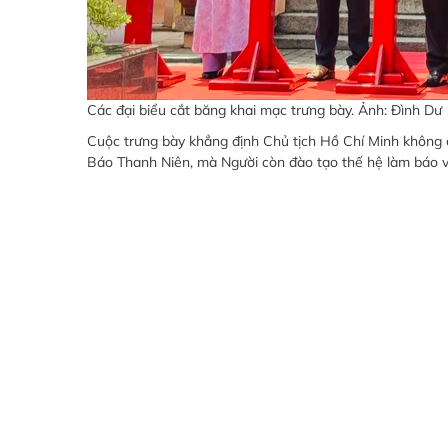
Các đại biểu cắt băng khai mạc trưng bày. Ảnh: Đình Dư
Cuộc trưng bày khẳng định Chủ tịch Hồ Chí Minh không c
Báo Thanh Niên, mà Người còn đào tạo thế hệ làm báo v