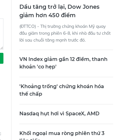
Dầu tăng trở lại, Dow Jones
giảm hơn 450 điểm
(ĐTTCO) - Thị trường chứng khoán Mỹ quay
đầu giảm trong phiên 6-8, khi nhà đầu tư chốt
lời sau chuỗi tăng mạnh trước đó.
VN Index giảm gần 12 điểm, thanh
khoản 'co hẹp'
'Khoảng trống' chứng khoán hóa
thế chấp
Nasdaq hụt hơi vì SpaceX, AMD
Khối ngoại mua ròng phiên thứ 3
c