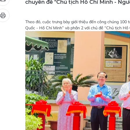
chuyên đề "Chủ tịch Hồ Chí Minh - Ngư
Theo đó, cuộc trưng bày giới thiệu đến công chúng 100 t
Quốc - Hồ Chí Minh” và phần 2 với chủ đề “Chủ tịch Hồ 