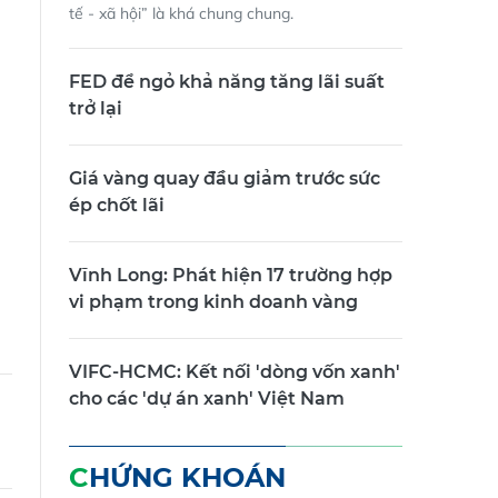
tế - xã hội” là khá chung chung.
FED để ngỏ khả năng tăng lãi suất
trở lại
Giá vàng quay đầu giảm trước sức
ép chốt lãi
Vĩnh Long: Phát hiện 17 trường hợp
vi phạm trong kinh doanh vàng
VIFC-HCMC: Kết nối 'dòng vốn xanh'
cho các 'dự án xanh' Việt Nam
CHỨNG KHOÁN