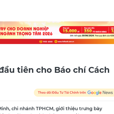
ầu tiên cho Báo chí Cách
Theo dõi Đầu Tư Tài Chính trên
Minh, chi nhánh TPHCM, giới thiệu trưng bày