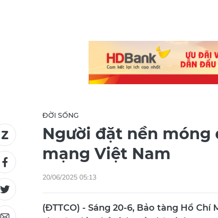
ĐỜI SỐNG
Người đặt nền móng đ
mạng Việt Nam
20/06/2025 05:13
(ĐTTCO) - Sáng 20-6, Bảo tàng Hồ Chí 