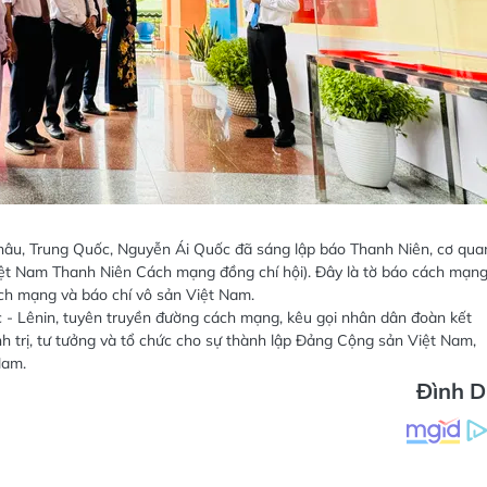
âu, Trung Quốc, Nguyễn Ái Quốc đã sáng lập báo Thanh Niên, cơ qua
ệt Nam Thanh Niên Cách mạng đồng chí hội). Đây là tờ báo cách mạn
ách mạng và báo chí vô sản Việt Nam.
 - Lênin, tuyên truyền đường cách mạng, kêu gọi nhân dân đoàn kết
nh trị, tư tưởng và tổ chức cho sự thành lập Đảng Cộng sản Việt Nam,
Nam.
Đình 