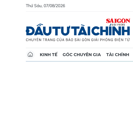
Thứ Sáu, 07/08/2026
KINH TẾ
GÓC CHUYÊN GIA
TÀI CHÍNH