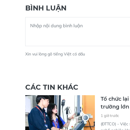
BÌNH LUẬN
Xin vui lòng gõ tiếng Việt có dấu
CÁC TIN KHÁC
Tổ chức lạ
trường lớ
1 giờ trước
(ĐTTCO) - Việc 