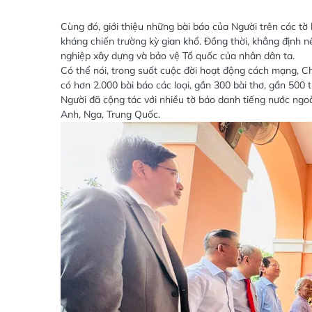
Cùng đó, giới thiệu những bài báo của Người trên các tờ
kháng chiến trường kỳ gian khổ. Đồng thời, khẳng định 
nghiệp xây dựng và bảo vệ Tổ quốc của nhân dân ta.
Có thể nói, trong suốt cuộc đời hoạt động cách mạng, Ch
có hơn 2.000 bài báo các loại, gần 300 bài thơ, gần 500 
Người đã cộng tác với nhiều tờ báo danh tiếng nước ngo
Anh, Nga, Trung Quốc.