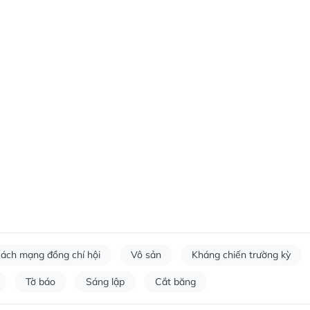
ách mạng đồng chí hội
Vô sản
Kháng chiến trường kỳ
Tờ báo
Sáng lập
Cắt băng