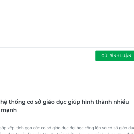
GỬI BÌNH LUẬN
i hệ thống cơ sở giáo dục giúp hình thành nhiều
n mạnh
sắp xếp, tinh gọn các cơ sở giáo dục đại học công lập và cơ sở giáo dụ