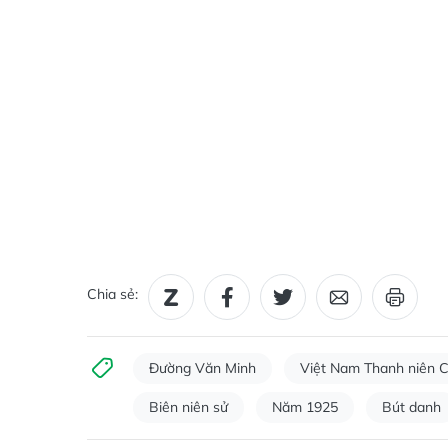
Chia sẻ:
Đường Văn Minh
Việt Nam Thanh niên C
Biên niên sử
Năm 1925
Bút danh