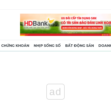
CHỨNG KHOÁN
NHỊP SỐNG SỐ
BẤT ĐỘNG SẢN
DOANH
ad