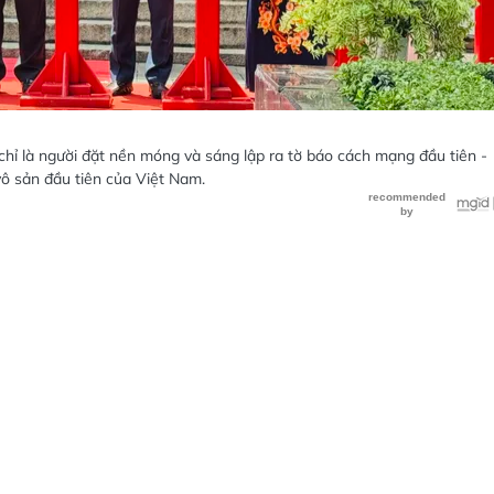
hỉ là người đặt nền móng và sáng lập ra tờ báo cách mạng đầu tiên -
ô sản đầu tiên của Việt Nam.