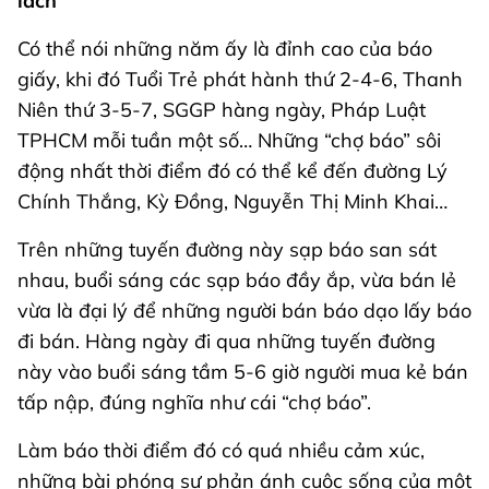
lách
Có thể nói những năm ấy là đỉnh cao của báo
giấy, khi đó Tuổi Trẻ phát hành thứ 2-4-6, Thanh
Niên thứ 3-5-7, SGGP hàng ngày, Pháp Luật
TPHCM mỗi tuần một số… Những “chợ báo” sôi
động nhất thời điểm đó có thể kể đến đường Lý
Chính Thắng, Kỳ Đồng, Nguyễn Thị Minh Khai…
Trên những tuyến đường này sạp báo san sát
nhau, buổi sáng các sạp báo đầy ắp, vừa bán lẻ
vừa là đại lý để những người bán báo dạo lấy báo
đi bán. Hàng ngày đi qua những tuyến đường
này vào buổi sáng tầm 5-6 giờ người mua kẻ bán
tấp nập, đúng nghĩa như cái “chợ báo”.
Làm báo thời điểm đó có quá nhiều cảm xúc,
những bài phóng sự phản ánh cuộc sống của một