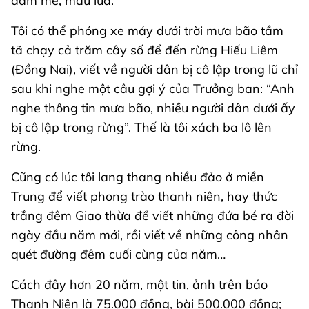
đam mê, máu lửa.
Tôi có thể phóng xe máy dưới trời mưa bão tầm
tã chạy cả trăm cây số để đến rừng Hiếu Liêm
(Đồng Nai), viết về người dân bị cô lập trong lũ chỉ
sau khi nghe một câu gợi ý của Trưởng ban: “Anh
nghe thông tin mưa bão, nhiều người dân dưới ấy
bị cô lập trong rừng”. Thế là tôi xách ba lô lên
rừng.
Cũng có lúc tôi lang thang nhiều đảo ở miền
Trung để viết phong trào thanh niên, hay thức
trắng đêm Giao thừa để viết những đứa bé ra đời
ngày đầu năm mới, rồi viết về những công nhân
quét đường đêm cuối cùng của năm…
Cách đây hơn 20 năm, một tin, ảnh trên báo
Thanh Niên là 75.000 đồng, bài 500.000 đồng;