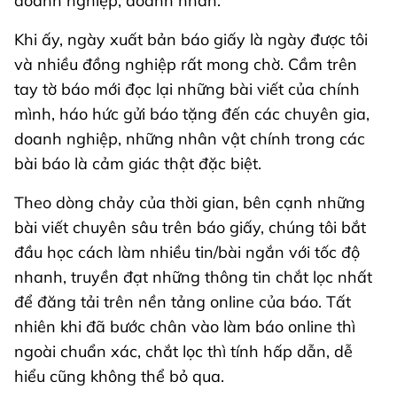
doanh nghiệp, doanh nhân.
Khi ấy, ngày xuất bản báo giấy là ngày được tôi
và nhiều đồng nghiệp rất mong chờ. Cầm trên
tay tờ báo mới đọc lại những bài viết của chính
mình, háo hức gửi báo tặng đến các chuyên gia,
doanh nghiệp, những nhân vật chính trong các
bài báo là cảm giác thật đặc biệt.
Theo dòng chảy của thời gian, bên cạnh những
bài viết chuyên sâu trên báo giấy, chúng tôi bắt
đầu học cách làm nhiều tin/bài ngắn với tốc độ
nhanh, truyền đạt những thông tin chắt lọc nhất
để đăng tải trên nền tảng online của báo. Tất
nhiên khi đã bước chân vào làm báo online thì
ngoài chuẩn xác, chắt lọc thì tính hấp dẫn, dễ
hiểu cũng không thể bỏ qua.