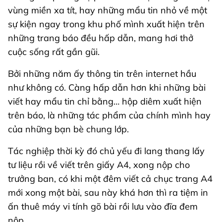
vùng miền xa tít, hay những mẩu tin nhỏ về một
sự kiện ngay trong khu phố mình xuất hiện trên
những trang báo đều hấp dẫn, mang hơi thở
cuộc sống rất gần gũi.
Bởi những năm ấy thông tin trên internet hầu
như không có. Càng hấp dẫn hơn khi những bài
viết hay mẩu tin chỉ bằng… hộp diêm xuất hiện
trên báo, là những tác phẩm của chính mình hay
của những bạn bè chung lớp.
Tác nghiệp thời kỳ đó chủ yếu đi lang thang lấy
tư liệu rồi về viết trên giấy A4, xong nộp cho
trưởng ban, có khi một đêm viết cả chục trang A4
mới xong một bài, sau này khá hơn thì ra tiệm in
ấn thuê máy vi tính gõ bài rồi lưu vào đĩa đem
nộp.