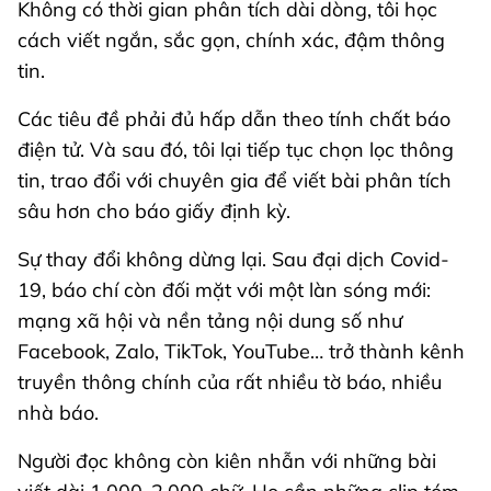
Không có thời gian phân tích dài dòng, tôi học
cách viết ngắn, sắc gọn, chính xác, đậm thông
tin.
Các tiêu đề phải đủ hấp dẫn theo tính chất báo
điện tử. Và sau đó, tôi lại tiếp tục chọn lọc thông
tin, trao đổi với chuyên gia để viết bài phân tích
sâu hơn cho báo giấy định kỳ.
Sự thay đổi không dừng lại. Sau đại dịch Covid-
19, báo chí còn đối mặt với một làn sóng mới:
mạng xã hội và nền tảng nội dung số như
Facebook, Zalo, TikTok, YouTube… trở thành kênh
truyền thông chính của rất nhiều tờ báo, nhiều
nhà báo.
Người đọc không còn kiên nhẫn với những bài