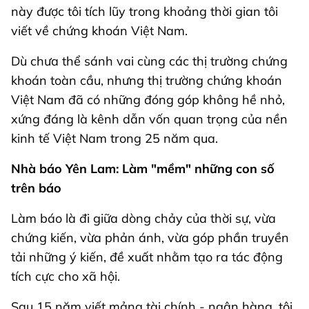
này được tôi tích lũy trong khoảng thời gian tôi
viết về chứng khoán Việt Nam.
Dù chưa thể sánh vai cùng các thị trường chứng
khoán toàn cầu, nhưng thị trường chứng khoán
Việt Nam đã có những đóng góp không hề nhỏ,
xứng đáng là kênh dẫn vốn quan trọng của nền
kinh tế Việt Nam trong 25 năm qua.
Nhà báo Yên Lam: Làm "mềm" những con số
trên báo
Làm báo là đi giữa dòng chảy của thời sự, vừa
chứng kiến, vừa phản ánh, vừa góp phần truyền
tải những ý kiến, đề xuất nhằm tạo ra tác động
tích cực cho xã hội.
Sau 15 năm viết mảng tài chính - ngân hàng, tôi