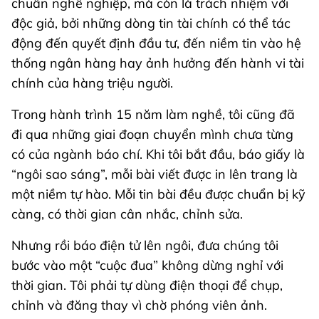
chuẩn nghề nghiệp, mà còn là trách nhiệm với
độc giả, bởi những dòng tin tài chính có thể tác
động đến quyết định đầu tư, đến niềm tin vào hệ
thống ngân hàng hay ảnh hưởng đến hành vi tài
chính của hàng triệu người.
Trong hành trình 15 năm làm nghề, tôi cũng đã
đi qua những giai đoạn chuyển mình chưa từng
có của ngành báo chí. Khi tôi bắt đầu, báo giấy là
“ngôi sao sáng”, mỗi bài viết được in lên trang là
một niềm tự hào. Mỗi tin bài đều được chuẩn bị kỹ
càng, có thời gian cân nhắc, chỉnh sửa.
Nhưng rồi báo điện tử lên ngôi, đưa chúng tôi
bước vào một “cuộc đua” không dừng nghỉ với
thời gian. Tôi phải tự dùng điện thoại để chụp,
chỉnh và đăng thay vì chờ phóng viên ảnh.