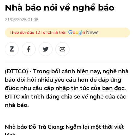
Nhà báo nói về nghề báo
21/06/2025 01:08
Theo dõi Đầu Tư Tài Chính trên
(ĐTTCO) - Trong bối cảnh hiện nay, nghề nhà
báo đòi hỏi nhiều yêu cầu hơn để đáp ứng
được nhu cầu cập nhập tin tức của bạn đọc.
ĐTTC xin trích đăng chia sẻ về nghề của các
nhà báo.
Nhà báo Đỗ Trà Giang: Ngẫm lại một thời viết