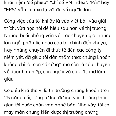
khái niệm “cổ phiếu”, “chỉ số VN Index”, “P/E” hay
“EPS” vẫn còn xa lạ với đa số người dân.
Công việc của tôi khi ấy là vừa viết bài, vừa giải
thích, vừa học hỏi để hiểu sâu hơn về thị trường.
Những buổi phỏng vấn với các chuyên gia, những
lần ngồi phân tích báo cáo tài chính đến khuya,
hay những chuyến đi thực tế đến các công ty
niêm yết, đã giúp tôi dần thấm thía: chứng khoán
không chỉ là “con số cứng”, mà còn là câu chuyện
về doanh nghiệp, con người và cả giấc mơ làm
giàu.
Có điều khá thú vị là thị trường chứng khoán tròn
25 năm tuổi, cũng tương đương với khoảng thời
gian tôi bước chân vào nghề báo. Nhờ vậy, tôi có
may mắn chứng kiến được thị trường chứng