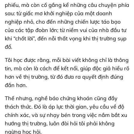
phiếu, mà còn cố gắng kể những câu chuyện phía
sau: từ giấc mơ khởi nghiệp của một doanh
nghiệp nhỏ, cho đến những chiến lược táo bạo
của các tập đoàn lớn; từ niềm vui của nhà đầu tư
khi “chốt lời”, đến nỗi thất vọng khi thị trường sụp
đổ.
Tôi học được rằng, mỗi bài viết không chỉ là thông
tin, mà còn là cách để kết nối, giúp độc giả hiểu rõ
hơn về thị trường, từ đó đưa ra quyết định đúng
đắn hơn.
Thế nhưng, nghề báo chứng khoán cũng đầy
thách thức. Đó là áp lực thời gian, yêu cầu về độ
chính xác, và sự nhạy bén trong việc nắm bắt xu
hướng thị trường, luôn đòi hỏi tôi phải không
ngừng học hỏi.