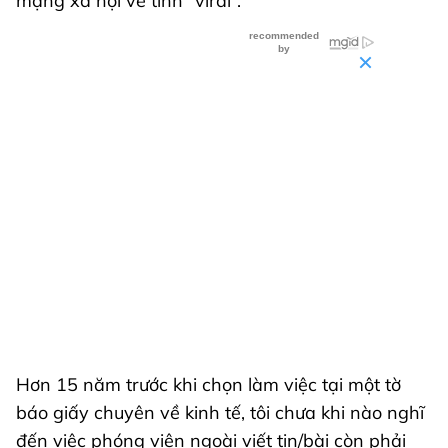
mạng xã hội về tính “viral”.
Hơn 15 năm trước khi chọn làm việc tại một tờ
báo giấy chuyên về kinh tế, tôi chưa khi nào nghĩ
đến việc phóng viên ngoài viết tin/bài còn phải