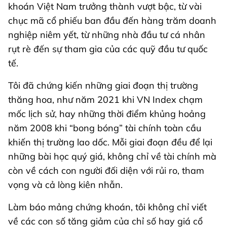
khoán Việt Nam trưởng thành vượt bậc, từ vài
chục mã cổ phiếu ban đầu đến hàng trăm doanh
nghiệp niêm yết, từ những nhà đầu tư cá nhân
rụt rè đến sự tham gia của các quỹ đầu tư quốc
tế.
Tôi đã chứng kiến những giai đoạn thị trường
thăng hoa, như năm 2021 khi VN Index chạm
mốc lịch sử, hay những thời điểm khủng hoảng
năm 2008 khi “bong bóng” tài chính toàn cầu
khiến thị trường lao dốc. Mỗi giai đoạn đều để lại
những bài học quý giá, không chỉ về tài chính mà
còn về cách con người đối diện với rủi ro, tham
vọng và cả lòng kiên nhẫn.
Làm báo mảng chứng khoán, tôi không chỉ viết
về các con số tăng giảm của chỉ số hay giá cổ