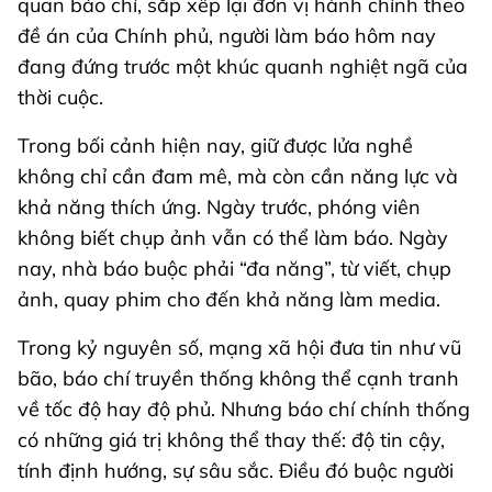
quan báo chí, sắp xếp lại đơn vị hành chính theo
đề án của Chính phủ, người làm báo hôm nay
đang đứng trước một khúc quanh nghiệt ngã của
thời cuộc.
Trong bối cảnh hiện nay, giữ được lửa nghề
không chỉ cần đam mê, mà còn cần năng lực và
khả năng thích ứng. Ngày trước, phóng viên
không biết chụp ảnh vẫn có thể làm báo. Ngày
nay, nhà báo buộc phải “đa năng”, từ viết, chụp
ảnh, quay phim cho đến khả năng làm media.
Trong kỷ nguyên số, mạng xã hội đưa tin như vũ
bão, báo chí truyền thống không thể cạnh tranh
về tốc độ hay độ phủ. Nhưng báo chí chính thống
có những giá trị không thể thay thế: độ tin cậy,
tính định hướng, sự sâu sắc. Điều đó buộc người