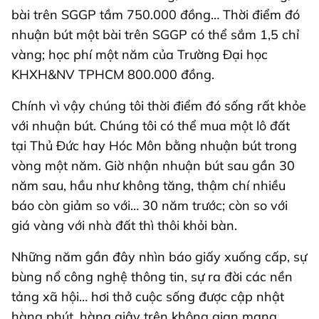
bài trên SGGP tầm 750.000 đồng… Thời điểm đó
nhuận bút một bài trên SGGP có thể sắm 1,5 chỉ
vàng; học phí một năm của Trường Đại học
KHXH&NV TPHCM 800.000 đồng.
Chính vì vậy chúng tôi thời điểm đó sống rất khỏe
với nhuận bút. Chúng tôi có thể mua một lô đất
tại Thủ Đức hay Hóc Môn bằng nhuận bút trong
vòng một năm. Giờ nhận nhuận bút sau gần 30
năm sau, hầu như không tăng, thậm chí nhiều
báo còn giảm so với… 30 năm trước; còn so với
giá vàng với nhà đất thì thôi khỏi bàn.
Những năm gần đây nhìn báo giấy xuống cấp, sự
bùng nổ công nghệ thông tin, sự ra đời các nền
tảng xã hội… hơi thở cuộc sống được cập nhật
hàng phút, hàng giây trên không gian mạng.