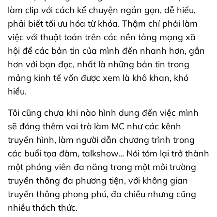
làm clip với cách kể chuyện ngắn gọn, dễ hiểu,
phải biết tối ưu hóa từ khóa. Thậm chí phải làm
việc với thuật toán trên các nền tảng mạng xã
hội để các bản tin của mình đến nhanh hơn, gần
hơn với bạn đọc, nhất là những bản tin trong
mảng kinh tế vốn được xem là khô khan, khó
hiểu.
Tôi cũng chưa khi nào hình dung đến việc mình
sẽ đóng thêm vai trò làm MC như các kênh
truyền hình, làm người dẫn chương trình trong
các buổi tọa đàm, talkshow… Nói tóm lại trở thành
một phóng viên đa năng trong một môi trường
truyền thông đa phương tiện, với không gian
truyền thông phong phú, đa chiều nhưng cũng
nhiều thách thức.