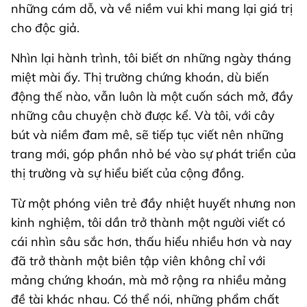
những cám dỗ, và về niềm vui khi mang lại giá trị
cho độc giả.
Nhìn lại hành trình, tôi biết ơn những ngày tháng
miệt mài ấy. Thị trường chứng khoán, dù biến
động thế nào, vẫn luôn là một cuốn sách mở, đầy
những câu chuyện chờ được kể. Và tôi, với cây
bút và niềm đam mê, sẽ tiếp tục viết nên những
trang mới, góp phần nhỏ bé vào sự phát triển của
thị trường và sự hiểu biết của cộng đồng.
Từ một phóng viên trẻ đầy nhiệt huyết nhưng non
kinh nghiệm, tôi dần trở thành một người viết có
cái nhìn sâu sắc hơn, thấu hiểu nhiều hơn và nay
đã trở thành một biên tập viên không chỉ với
mảng chứng khoán, mà mở rộng ra nhiều mảng
đề tài khác nhau. Có thể nói, những phẩm chất