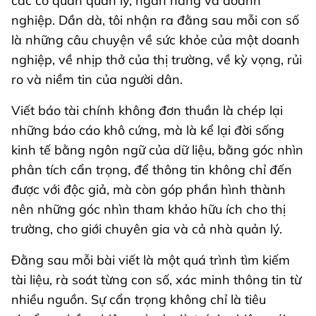
các cơ quan quản lý, ngân hàng và doanh
nghiệp. Dần dà, tôi nhận ra đằng sau mỗi con số
là những câu chuyện về sức khỏe của một doanh
nghiệp, về nhịp thở của thị trường, về kỳ vọng, rủi
ro và niềm tin của người dân.
Viết báo tài chính không đơn thuần là chép lại
những báo cáo khô cứng, mà là kể lại đời sống
kinh tế bằng ngôn ngữ của dữ liệu, bằng góc nhìn
phân tích cẩn trọng, để thông tin không chỉ đến
được với độc giả, mà còn góp phần hình thành
nên những góc nhìn tham khảo hữu ích cho thị
trường, cho giới chuyên gia và cả nhà quản lý.
Đằng sau mỗi bài viết là một quá trình tìm kiếm
tài liệu, rà soát từng con số, xác minh thông tin từ
nhiều nguồn. Sự cẩn trọng không chỉ là tiêu