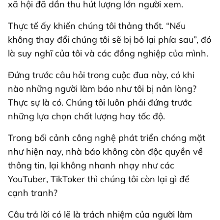
xã hội đã dần thu hút lượng lớn người xem.
Thực tế ấy khiến chúng tôi thảng thốt. “Nếu
không thay đổi chúng tôi sẽ bị bỏ lại phía sau”, đó
là suy nghĩ của tôi và các đồng nghiệp của mình.
Đứng trước câu hỏi trong cuộc đua này, có khi
nào những người làm báo như tôi bị nản lòng?
Thực sự là có. Chúng tôi luôn phải đứng trước
những lựa chọn chất lượng hay tốc độ.
Trong bối cảnh công nghệ phát triển chóng mặt
như hiện nay, nhà báo không còn độc quyền về
thông tin, lại không nhanh nhạy như các
YouTuber, TikToker thì chúng tôi còn lại gì để
cạnh tranh?
Câu trả lời có lẽ là trách nhiệm của người làm