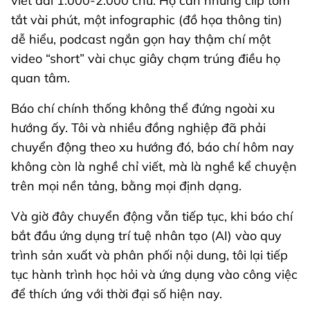
viết dài 1.000-2.000 chữ. Họ cần những clip tóm
tắt vài phút, một infographic (đồ họa thông tin)
dễ hiểu, podcast ngắn gọn hay thậm chí một
video “short” vài chục giây chạm trúng điều họ
quan tâm.
Báo chí chính thống không thể đứng ngoài xu
hướng ấy. Tôi và nhiều đồng nghiệp đã phải
chuyển động theo xu hướng đó, báo chí hôm nay
không còn là nghề chỉ viết, mà là nghề kể chuyện
trên mọi nền tảng, bằng mọi định dạng.
Và giờ đây chuyển động vẫn tiếp tục, khi báo chí
bắt đầu ứng dụng trí tuệ nhân tạo (AI) vào quy
trình sản xuất và phân phối nội dung, tôi lại tiếp
tục hành trình học hỏi và ứng dụng vào công việc
để thích ứng với thời đại số hiện nay.