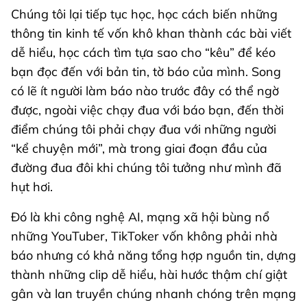
Chúng tôi lại tiếp tục học, học cách biến những
thông tin kinh tế vốn khô khan thành các bài viết
dễ hiểu, học cách tìm tựa sao cho “kêu” để kéo
bạn đọc đến với bản tin, tờ báo của mình. Song
có lẽ ít người làm báo nào trước đây có thể ngờ
được, ngoài việc chạy đua với báo bạn, đến thời
điểm chúng tôi phải chạy đua với những người
“kể chuyện mới”, mà trong giai đoạn đầu của
đường đua đôi khi chúng tôi tưởng như mình đã
hụt hơi.
Đó là khi công nghệ AI, mạng xã hội bùng nổ
những YouTuber, TikToker vốn không phải nhà
báo nhưng có khả năng tổng hợp nguồn tin, dựng
thành những clip dễ hiểu, hài hước thậm chí giật
gân và lan truyền chúng nhanh chóng trên mạng