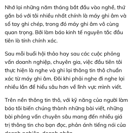
Nhớ lại những năm tháng bắt đầu vào nghề, thứ
gắn bó với tôi nhiều nhất chính là máy ghi âm và
sổ tay ghi chép, trong đó máy ghi âm vô cùng
quan trọng. Bởi làm báo kinh tế nguyên tắc đầu
tiên là tính chính xác.
Sau mỗi buổi hội thảo hay sau các cuộc phỏng
vấn doanh nghiệp, chuyên gia, việc đầu tiên tôi
thực hiện là nghe và ghi lại thông tin thô chuẩn
xác từ máy ghi âm. Đôi khi phải nghe đi nghe lại
nhiều lần để hiểu sâu hơn về lĩnh vực mình viết.
Trên nền thông tin thô, với kỹ năng của người làm
báo tôi biến chúng thành những bài viết, những
bài phỏng vấn chuyên sâu mang đến nhiều giá
trị thông tin cho bạn đọc, phản ánh tiếng nói của