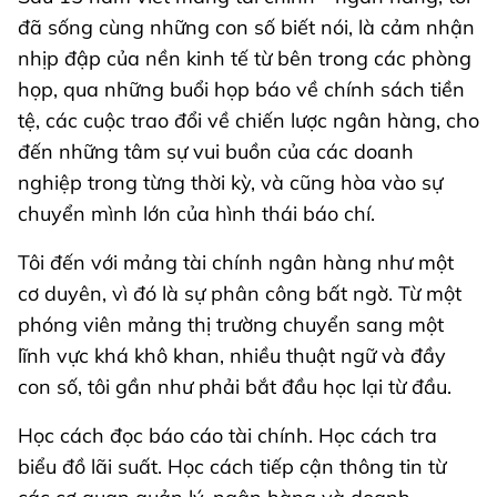
đã sống cùng những con số biết nói, là cảm nhận
nhịp đập của nền kinh tế từ bên trong các phòng
họp, qua những buổi họp báo về chính sách tiền
tệ, các cuộc trao đổi về chiến lược ngân hàng, cho
đến những tâm sự vui buồn của các doanh
nghiệp trong từng thời kỳ, và cũng hòa vào sự
chuyển mình lớn của hình thái báo chí.
Tôi đến với mảng tài chính ngân hàng như một
cơ duyên, vì đó là sự phân công bất ngờ. Từ một
phóng viên mảng thị trường chuyển sang một
lĩnh vực khá khô khan, nhiều thuật ngữ và đầy
con số, tôi gần như phải bắt đầu học lại từ đầu.
Học cách đọc báo cáo tài chính. Học cách tra
biểu đồ lãi suất. Học cách tiếp cận thông tin từ