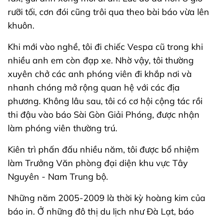
rưỡi tối, cơn đói cũng trôi qua theo bài báo vừa lên
khuôn.
Khi mới vào nghề, tôi đi chiếc Vespa cũ trong khi
nhiều anh em còn đạp xe. Nhờ vậy, tôi thường
xuyên chở các anh phóng viên đi khắp nơi và
nhanh chóng mở rộng quan hệ với các địa
phương. Không lâu sau, tôi có cơ hội cộng tác rồi
thi đậu vào báo Sài Gòn Giải Phóng, được nhận
làm phóng viên thường trú.
Kiên trì phấn đấu nhiều năm, tôi được bổ nhiệm
làm Trưởng Văn phòng đại diện khu vực Tây
Nguyên - Nam Trung bộ.
Những năm 2005-2009 là thời kỳ hoàng kim của
báo in. Ở những đô thị du lịch như Đà Lạt, báo