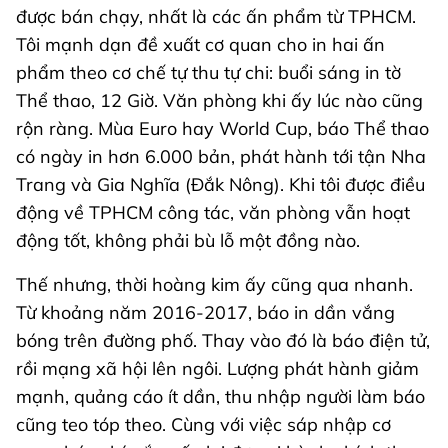
được bán chạy, nhất là các ấn phẩm từ TPHCM.
Tôi mạnh dạn đề xuất cơ quan cho in hai ấn
phẩm theo cơ chế tự thu tự chi: buổi sáng in tờ
Thể thao, 12 Giờ. Văn phòng khi ấy lúc nào cũng
rộn ràng. Mùa Euro hay World Cup, báo Thể thao
có ngày in hơn 6.000 bản, phát hành tới tận Nha
Trang và Gia Nghĩa (Đắk Nông). Khi tôi được điều
động về TPHCM công tác, văn phòng vẫn hoạt
động tốt, không phải bù lỗ một đồng nào.
Thế nhưng, thời hoàng kim ấy cũng qua nhanh.
Từ khoảng năm 2016-2017, báo in dần vắng
bóng trên đường phố. Thay vào đó là báo điện tử,
rồi mạng xã hội lên ngôi. Lượng phát hành giảm
mạnh, quảng cáo ít dần, thu nhập người làm báo
cũng teo tóp theo. Cùng với việc sáp nhập cơ