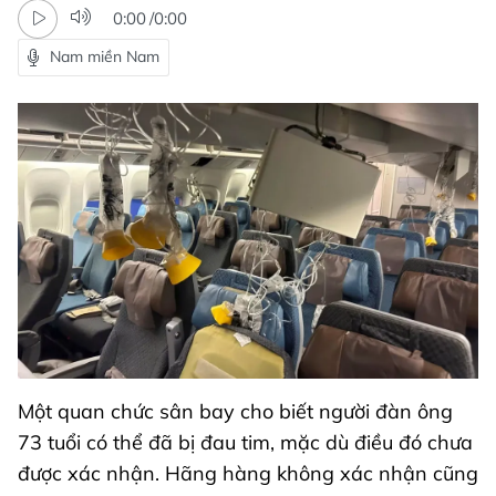
0:00
/
0:00
Nam miền Nam
Một quan chức sân bay cho biết người đàn ông
73 tuổi có thể đã bị đau tim, mặc dù điều đó chưa
được xác nhận. Hãng hàng không xác nhận cũng