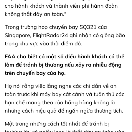
cho hành khách và thành viên phi hành đoàn
không thắt dây an toàn."
Trong trường hợp chuyến bay SQ321 của
Singapore, FlightRadar24 ghi nhận có giông bão
trong khu vực vào thời điểm đó.
FAA cho biết có một số điều hành khách có thể
làm để tránh bị thương nếu xảy ra nhiễu động
trên chuyến bay của họ.
Họ nói rằng việc lắng nghe các chỉ dẫn về an
toàn trước khi máy bay cất cánh và tuân thủ các
hạn chế mang theo của hãng hàng không là
những cách hiệu quả để ngăn ngừa thương tích.
Một trong những cách tốt nhất để tránh bị
thương khi có nhiễu loạn là thắt dây an toàn vào