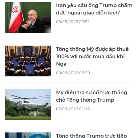
Iran yêu cầu ông Trump chấm
dứt 'ngoại giao diễn kịch'
08/08/2026 03:51
Tổng thống Mỹ được áp thuế
100% với nước mua dầu khí
Nga
08/08/2026 02:29
Mỹ điều tra sự cố trực thăng
chở Tổng thống Trump
07/08/2026 01:16
Tổng thống Trump trực tiếp