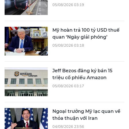
05/08/2026 03:19
Mỹ hoàn trả 100 tỷ USD thuế
quan ‘Ngày giải phóng’
05/08/2026 03:18
Jeff Bezos đăng ký bán 15
triệu cổ phiếu Amazon
05/08/2026 03:17
Ngoại trưởng Mỹ lạc quan về
thỏa thuận với Iran
04/08/2026 23:56