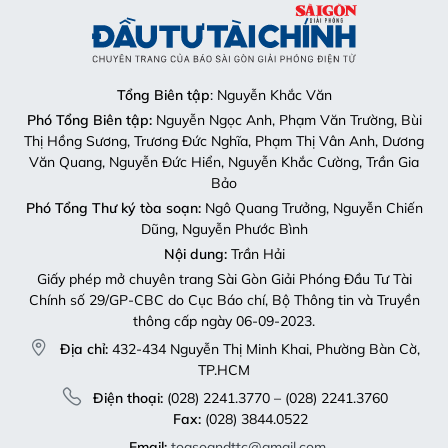
Tổng Biên tập
: Nguyễn Khắc Văn
Phó Tổng Biên tập:
Nguyễn Ngọc Anh, Phạm Văn Trường, Bùi
Thị Hồng Sương, Trương Đức Nghĩa, Phạm Thị Vân Anh, Dương
Văn Quang, Nguyễn Đức Hiển, Nguyễn Khắc Cường, Trần Gia
Bảo
Phó Tổng Thư ký tòa soạn:
Ngô Quang Trưởng, Nguyễn Chiến
Dũng, Nguyễn Phước Bình
Nội dung:
Trần Hải
Giấy phép mở chuyên trang Sài Gòn Giải Phóng Đầu Tư Tài
Chính số 29/GP-CBC do Cục Báo chí, Bộ Thông tin và Truyền
thông cấp ngày 06-09-2023.
Địa chỉ:
432-434 Nguyễn Thị Minh Khai, Phường Bàn Cờ,
TP.HCM
Điện thoại:
(028) 2241.3770 – (028) 2241.3760
Fax:
(028) 3844.0522
Email:
toasoandttc@gmail.com