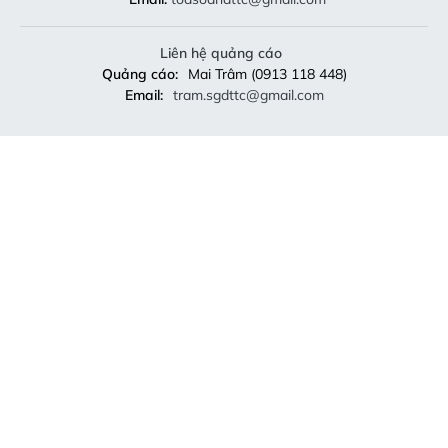
Liên hệ quảng cáo
Quảng cáo:
Mai Trâm (0913 118 448)
Email:
tram.sgdttc@gmail.com