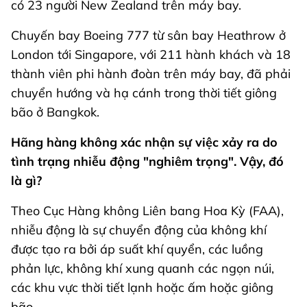
có 23 người New Zealand trên máy bay.
Chuyến bay Boeing 777 từ sân bay Heathrow ở
London tới Singapore, với 211 hành khách và 18
thành viên phi hành đoàn trên máy bay, đã phải
chuyển hướng và hạ cánh trong thời tiết giông
bão ở Bangkok.
Hãng hàng không xác nhận sự việc xảy ra do
tình trạng nhiễu động "nghiêm trọng". Vậy, đó
là gì?
Theo Cục Hàng không Liên bang Hoa Kỳ (FAA),
nhiễu động là sự chuyển động của không khí
được tạo ra bởi áp suất khí quyển, các luồng
phản lực, không khí xung quanh các ngọn núi,
các khu vực thời tiết lạnh hoặc ấm hoặc giông
bão.