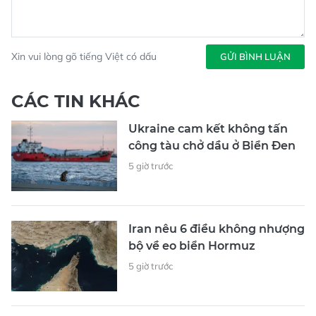
Xin vui lòng gõ tiếng Việt có dấu
GỬI BÌNH LUẬN
CÁC TIN KHÁC
Ukraine cam kết không tấn
công tàu chở dầu ở Biển Đen
5 giờ trước
Iran nêu 6 điều không nhượng
bộ về eo biển Hormuz
5 giờ trước