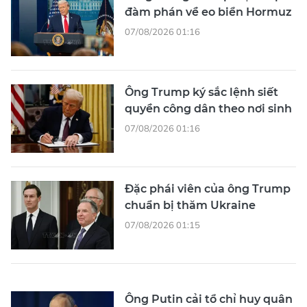
đàm phán về eo biển Hormuz
07/08/2026 01:16
Ông Trump ký sắc lệnh siết
quyền công dân theo nơi sinh
07/08/2026 01:16
Đặc phái viên của ông Trump
chuẩn bị thăm Ukraine
07/08/2026 01:15
Ông Putin cải tổ chỉ huy quân