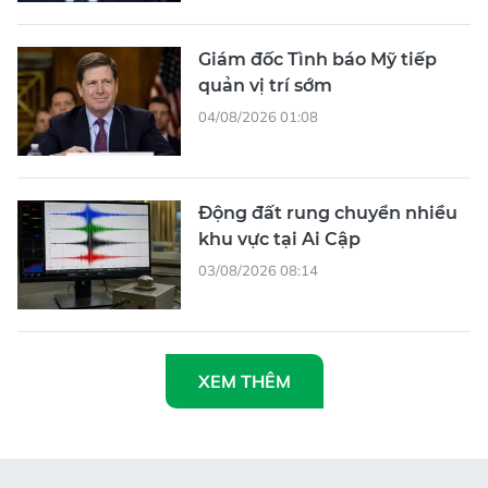
Giám đốc Tình báo Mỹ tiếp
quản vị trí sớm
04/08/2026 01:08
Động đất rung chuyển nhiều
khu vực tại Ai Cập
03/08/2026 08:14
XEM THÊM