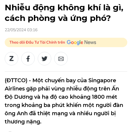
Nhiễu động không khí là gì,
cách phòng và ứng phó?
22/05/2024 03:16
Theo dõi Đầu Tư Tài Chính trên
(ĐTTCO) - Một chuyến bay của Singapore
Airlines gặp phải vùng nhiễu động trên Ấn
Độ Dương và hạ độ cao khoảng 1800 mét
trong khoảng ba phút khiến một người đàn
ông Anh đã thiệt mạng và nhiều người bị
thương nặng.