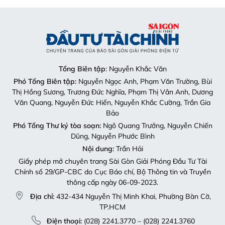
Tổng Biên tập
: Nguyễn Khắc Văn
Phó Tổng Biên tập:
Nguyễn Ngọc Anh, Phạm Văn Trường, Bùi
Thị Hồng Sương, Trương Đức Nghĩa, Phạm Thị Vân Anh, Dương
Văn Quang, Nguyễn Đức Hiển, Nguyễn Khắc Cường, Trần Gia
Bảo
Phó Tổng Thư ký tòa soạn:
Ngô Quang Trưởng, Nguyễn Chiến
Dũng, Nguyễn Phước Bình
Nội dung:
Trần Hải
Giấy phép mở chuyên trang Sài Gòn Giải Phóng Đầu Tư Tài
Chính số 29/GP-CBC do Cục Báo chí, Bộ Thông tin và Truyền
thông cấp ngày 06-09-2023.
Địa chỉ:
432-434 Nguyễn Thị Minh Khai, Phường Bàn Cờ,
TP.HCM
Điện thoại:
(028) 2241.3770 – (028) 2241.3760