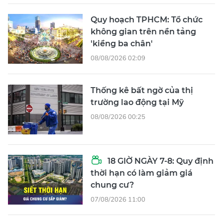
Quy hoạch TPHCM: Tổ chức
không gian trên nền tảng
'kiềng ba chân'
08/08/2026 02:09
Thống kê bất ngờ của thị
trường lao động tại Mỹ
08/08/2026 00:25
18 GIỜ NGÀY 7-8: Quy định
thời hạn có làm giảm giá
chung cư?
07/08/2026 11:00