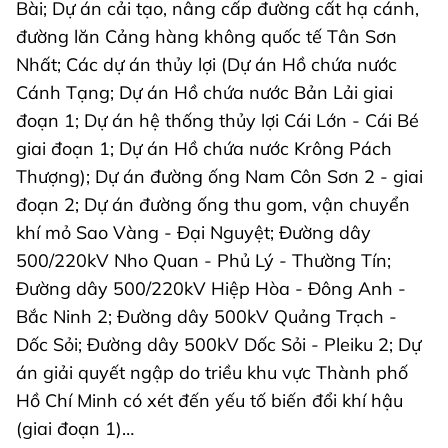
Bài; Dự án cải tạo, nâng cấp đường cất hạ cánh,
đường lăn Cảng hàng không quốc tế Tân Sơn
Nhất; Các dự án thủy lợi (Dự án Hồ chứa nước
Cánh Tạng; Dự án Hồ chứa nước Bản Lải giai
đoạn 1; Dự án hệ thống thủy lợi Cái Lớn - Cái Bé
giai đoạn 1; Dự án Hồ chứa nước Krông Pách
Thượng); Dự án đường ống Nam Côn Sơn 2 - giai
đoạn 2; Dự án đường ống thu gom, vận chuyển
khí mỏ Sao Vàng - Đại Nguyệt; Đường dây
500/220kV Nho Quan - Phủ Lý - Thường Tín;
Đường dây 500/220kV Hiệp Hòa - Đông Anh -
Bắc Ninh 2; Đường dây 500kV Quảng Trạch -
Dốc Sỏi; Đường dây 500kV Dốc Sỏi - Pleiku 2; Dự
án giải quyết ngập do triều khu vực Thành phố
Hồ Chí Minh có xét đến yếu tố biến đổi khí hậu
(giai đoạn 1)…