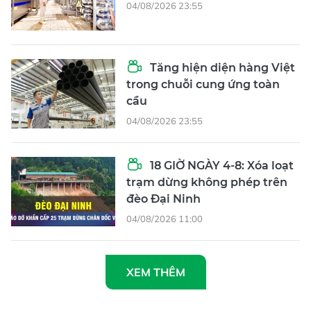
04/08/2026 23:55
Tăng hiện diện hàng Việt
trong chuỗi cung ứng toàn
cầu
04/08/2026 23:55
18 GIỜ NGÀY 4-8: Xóa loạt
trạm dừng không phép trên
đèo Đại Ninh
04/08/2026 11:00
XEM THÊM