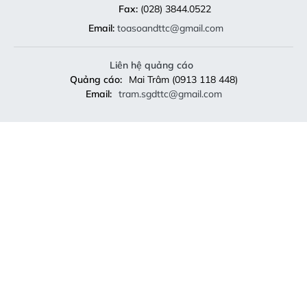
Fax:
(028) 3844.0522
Email:
toasoandttc@gmail.com
Liên hệ quảng cáo
Quảng cáo:
Mai Trâm (0913 118 448)
Email:
tram.sgdttc@gmail.com