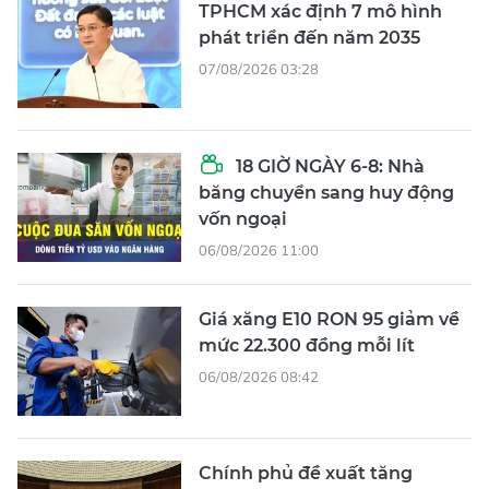
TPHCM xác định 7 mô hình
phát triển đến năm 2035
07/08/2026 03:28
18 GIỜ NGÀY 6-8: Nhà
băng chuyển sang huy động
vốn ngoại
06/08/2026 11:00
Giá xăng E10 RON 95 giảm về
mức 22.300 đồng mỗi lít
06/08/2026 08:42
Chính phủ đề xuất tăng