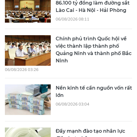
86.100 tỷ đồng làm đường sắt
Lào Cai - Hà Nội - Hải Phòng
06/08/2026 08:11
Chính phủ trình Quốc hội về
việc thành lập thành phố
Quảng Ninh và thành phố Bắc
Ninh
06/08/2026 03:26
Nền kinh tế cần nguồn vốn rất
lớn
06/08/2026 03:04
Đẩy mạnh đào tạo nhân lực