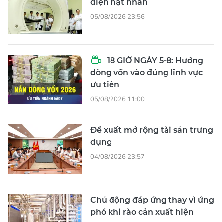
điện hạt nhân
05/08/2026 23:56
18 GIỜ NGÀY 5-8: Hướng
dòng vốn vào đúng lĩnh vực
ưu tiên
05/08/2026 11:00
Đề xuất mở rộng tài sản trưng
dụng
04/08/2026 23:57
Chủ động đáp ứng thay vì ứng
phó khi rào cản xuất hiện