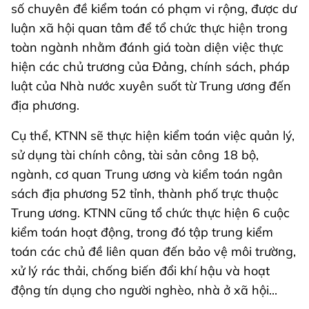
số chuyên đề kiểm toán có phạm vi rộng, được dư
luận xã hội quan tâm để tổ chức thực hiện trong
toàn ngành nhằm đánh giá toàn diện việc thực
hiện các chủ trương của Đảng, chính sách, pháp
luật của Nhà nước xuyên suốt từ Trung ương đến
địa phương.
Cụ thể, KTNN sẽ thực hiện kiểm toán việc quản lý,
sử dụng tài chính công, tài sản công 18 bộ,
ngành, cơ quan Trung ương và kiểm toán ngân
sách địa phương 52 tỉnh, thành phố trực thuộc
Trung ương. KTNN cũng tổ chức thực hiện 6 cuộc
kiểm toán hoạt động, trong đó tập trung kiểm
toán các chủ đề liên quan đến bảo vệ môi trường,
xử lý rác thải, chống biến đổi khí hậu và hoạt
động tín dụng cho người nghèo, nhà ở xã hội...