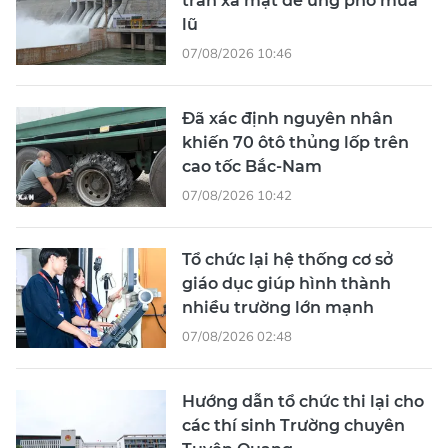
tràn xả mặt để ứng phó mưa
lũ
07/08/2026 10:46
Đã xác định nguyên nhân
khiến 70 ôtô thủng lốp trên
cao tốc Bắc-Nam
07/08/2026 10:42
Tổ chức lại hệ thống cơ sở
giáo dục giúp hình thành
nhiều trường lớn mạnh
07/08/2026 02:48
Hướng dẫn tổ chức thi lại cho
các thí sinh Trường chuyên