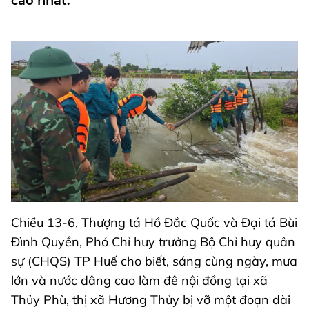
cao nhất.
Chiều 13-6, Thượng tá Hồ Đắc Quốc và Đại tá Bùi
Đình Quyền, Phó Chỉ huy trưởng Bộ Chỉ huy quân
sự (CHQS) TP Huế cho biết, sáng cùng ngày, mưa
lớn và nước dâng cao làm đê nội đồng tại xã
Thủy Phù, thị xã Hương Thủy bị vỡ một đoạn dài