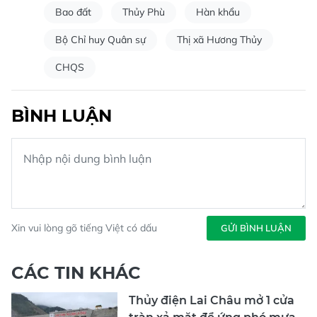
Bao đất
Thủy Phù
Hàn khẩu
Bộ Chỉ huy Quân sự
Thị xã Hương Thủy
CHQS
BÌNH LUẬN
Xin vui lòng gõ tiếng Việt có dấu
GỬI BÌNH LUẬN
CÁC TIN KHÁC
Thủy điện Lai Châu mở 1 cửa