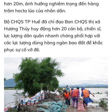
hơn 20m, ảnh hưởng nghiêm trọng đến hàng
trăm hecta lúa của nhân dân.
Bộ CHQS TP Huế đã chỉ đạo Ban CHQS thị xã
Hương Thủy huy động hơn 20 cán bộ, chiến sĩ,
lực lượng dân quân nhanh chóng phối hợp với
các lực lượng dùng hàng ngàn bao đất để khắc
phục sự cố vỡ đê.