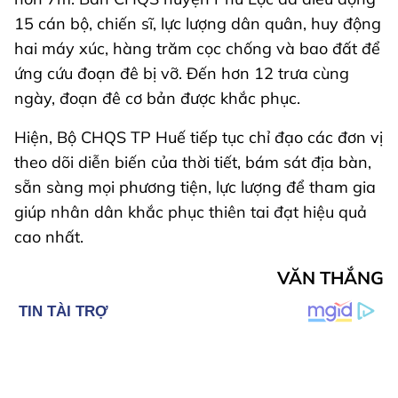
15 cán bộ, chiến sĩ, lực lượng dân quân, huy động
hai máy xúc, hàng trăm cọc chống và bao đất để
ứng cứu đoạn đê bị vỡ. Đến hơn 12 trưa cùng
ngày, đoạn đê cơ bản được khắc phục.
Hiện, Bộ CHQS TP Huế tiếp tục chỉ đạo các đơn vị
theo dõi diễn biến của thời tiết, bám sát địa bàn,
sẵn sàng mọi phương tiện, lực lượng để tham gia
giúp nhân dân khắc phục thiên tai đạt hiệu quả
cao nhất.
VĂN THẮNG