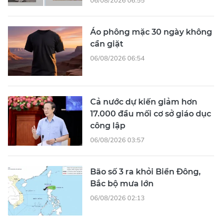
Áo phông mặc 30 ngày không
cần giặt
06/08/2026 06:54
Cả nước dự kiến giảm hơn
17.000 đầu mối cơ sở giáo dục
công lập
06/08/2026 03:57
Bão số 3 ra khỏi Biển Đông,
Bắc bộ mưa lớn
06/08/2026 02:13