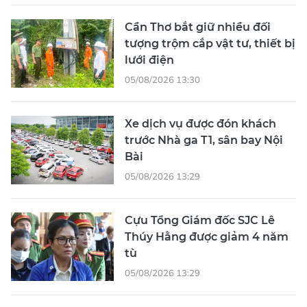
Cần Thơ bắt giữ nhiều đối
tượng trộm cắp vật tư, thiết bị
lưới điện
05/08/2026 13:30
Xe dịch vụ được đón khách
trước Nhà ga T1, sân bay Nội
Bài
05/08/2026 13:29
Cựu Tổng Giám đốc SJC Lê
Thúy Hằng được giảm 4 năm
tù
05/08/2026 13:29