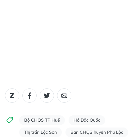
Bộ CHQS TP Huế
Hồ Đắc Quốc
Thị trấn Lộc Sơn
Ban CHQS huyện Phú Lộc