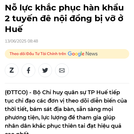
Nỗ lực khắc phục hàn khẩu
2 tuyến đê nội đồng bị vỡ ở
Huế
13/06/2025 08:48
Theo dõi Đầu Tư Tài Chính trên
(ĐTTCO) - Bộ Chỉ huy quân sự TP Huế tiếp
tục chỉ đạo các đơn vị theo dõi diễn biến của
thời tiết, bám sát địa bàn, sẵn sàng mọi
phương tiện, lực lượng để tham gia giúp
nhân dân khắc phục thiên tai đạt hiệu quả