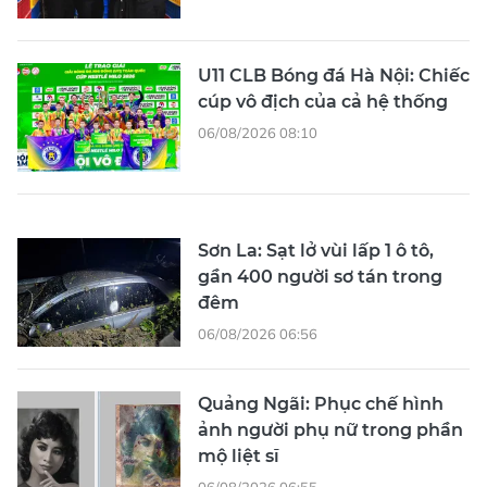
U11 CLB Bóng đá Hà Nội: Chiếc
cúp vô địch của cả hệ thống
06/08/2026 08:10
Sơn La: Sạt lở vùi lấp 1 ô tô,
gần 400 người sơ tán trong
đêm
06/08/2026 06:56
Quảng Ngãi: Phục chế hình
ảnh người phụ nữ trong phần
mộ liệt sĩ
06/08/2026 06:55