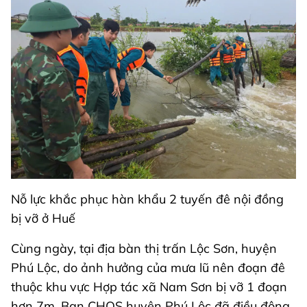
Nỗ lực khắc phục hàn khẩu 2 tuyến đê nội đồng
bị vỡ ở Huế
Cùng ngày, tại địa bàn thị trấn Lộc Sơn, huyện
Phú Lộc, do ảnh hưởng của mưa lũ nên đoạn đê
thuộc khu vực Hợp tác xã Nam Sơn bị vỡ 1 đoạn
hơn 7m. Ban CHQS huyện Phú Lộc đã điều động