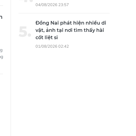
vật, ảnh tại nơi tìm thấy hài
cốt liệt sĩ
01/08/2026 02:42
ng
ng
0