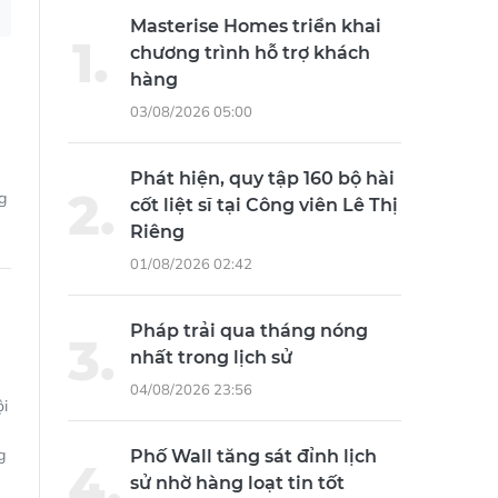
03/08/2026 05:00
Phát hiện, quy tập 160 bộ hài
g
cốt liệt sĩ tại Công viên Lê Thị
Riêng
01/08/2026 02:42
Pháp trải qua tháng nóng
nhất trong lịch sử
04/08/2026 23:56
ội
g
Phố Wall tăng sát đỉnh lịch
sử nhờ hàng loạt tin tốt
04/08/2026 23:57
h
Đồng Nai phát hiện nhiều di