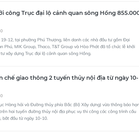
50
 19-12, tại phường Phú Thượng, liên danh các nhà đầu tư gồm Đại
n Phú, MIK Group, Thaco, T&T Group và Hòa Phát đã tổ chức lễ khởi
tư xây dựng Trục đại lộ cảnh quan sông Hồng.
n chế giao thông 2 tuyến thủy nội địa từ ngày 10-
50
cục Hàng hải và Đường thủy phía Bắc (Bộ Xây dựng) vừa thông báo hạ
trên hai tuyến đường thủy nội địa phục vụ thi công các công trình cầu
 bắt đầu từ ngày 10-10.
ải nghiệm miễn phí nhiều hoạt động dịp Quốc
46