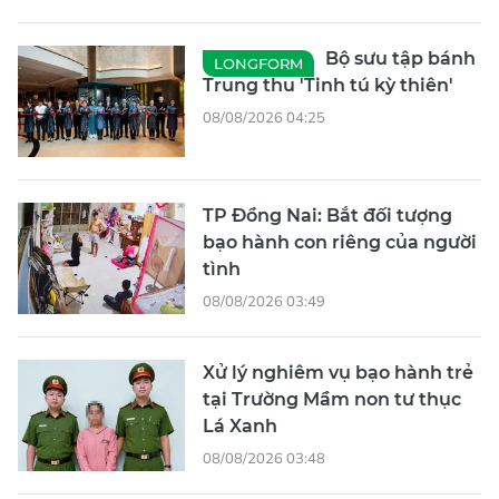
Bộ sưu tập bánh
LONGFORM
Trung thu 'Tinh tú kỳ thiên'
08/08/2026 04:25
TP Đồng Nai: Bắt đối tượng
bạo hành con riêng của người
tình
08/08/2026 03:49
Xử lý nghiêm vụ bạo hành trẻ
tại Trường Mầm non tư thục
Lá Xanh
08/08/2026 03:48