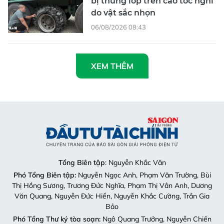
bị thủng lốp trên cao tốc nghi
do vật sắc nhọn
06/08/2026 08:43
XEM THÊM
Tổng Biên tập
: Nguyễn Khắc Văn
Phó Tổng Biên tập:
Nguyễn Ngọc Anh, Phạm Văn Trường, Bùi
Thị Hồng Sương, Trương Đức Nghĩa, Phạm Thị Vân Anh, Dương
Văn Quang, Nguyễn Đức Hiển, Nguyễn Khắc Cường, Trần Gia
Bảo
Phó Tổng Thư ký tòa soạn:
Ngô Quang Trưởng, Nguyễn Chiến