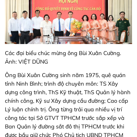
Các đại biểu chúc mừng ông Bùi Xuân Cường.
Ảnh: VIỆT DŨNG
Ông Bùi Xuân Cường sinh năm 1975, quê quán
tỉnh Ninh Bình; trình độ chuyên môn: TS Xây
dựng công trình, ThS Kỹ thuật, ThS Quản lý hành
chính công, Kỹ sư Xây dựng cầu đường; Cao cấp
Lý luận chính trị. Ông từng trải qua nhiều vị trí
công tác tại Sở GTVT TPHCM trước sắp xếp và
Ban Quản lý đường sắt đô thị TPHCM trước khi
được bầu giữ chức Phó Chủ tịch UBND TPHCM