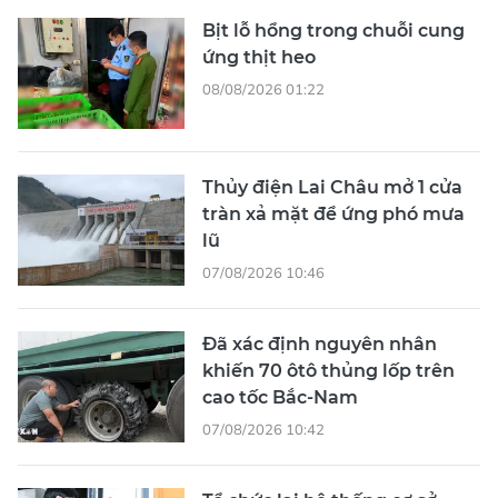
Bịt lỗ hổng trong chuỗi cung
ứng thịt heo
08/08/2026 01:22
Thủy điện Lai Châu mở 1 cửa
tràn xả mặt để ứng phó mưa
lũ
07/08/2026 10:46
Đã xác định nguyên nhân
khiến 70 ôtô thủng lốp trên
cao tốc Bắc-Nam
07/08/2026 10:42