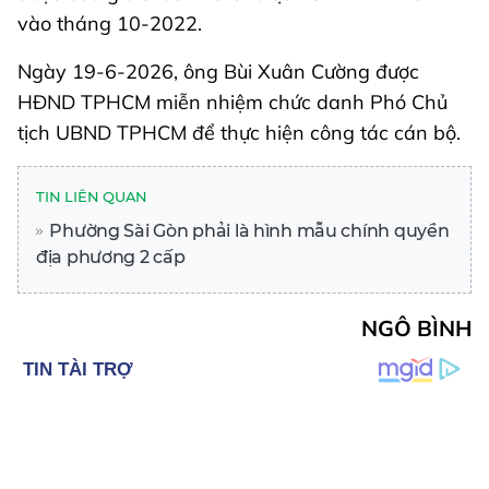
vào tháng 10-2022.
Ngày 19-6-2026, ông Bùi Xuân Cường được
HĐND TPHCM miễn nhiệm chức danh Phó Chủ
tịch UBND TPHCM để thực hiện công tác cán bộ.
TIN LIÊN QUAN
Phường Sài Gòn phải là hình mẫu chính quyền
địa phương 2 cấp
NGÔ BÌNH