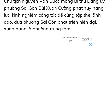
Chủ tịch Nguyễn Văn Được mong Bí thư Đảng ủy
phường Sài Gòn Bùi Xuân Cường phát huy năng
lực, kinh nghiệm công tác để cùng tập thể lãnh
đạo, đưa phường Sài Gòn phát triển hiện đại,
xứng đáng là phường trung tâm.