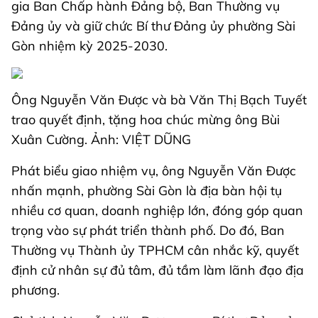
gia Ban Chấp hành Đảng bộ, Ban Thường vụ
Đảng ủy và giữ chức Bí thư Đảng ủy phường Sài
Gòn nhiệm kỳ 2025-2030.
Ông Nguyễn Văn Được và bà Văn Thị Bạch Tuyết
trao quyết định, tặng hoa chúc mừng ông Bùi
Xuân Cường. Ảnh: VIỆT DŨNG
Phát biểu giao nhiệm vụ, ông Nguyễn Văn Được
nhấn mạnh, phường Sài Gòn là địa bàn hội tụ
nhiều cơ quan, doanh nghiệp lớn, đóng góp quan
trọng vào sự phát triển thành phố. Do đó, Ban
Thường vụ Thành ủy TPHCM cân nhắc kỹ, quyết
định cử nhân sự đủ tâm, đủ tầm làm lãnh đạo địa
phương.