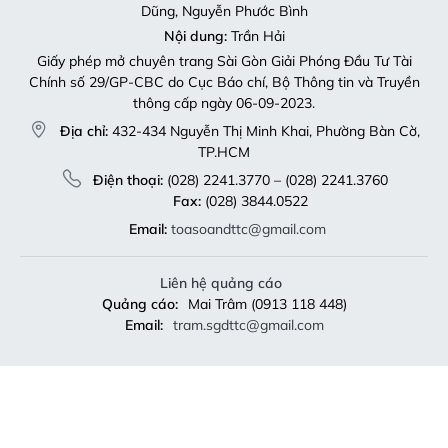
Dũng, Nguyễn Phước Bình
Nội dung:
Trần Hải
Giấy phép mở chuyên trang Sài Gòn Giải Phóng Đầu Tư Tài
Chính số 29/GP-CBC do Cục Báo chí, Bộ Thông tin và Truyền
thông cấp ngày 06-09-2023.
Địa chỉ:
432-434 Nguyễn Thị Minh Khai, Phường Bàn Cờ,
TP.HCM
Điện thoại:
(028) 2241.3770 – (028) 2241.3760
Fax:
(028) 3844.0522
Email:
toasoandttc@gmail.com
Liên hệ quảng cáo
Quảng cáo:
Mai Trâm (0913 118 448)
Email:
tram.sgdttc@gmail.com