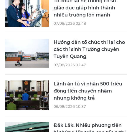
Tổ chức lại hệ thống cơ sở
giáo dục giúp hình thành
nhiều trường lớn mạnh
07/08/2026 02:48
Hướng dẫn tổ chức thi lại cho
các thí sinh Trường chuyên
Tuyên Quang
07/08/2026 02:47
Lãnh án tù vì nhận 500 triệu
đồng tiền chuyển nhầm
nhưng không trả
06/08/2026 10:37
Đắk Lắk: Nhiều phương tiện