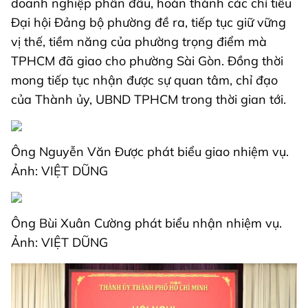
doanh nghiệp phấn đấu, hoàn thành các chỉ tiêu
Đại hội Đảng bộ phường đề ra, tiếp tục giữ vững
vị thế, tiềm năng của phường trọng điểm mà
TPHCM đã giao cho phường Sài Gòn. Đồng thời
mong tiếp tục nhận được sự quan tâm, chỉ đạo
của Thành ủy, UBND TPHCM trong thời gian tới.
Ông Nguyễn Văn Được phát biểu giao nhiệm vụ.
Ảnh: VIỆT DŨNG
Ông Bùi Xuân Cường phát biểu nhận nhiệm vụ.
Ảnh: VIỆT DŨNG