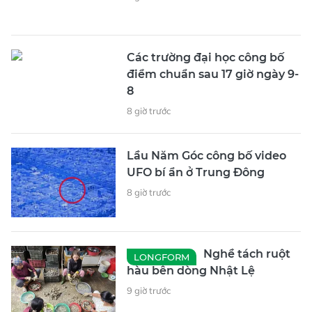
Các trường đại học công bố
điểm chuẩn sau 17 giờ ngày 9-
8
8 giờ trước
Lầu Năm Góc công bố video
UFO bí ẩn ở Trung Đông
8 giờ trước
Nghề tách ruột
LONGFORM
hàu bên dòng Nhật Lệ
9 giờ trước