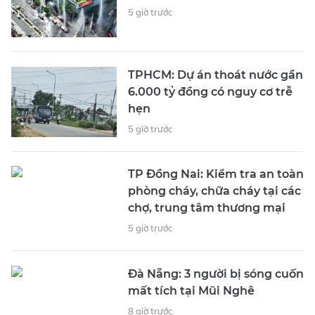
5 giờ trước
TPHCM: Dự án thoát nước gần
6.000 tỷ đồng có nguy cơ trễ
hẹn
5 giờ trước
TP Đồng Nai: Kiểm tra an toàn
phòng cháy, chữa cháy tại các
chợ, trung tâm thương mại
5 giờ trước
Đà Nẵng: 3 người bị sóng cuốn
mất tích tại Mũi Nghê
8 giờ trước