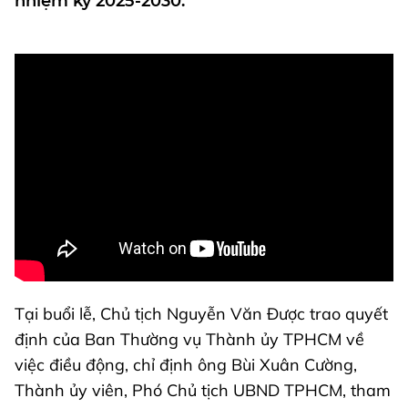
nhiệm kỳ 2025-2030.
Tại buổi lễ, Chủ tịch Nguyễn Văn Được trao quyết
định của Ban Thường vụ Thành ủy TPHCM về
việc điều động, chỉ định ông Bùi Xuân Cường,
Thành ủy viên, Phó Chủ tịch UBND TPHCM, tham