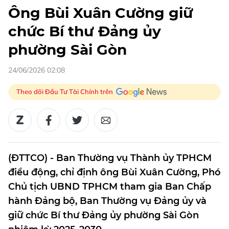
Ông Bùi Xuân Cường giữ
chức Bí thư Đảng ủy
phường Sài Gòn
24/06/2026 02:08
Theo dõi Đầu Tư Tài Chính trên
(ĐTTCO) - Ban Thường vụ Thành ủy TPHCM
điều động, chỉ định ông Bùi Xuân Cường, Phó
Chủ tịch UBND TPHCM tham gia Ban Chấp
hành Đảng bộ, Ban Thường vụ Đảng ủy và
giữ chức Bí thư Đảng ủy phường Sài Gòn