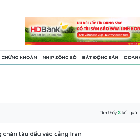
CHỨNG KHOÁN
NHỊP SỐNG SỐ
BẤT ĐỘNG SẢN
DOANH
Tìm thấy
3
kết quả
 chặn tàu dầu vào cảng Iran