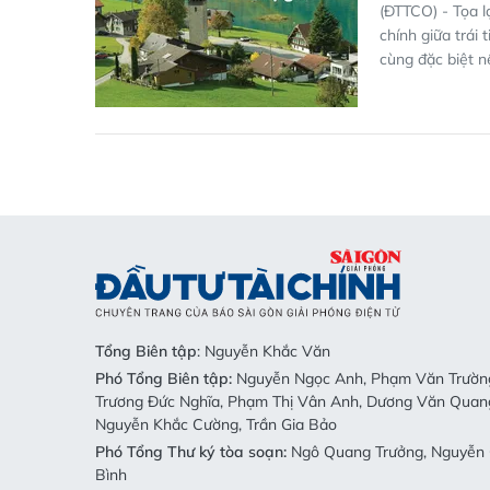
(ĐTTCO) - Tọa l
chính giữa trái
cùng đặc biệt n
Tổng Biên tập
: Nguyễn Khắc Văn
Phó Tổng Biên tập:
Nguyễn Ngọc Anh, Phạm Văn Trường
Trương Đức Nghĩa, Phạm Thị Vân Anh, Dương Văn Quan
Nguyễn Khắc Cường, Trần Gia Bảo
Phó Tổng Thư ký tòa soạn:
Ngô Quang Trưởng, Nguyễn 
Bình