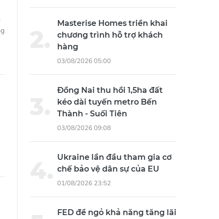
n
Masterise Homes triển khai
ng
chương trình hỗ trợ khách
hàng
03/08/2026 05:00
Đồng Nai thu hồi 1,5ha đất
kéo dài tuyến metro Bến
Thành - Suối Tiên
03/08/2026 09:08
Ukraine lần đầu tham gia cơ
chế bảo vệ dân sự của EU
01/08/2026 23:52
FED để ngỏ khả năng tăng lãi