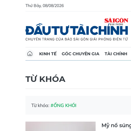
Thứ Bảy, 08/08/2026
KINH TẾ
GÓC CHUYÊN GIA
TÀI CHÍNH
TỪ KHÓA
Từ khóa:
#ỐNG KHÓI
Mỹ nổ súng