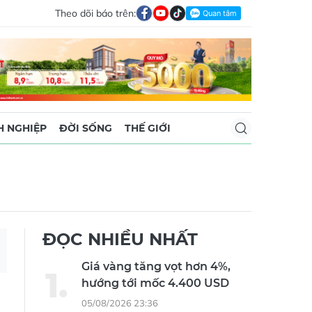
Theo dõi báo trên:
 NGHIỆP
ĐỜI SỐNG
THẾ GIỚI
ĐỌC NHIỀU NHẤT
Giá vàng tăng vọt hơn 4%,
hướng tới mốc 4.400 USD
05/08/2026 23:36