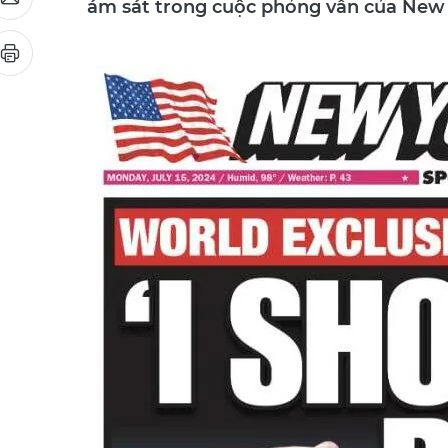
ám sát trong cuộc phỏng vấn của New 