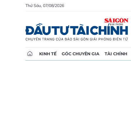
Thứ Sáu, 07/08/2026
KINH TẾ
GÓC CHUYÊN GIA
TÀI CHÍNH