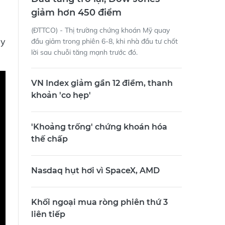
giảm hơn 450 điểm
(ĐTTCO) - Thị trường chứng khoán Mỹ quay
ay
đầu giảm trong phiên 6-8, khi nhà đầu tư chốt
lời sau chuỗi tăng mạnh trước đó.
VN Index giảm gần 12 điểm, thanh
khoản 'co hẹp'
'Khoảng trống' chứng khoán hóa
thế chấp
Nasdaq hụt hơi vì SpaceX, AMD
Khối ngoại mua ròng phiên thứ 3
liên tiếp