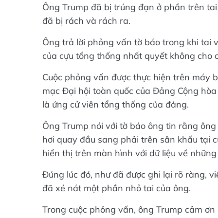
Ông Trump đã bị trúng đạn ở phần trên tai
đã bị rách và rách ra.
Ông trả lời phỏng vấn tờ báo trong khi tai
của cựu tổng thống nhất quyết không cho 
Cuộc phỏng vấn được thực hiện trên máy b
mạc Đại hội toàn quốc của Đảng Cộng hòa 
là ứng cử viên tổng thống của đảng.
Ông Trump nói với tờ báo ông tin rằng ông
hơi quay đầu sang phải trên sân khấu tại 
hiển thị trên màn hình với dữ liệu về nhữn
Đúng lúc đó, như đã được ghi lại rõ ràng, 
đã xé nát một phần nhỏ tai của ông.
Trong cuộc phỏng vấn, ông Trump cảm ơn c