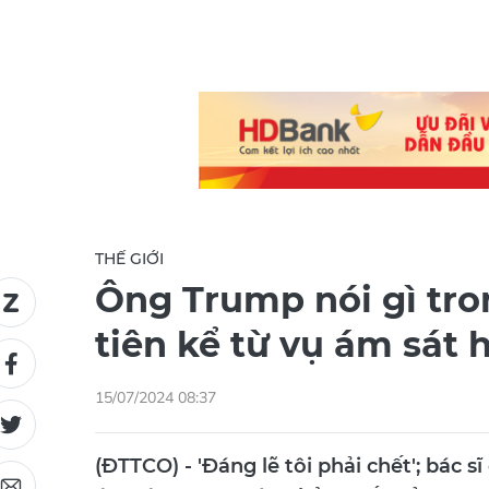
THẾ GIỚI
Ông Trump nói gì tro
tiên kể từ vụ ám sát 
15/07/2024 08:37
(ĐTTCO) - 'Đáng lẽ tôi phải chết'; bác sĩ