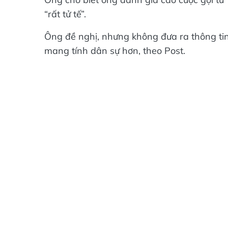
“rất tử tế”.
Ông đề nghị, nhưng không đưa ra thông tin 
mang tính dân sự hơn, theo Post.