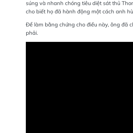
súng và nhanh chóng tiêu diệt sát thủ Th
cho biết họ đã hành động một cách anh hù
Để làm bằng chứng cho điều này, ông đã c
phải.