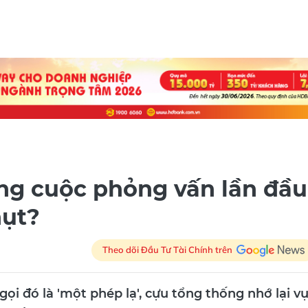
ng cuộc phỏng vấn lần đầu
hụt?
Theo dõi Đầu Tư Tài Chính trên
 gọi đó là 'một phép lạ', cựu tổng thống nhớ lại v