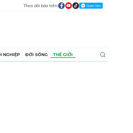
Theo dõi báo trên:
 NGHIỆP
ĐỜI SỐNG
THẾ GIỚI