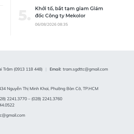
i Trâm (0913 118 448)
Email:
tram.sgdttc@gmail.com
34 Nguyễn Thị Minh Khai, Phường Bàn Cờ, TP.HCM
28) 2241.3770 – (028) 2241.3760
44.0522
tc@gmail.com