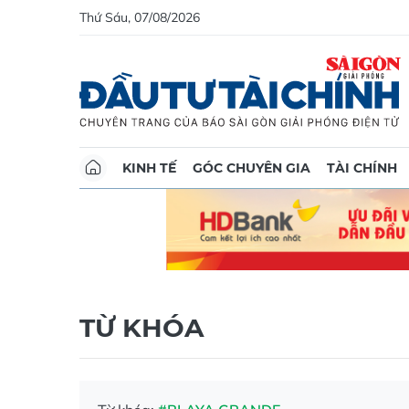
Thứ Sáu, 07/08/2026
KINH TẾ
GÓC CHUYÊN GIA
TÀI CHÍNH
TỪ KHÓA
Từ khóa:
#PLAYA GRANDE
LONGFORM