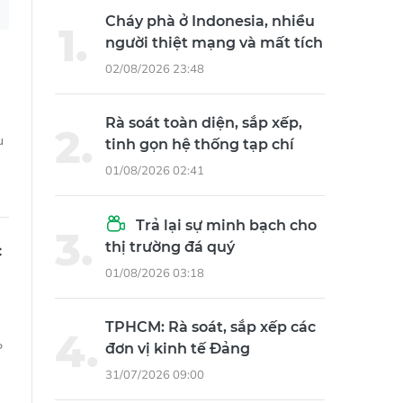
Rà soát toàn diện, sắp xếp,
u
tinh gọn hệ thống tạp chí
01/08/2026 02:41
Trả lại sự minh bạch cho
thị trường đá quý
c
01/08/2026 03:18
TPHCM: Rà soát, sắp xếp các
đơn vị kinh tế Đảng
P
31/07/2026 09:00
Khởi tố, bắt tạm giam Giám
đốc Công ty Mekolor
06/08/2026 08:35