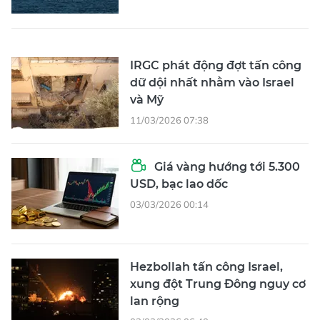
IRGC phát động đợt tấn công
dữ dội nhất nhằm vào Israel
và Mỹ
11/03/2026 07:38
Giá vàng hướng tới 5.300
USD, bạc lao dốc
03/03/2026 00:14
Hezbollah tấn công Israel,
xung đột Trung Đông nguy cơ
lan rộng