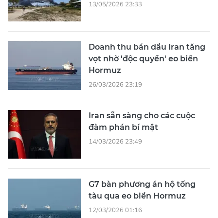
13/05/2026 23:33
Doanh thu bán dầu Iran tăng
vọt nhờ 'độc quyền' eo biển
Hormuz
26/03/2026 23:19
Iran sẵn sàng cho các cuộc
đàm phán bí mật
14/03/2026 23:49
G7 bàn phương án hộ tống
tàu qua eo biển Hormuz
12/03/2026 01:16