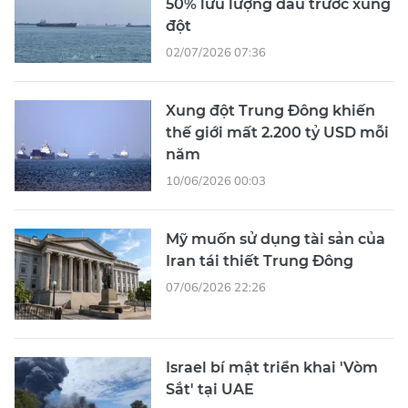
50% lưu lượng dầu trước xung
đột
02/07/2026 07:36
Xung đột Trung Đông khiến
thế giới mất 2.200 tỷ USD mỗi
năm
10/06/2026 00:03
Mỹ muốn sử dụng tài sản của
Iran tái thiết Trung Đông
07/06/2026 22:26
Israel bí mật triển khai 'Vòm
Sắt' tại UAE