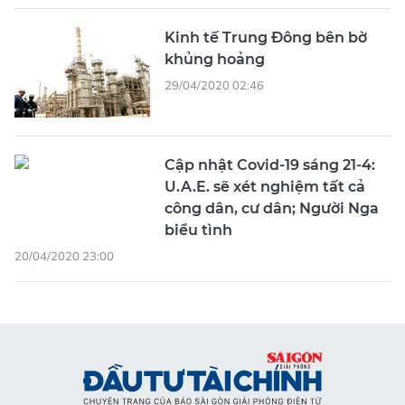
Kinh tế Trung Đông bên bờ
khủng hoảng
29/04/2020 02:46
Cập nhật Covid-19 sáng 21-4:
U.A.E. sẽ xét nghiệm tất cả
công dân, cư dân; Người Nga
biểu tình
20/04/2020 23:00