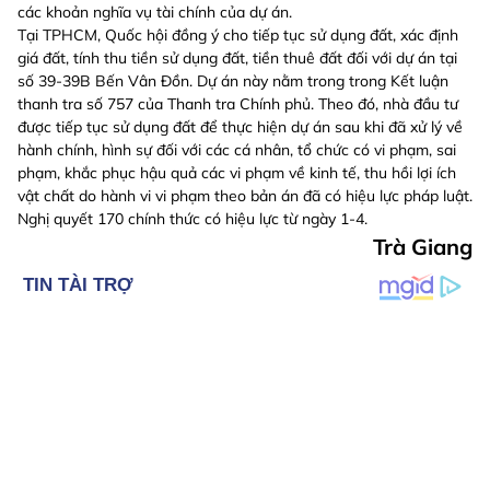
các khoản nghĩa vụ tài chính của dự án.
Tại TPHCM, Quốc hội đồng ý cho tiếp tục sử dụng đất, xác định
giá đất, tính thu tiền sử dụng đất, tiền thuê đất đối với dự án tại
số 39-39B Bến Vân Đồn. Dự án này nằm trong trong Kết luận
thanh tra số 757 của Thanh tra Chính phủ. Theo đó, nhà đầu tư
được tiếp tục sử dụng đất để thực hiện dự án sau khi đã xử lý về
hành chính, hình sự đối với các cá nhân, tổ chức có vi phạm, sai
phạm, khắc phục hậu quả các vi phạm về kinh tế, thu hồi lợi ích
vật chất do hành vi vi phạm theo bản án đã có hiệu lực pháp luật.
Nghị quyết 170 chính thức có hiệu lực từ ngày 1-4.
Trà Giang