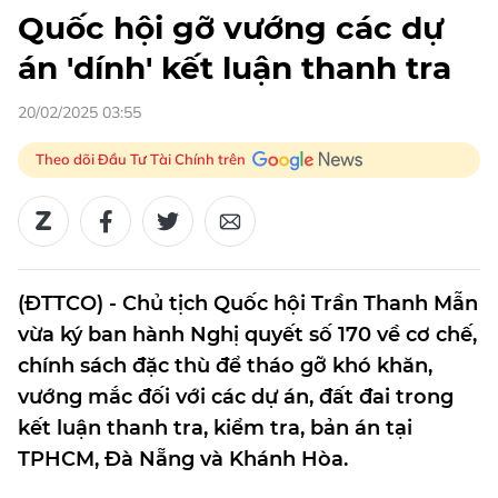
Quốc hội gỡ vướng các dự
án 'dính' kết luận thanh tra
20/02/2025 03:55
Theo dõi Đầu Tư Tài Chính trên
(ĐTTCO) - Chủ tịch Quốc hội Trần Thanh Mẫn
vừa ký ban hành Nghị quyết số 170 về cơ chế,
chính sách đặc thù để tháo gỡ khó khăn,
vướng mắc đối với các dự án, đất đai trong
kết luận thanh tra, kiểm tra, bản án tại
TPHCM, Đà Nẵng và Khánh Hòa.