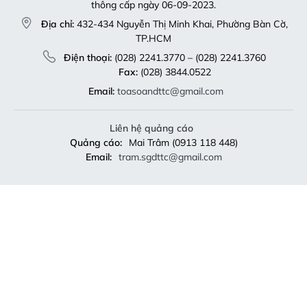
thông cấp ngày 06-09-2023.
Địa chỉ:
432-434 Nguyễn Thị Minh Khai, Phường Bàn Cờ,
TP.HCM
Điện thoại:
(028) 2241.3770 – (028) 2241.3760
Fax:
(028) 3844.0522
Email:
toasoandttc@gmail.com
Liên hệ quảng cáo
Quảng cáo:
Mai Trâm (0913 118 448)
Email:
tram.sgdttc@gmail.com