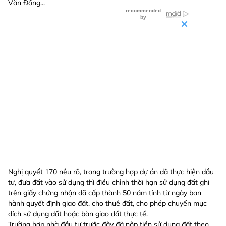
Văn Đồng...
Nghị quyết 170 nêu rõ, trong trường hợp dự án đã thực hiện đầu
tư, đưa đất vào sử dụng thì điều chỉnh thời hạn sử dụng đất ghi
trên giấy chứng nhận đã cấp thành 50 năm tính từ ngày ban
hành quyết định giao đất, cho thuê đất, cho phép chuyển mục
đích sử dụng đất hoặc bàn giao đất thực tế.
Trường hợp nhà đầu tư trước đây đã nộp tiền sử dụng đất theo