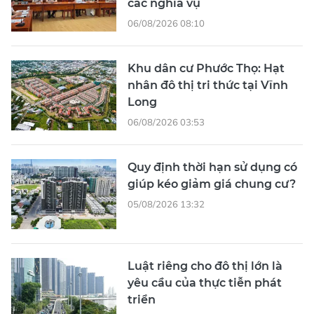
các nghĩa vụ
06/08/2026 08:10
Khu dân cư Phước Thọ: Hạt
nhân đô thị tri thức tại Vĩnh
Long
06/08/2026 03:53
Quy định thời hạn sử dụng có
giúp kéo giảm giá chung cư?
05/08/2026 13:32
Luật riêng cho đô thị lớn là
yêu cầu của thực tiễn phát
triển