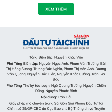
XEM THÊM
Tổng Biên tập
: Nguyễn Khắc Văn
Phó Tổng Biên tập:
Nguyễn Ngọc Anh, Phạm Văn Trường, Bùi
Thị Hồng Sương, Trương Đức Nghĩa, Phạm Thị Vân Anh, Dương
Văn Quang, Nguyễn Đức Hiển, Nguyễn Khắc Cường, Trần Gia
Bảo
Phó Tổng Thư ký tòa soạn:
Ngô Quang Trưởng, Nguyễn Chiến
Dũng, Nguyễn Phước Bình
Nội dung:
Trần Hải
Giấy phép mở chuyên trang Sài Gòn Giải Phóng Đầu Tư Tài
Chính số 29/GP-CBC do Cục Báo chí, Bộ Thông tin và Truyền