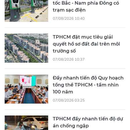
tốc Bắc - Nam phía Đông có
trạm sạc điện
07/08/2026 10:40
TPHCM đặt mục tiêu giải
quyết hồ sơ đất đai trên môi
trường số
07/08/2026 10:37
Đẩy nhanh tiến độ Quy hoạch
tổng thể TPHCM - tầm nhìn
100 năm
07/08/2026 03:25
TPHCM đẩy nhanh tiến độ dự
án chống ngập