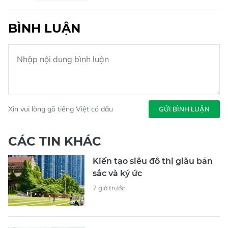
BÌNH LUẬN
Xin vui lòng gõ tiếng Việt có dấu
GỬI BÌNH LUẬN
CÁC TIN KHÁC
Kiến tạo siêu đô thị giàu bản
sắc và ký ức
7 giờ trước