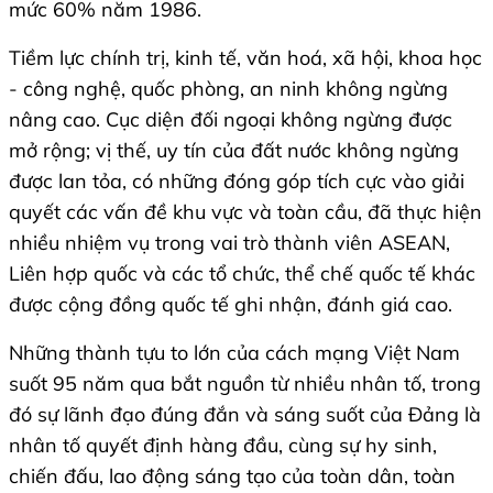
mức 60% năm 1986.
Tiềm lực chính trị, kinh tế, văn hoá, xã hội, khoa học
- công nghệ, quốc phòng, an ninh không ngừng
nâng cao. Cục diện đối ngoại không ngừng được
mở rộng; vị thế, uy tín của đất nước không ngừng
được lan tỏa, có những đóng góp tích cực vào giải
quyết các vấn đề khu vực và toàn cầu, đã thực hiện
nhiều nhiệm vụ trong vai trò thành viên ASEAN,
Liên hợp quốc và các tổ chức, thể chế quốc tế khác
được cộng đồng quốc tế ghi nhận, đánh giá cao.
Những thành tựu to lớn của cách mạng Việt Nam
suốt 95 năm qua bắt nguồn từ nhiều nhân tố, trong
đó sự lãnh đạo đúng đắn và sáng suốt của Đảng là
nhân tố quyết định hàng đầu, cùng sự hy sinh,
chiến đấu, lao động sáng tạo của toàn dân, toàn