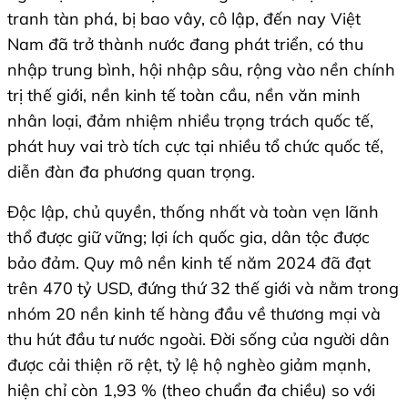
tranh tàn phá, bị bao vây, cô lập, đến nay Việt
Nam đã trở thành nước đang phát triển, có thu
nhập trung bình, hội nhập sâu, rộng vào nền chính
trị thế giới, nền kinh tế toàn cầu, nền văn minh
nhân loại, đảm nhiệm nhiều trọng trách quốc tế,
phát huy vai trò tích cực tại nhiều tổ chức quốc tế,
diễn đàn đa phương quan trọng.
Độc lập, chủ quyền, thống nhất và toàn vẹn lãnh
thổ được giữ vững; lợi ích quốc gia, dân tộc được
bảo đảm. Quy mô nền kinh tế năm 2024 đã đạt
trên 470 tỷ USD, đứng thứ 32 thế giới và nằm trong
nhóm 20 nền kinh tế hàng đầu về thương mại và
thu hút đầu tư nước ngoài. Đời sống của người dân
được cải thiện rõ rệt, tỷ lệ hộ nghèo giảm mạnh,
hiện chỉ còn 1,93 % (theo chuẩn đa chiều) so với