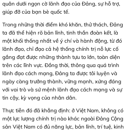
quân dưới ngọn cờ lãnh đạo của Đảng, sự hỗ trợ,
giúp đỡ của bạn bè quốc tế.
Trong những thời điểm khó khăn, thử thách, Đảng
ta đã thể hiện rõ bản lĩnh, tinh thần đoàn kết, là
một khối thống nhất về ý chí và hành động, từ đó
lãnh đạo, chỉ đạo cả hệ thống chính trị nỗ lực cố
gắng đạt được những thành tựu to lớn, toàn diện
trên các lĩnh vực. Đồng thời, thông qua quá trình
lãnh đạo cách mạng, Đảng ta được tôi luyện và
ngày càng trưởng thành, vững mạnh, xứng đáng
với vai trò và sứ mệnh lãnh đạo cách mạng và sự
tin cậy, kỳ vọng của nhân dân.
Thực tiễn đó đã khẳng định: ở Việt Nam, không có
một lực lượng chính trị nào khác ngoài Đảng Cộng
sản Việt Nam có đủ năng lực, bản lĩnh, trí tuệ, kinh