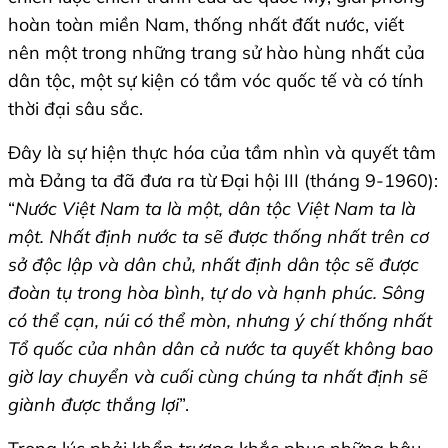
hoàn toàn miền Nam, thống nhất đất nước, viết
nên một trong những trang sử hào hùng nhất của
dân tộc, một sự kiện có tầm vóc quốc tế và có tính
thời đại sâu sắc.
Đây là sự hiện thực hóa của tầm nhìn và quyết tâm
mà Đảng ta đã đưa ra từ Đại hội III (tháng 9-1960):
“
Nước Việt Nam ta là một, dân tộc Việt Nam ta là
một. Nhất định nước ta sẽ được thống nhất trên cơ
sở độc lập và dân chủ, nhất định dân tộc sẽ được
đoàn tụ trong hòa bình, tự do và hạnh phúc. Sông
có thể cạn, núi có thể mòn, nhưng ý chí thống nhất
Tổ quốc của nhân dân cả nước ta quyết không bao
giờ lay chuyển và cuối cùng chúng ta nhất định sẽ
giành được thắng lợi
”.