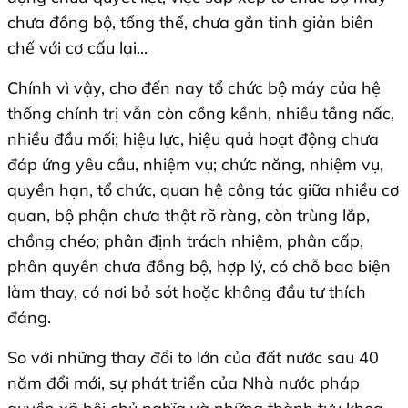
chưa đồng bộ, tổng thể, chưa gắn tinh giản biên
chế với cơ cấu lại...
Chính vì vậy, cho đến nay tổ chức bộ máy của hệ
thống chính trị vẫn còn cồng kềnh, nhiều tầng nấc,
nhiều đầu mối; hiệu lực, hiệu quả hoạt động chưa
đáp ứng yêu cầu, nhiệm vụ; chức năng, nhiệm vụ,
quyền hạn, tổ chức, quan hệ công tác giữa nhiều cơ
quan, bộ phận chưa thật rõ ràng, còn trùng lắp,
chồng chéo; phân định trách nhiệm, phân cấp,
phân quyền chưa đồng bộ, hợp lý, có chỗ bao biện
làm thay, có nơi bỏ sót hoặc không đầu tư thích
đáng.
So với những thay đổi to lớn của đất nước sau 40
năm đổi mới, sự phát triển của Nhà nước pháp