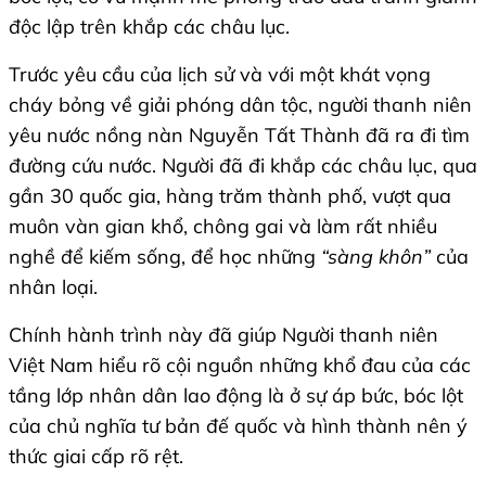
độc lập trên khắp các châu lục.
Trước yêu cầu của lịch sử và với một khát vọng
cháy bỏng về giải phóng dân tộc, người thanh niên
yêu nước nồng nàn Nguyễn Tất Thành đã ra đi tìm
đường cứu nước. Người đã đi khắp các châu lục, qua
gần 30 quốc gia, hàng trăm thành phố, vượt qua
muôn vàn gian khổ, chông gai và làm rất nhiều
nghề để kiếm sống, để học những
“sàng khôn”
của
nhân loại.
Chính hành trình này đã giúp Người thanh niên
Việt Nam hiểu rõ cội nguồn những khổ đau của các
tầng lớp nhân dân lao động là ở sự áp bức, bóc lột
của chủ nghĩa tư bản đế quốc và hình thành nên ý
thức giai cấp rõ rệt.