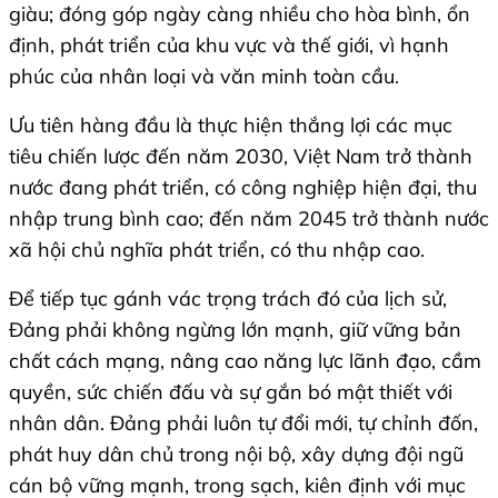
giàu; đóng góp ngày càng nhiều cho hòa bình, ổn
định, phát triển của khu vực và thế giới, vì hạnh
phúc của nhân loại và văn minh toàn cầu.
Ưu tiên hàng đầu là thực hiện thắng lợi các mục
tiêu chiến lược đến năm 2030, Việt Nam trở thành
nước đang phát triển, có công nghiệp hiện đại, thu
nhập trung bình cao; đến năm 2045 trở thành nước
xã hội chủ nghĩa phát triển, có thu nhập cao.
Để tiếp tục gánh vác trọng trách đó của lịch sử,
Đảng phải không ngừng lớn mạnh, giữ vững bản
chất cách mạng, nâng cao năng lực lãnh đạo, cầm
quyền, sức chiến đấu và sự gắn bó mật thiết với
nhân dân. Đảng phải luôn tự đổi mới, tự chỉnh đốn,
phát huy dân chủ trong nội bộ, xây dựng đội ngũ
cán bộ vững mạnh, trong sạch, kiên định với mục