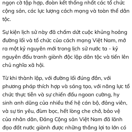
ngọn cờ tập hợp, đoàn kết thống nhất các tổ chức
cộng sản, các lực lượng cách mạng và toàn thể dân
tộc.
Sự kiện lịch sử này đã chấm dứt cuộc khủng hoảng
đường lối và tổ chức của cách mạng Việt Nam, mở
ra một kỷ nguyên mới trong lịch sử nước ta - kỷ
nguyên đấu tranh giành độc lập dân tộc và tiến lên
chủ nghĩa xã hội.
Từ khi thành lập, với đường lối đúng đắn, với
phương pháp thích hợp và sáng tạo, với năng lực tổ
chức thực tiễn và sự chiến đấu ngoan cường, hy
sinh anh dũng của nhiều thế hệ cán bộ, đảng viên,
và sự tin yêu, đùm bọc, hết lòng che chở, bảo vệ
của nhân dân, Đảng Cộng sản Việt Nam đã lãnh
đạo đất nước giành được những thắng lợi to lớn có