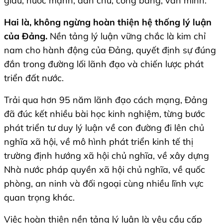
giàu, nước mạnh, dân chủ, công bằng, văn minh.
Hai là, không ngừng hoàn thiện hệ thống lý luận
của Đảng.
Nền tảng lý luận vững chắc là kim chỉ
nam cho hành động của Đảng, quyết định sự đúng
đắn trong đường lối lãnh đạo và chiến lược phát
triển đất nước.
Trải qua hơn 95 năm lãnh đạo cách mạng, Đảng
đã đúc kết nhiều bài học kinh nghiệm, từng bước
phát triển tư duy lý luận về con đường đi lên chủ
nghĩa xã hội, về mô hình phát triển kinh tế thị
trường định hướng xã hội chủ nghĩa, về xây dựng
Nhà nước pháp quyền xã hội chủ nghĩa, về quốc
phòng, an ninh và đối ngoại cùng nhiều lĩnh vực
quan trọng khác.
Việc hoàn thiện nền tảng lý luận là yêu cầu cấp