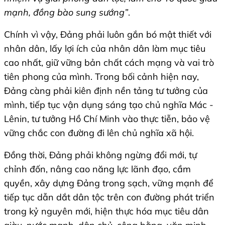
mạnh, đồng bào sung sướng”
.
Chính vì vậy, Đảng phải luôn gắn bó mật thiết với
nhân dân, lấy lợi ích của nhân dân làm mục tiêu
cao nhất, giữ vững bản chất cách mạng và vai trò
tiên phong của mình. Trong bối cảnh hiện nay,
Đảng càng phải kiên định nền tảng tư tưởng của
mình, tiếp tục vận dụng sáng tạo chủ nghĩa Mác -
Lênin, tư tưởng Hồ Chí Minh vào thực tiễn, bảo vệ
vững chắc con đường đi lên chủ nghĩa xã hội.
Đồng thời, Đảng phải không ngừng đổi mới, tự
chỉnh đốn, nâng cao năng lực lãnh đạo, cầm
quyền, xây dựng Đảng trong sạch, vững mạnh để
tiếp tục dẫn dắt dân tộc trên con đường phát triển
trong kỷ nguyên mới, hiện thực hóa mục tiêu dân