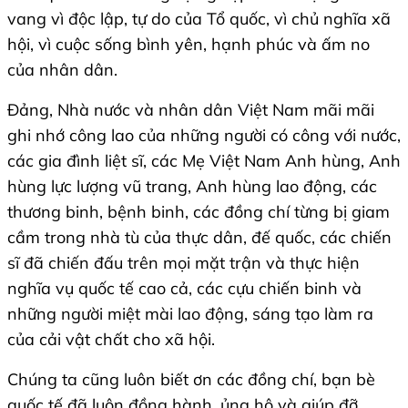
vang vì độc lập, tự do của Tổ quốc, vì chủ nghĩa xã
hội, vì cuộc sống bình yên, hạnh phúc và ấm no
của nhân dân.
Đảng, Nhà nước và nhân dân Việt Nam mãi mãi
ghi nhớ công lao của những người có công với nước,
các gia đình liệt sĩ, các Mẹ Việt Nam Anh hùng, Anh
hùng lực lượng vũ trang, Anh hùng lao động, các
thương binh, bệnh binh, các đồng chí từng bị giam
cầm trong nhà tù của thực dân, đế quốc, các chiến
sĩ đã chiến đấu trên mọi mặt trận và thực hiện
nghĩa vụ quốc tế cao cả, các cựu chiến binh và
những người miệt mài lao động, sáng tạo làm ra
của cải vật chất cho xã hội.
Chúng ta cũng luôn biết ơn các đồng chí, bạn bè
quốc tế đã luôn đồng hành, ủng hộ và giúp đỡ