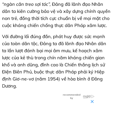
“ngàn cân treo sợi tóc”
,
Đảng đã lãnh đạo Nhân
dân ta kiên cường bảo vệ và xây dựng chính quyền
non trẻ, đồng thời tích cực chuẩn bị về mọi mặt cho
cuộc kháng chiến chống thực dân Pháp xâm lược.
Với đường lối đúng đắn, phát huy được sức mạnh
của toàn dân tộc, Đảng ta đã lãnh đạo Nhân dân
ta lần lượt đánh bại mọi âm mưu, kế hoạch xâm
lược của kẻ thù trong chín năm kháng chiến gian
khổ và anh dũng, đỉnh cao là Chiến thắng lịch sử
Điện Biên Phủ, buộc thực dân Pháp phải ký Hiệp
định Giơ-ne-vơ (năm 1954) về hòa bình ở Đông
Dương.