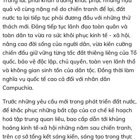
Trong lúc phải khẩn trương khắc phục những hậu
quả vô cùng nặng nề do chiến tranh để lại, đất
nước ta lại tiếp tục phải đương đầu với những thử
thách mới. Đảng tiếp tục lãnh đạo toàn quân và
toàn dân ta vừa ra sức khôi phục kinh tế - xã hội,
nâng cao đời sống của người dân, vừa kiên cường
chiến đấu giữ vững từng tấc đất thiêng liêng của Tổ
quốc, bảo vệ độc lập, chủ quyền, toàn vẹn lãnh thổ
và không gian sinh tồn của dân tộc. Đồng thời làm
nghĩa vụ quốc tế cao cả đối với nhân dân
Campuchia.
Trước những yêu cầu mới trong phát triển đất nước,
để khắc phục những bất cập của cơ chế kế hoạch
hoá tập trung quan liêu, bao cấp dẫn tới khủng
hoảng kinh tế-xã hội những năm sau chiến tranh,
trên cơ sở tổng kết sáng kiến, sáng tạo trong thực