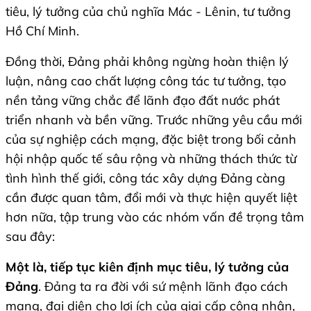
tiêu, lý tưởng của chủ nghĩa Mác - Lênin, tư tưởng
Hồ Chí Minh.
Đồng thời, Đảng phải không ngừng hoàn thiện lý
luận, nâng cao chất lượng công tác tư tưởng, tạo
nền tảng vững chắc để lãnh đạo đất nước phát
triển nhanh và bền vững. Trước những yêu cầu mới
của sự nghiệp cách mạng, đặc biệt trong bối cảnh
hội nhập quốc tế sâu rộng và những thách thức từ
tình hình thế giới, công tác xây dựng Đảng càng
cần được quan tâm, đổi mới và thực hiện quyết liệt
hơn nữa, tập trung vào các nhóm vấn đề trọng tâm
sau đây:
Một là, tiếp tục kiên định mục tiêu, lý tưởng của
Đảng
. Đảng ta ra đời với sứ mệnh lãnh đạo cách
mạng, đại diện cho lợi ích của giai cấp công nhân,