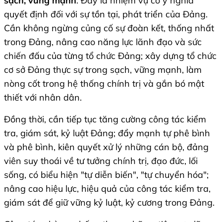
sạch, vững mạnh
. Đây là nhiệm vụ có ý nghĩa
quyết định đối với sự tồn tại, phát triển của Đảng.
Cần không ngừng củng cố sự đoàn kết, thống nhất
trong Đảng, nâng cao năng lực lãnh đạo và sức
chiến đấu của từng tổ chức Đảng; xây dựng tổ chức
cơ sở Đảng thực sự trong sạch, vững mạnh, làm
nòng cốt trong hệ thống chính trị và gắn bó mật
thiết với nhân dân.
Đồng thời, cần tiếp tục tăng cường công tác kiểm
tra, giám sát, kỷ luật Đảng; đẩy mạnh tự phê bình
và phê bình, kiên quyết xử lý những cán bộ, đảng
viên suy thoái về tư tưởng chính trị, đạo đức, lối
sống, có biểu hiện "tự diễn biến", "tự chuyển hóa";
nâng cao hiệu lực, hiệu quả của công tác kiểm tra,
giám sát để giữ vững kỷ luật, kỷ cương trong Đảng.