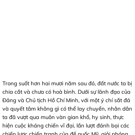
Trong suốt hơn hai mươi năm sau đó, đất nước ta bị
chia cắt và chưa có hoà bình. Dưới sự lãnh đạo của
Đảng và Chủ tịch Hồ Chí Minh, với một ý chí sắt đá
và quyết tâm không gì có thể lay chuyển, nhân dân
ta đã vượt qua muôn vàn gian khổ, hy sinh, thực
hiện cuộc kháng chiến vĩ đại, lần lượt đánh bại các
chiến lược chiến tranh của đế quốc Mỹ, giải phóng