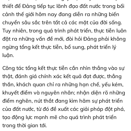
thiết để Đảng tiếp tục lãnh đạo đất nước trong bối
cảnh thế giới hôm nay đang diễn ra những biến
chuyển sâu sắc trên tất cả các mặt của đời sống.
Tuy nhiên, trong quá trình phát triển, thực tiễn luôn
đặt ra những vấn đề mới, đòi hỏi Đảng phải không
ngừng tổng kết thực tiễn, bổ sung, phát triển lý
luận.
Công tác tổng kết thực tiễn cần nhìn thẳng vào sự
thật, đánh giá chính xác kết quả đạt được, thẳng
thắn, khách quan chỉ ra những hạn chế, yếu kém,
khuyết điểm và nguyên nhân; nhận diện rõ những
điểm nghẽn, nút thắt đang kìm hãm sự phát triển
của đất nước, từ đó đề xuất các giải pháp đột phá,
tạo động lực mạnh mẽ cho quá trình phát triển
trong thời gian tới.