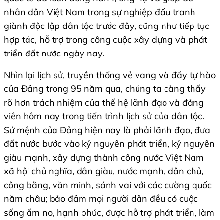
nhân dân Việt Nam trong sự nghiệp đấu tranh
giành độc lập dân tộc trước đây, cũng như tiếp tục
hợp tác, hỗ trợ trong công cuộc xây dựng và phát
triển đất nước ngày nay.
Nhìn lại lịch sử, truyền thống vẻ vang và đầy tự hào
của Đảng trong 95 năm qua, chúng ta càng thấy
rõ hơn trách nhiệm của thế hệ lãnh đạo và đảng
viên hôm nay trong tiến trình lịch sử của dân tộc.
Sứ mệnh của Đảng hiện nay là phải lãnh đạo, đưa
đất nước bước vào kỷ nguyên phát triển, kỷ nguyên
giàu mạnh, xây dựng thành công nước Việt Nam
xã hội chủ nghĩa, dân giàu, nước mạnh, dân chủ,
công bằng, văn minh, sánh vai với các cường quốc
năm châu; bảo đảm mọi người dân đều có cuộc
sống ấm no, hạnh phúc, được hỗ trợ phát triển, làm