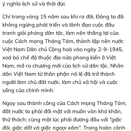
ý nghĩa lịch sử và thời đại.
Chỉ trong vòng 15 năm sau khi ra đời, Đảng ta đã
không ngừng phát triển và lãnh đạo cuộc đấu
tranh giải phóng dân tộc, làm nên thắng lợi của
cuộc Cách mạng Tháng Tám, thành lập nên nước
Việt Nam Dân chủ Cộng hoà vào ngày 2-9-1945,
xoá bỏ chế độ thuộc địa nửa phong kiến ở Việt
Nam, mở ra chương mới của lịch sử dân tộc. Nhân
dân Việt Nam từ thân phận nô lệ đã trở thành
người làm chủ đất nước, làm chủ xã hội và cuộc
sống của chính mình.
Ngay sau thành công của Cách mạng Tháng Tám,
đất nước ta phải đối mặt với muôn vàn khó khăn,
thử thách; cùng một lúc phải đương đầu với
"giặc
đói, giặc dốt và giặc ngoại xâm"
. Trong hoàn cảnh