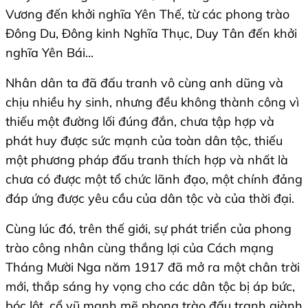
Vương đến khởi nghĩa Yên Thế, từ các phong trào
Đông Du, Đông kinh Nghĩa Thục, Duy Tân đến khởi
nghĩa Yên Bái...
Nhân dân ta đã đấu tranh vô cùng anh dũng và
chịu nhiều hy sinh, nhưng đều không thành công vì
thiếu một đường lối đúng đắn, chưa tập hợp và
phát huy được sức mạnh của toàn dân tộc, thiếu
một phương pháp đấu tranh thích hợp và nhất là
chưa có được một tổ chức lãnh đạo, một chính đảng
đáp ứng được yêu cầu của dân tộc và của thời đại.
Cùng lúc đó, trên thế giới, sự phát triển của phong
trào công nhân cùng thắng lợi của Cách mạng
Tháng Mười Nga năm 1917 đã mở ra một chân trời
mới, thắp sáng hy vọng cho các dân tộc bị áp bức,
bóc lột, cổ vũ mạnh mẽ phong trào đấu tranh giành