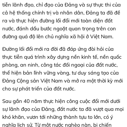
tiễn lãnh đạo, chỉ đạo của Đảng và sự thực thi của
cả hệ thống chính trị và nhân dân, Đảng ta đã đề
ra và thực hiện đường lối đổi mới toàn diện đất
nước, đánh dấu bước ngoặt quan trọng trên con
đường quá độ lên chủ nghĩa xã hội ở Việt Nam.
Đường lối đổi mới ra đời đã đáp ứng đòi hỏi của
thực tiễn quá trình xây dựng nền kinh tế, nền quốc
phòng, an ninh, công tác đối ngoại của đất nước,
thể hiện bản lĩnh vững vàng, tư duy sáng tạo của
Đảng Cộng sản Việt Nam và mở ra một thời kỳ mới
cho sự phát triển của đất nước.
Sau gần 40 năm thực hiện công cuộc đổi mới dưới
sự lãnh đạo của Đảng, đất nước ta đã vượt qua mọi
khó khăn, vươn tới những thành tựu to lớn, có ý
nghĩa lịch sử. Từ một nước nghèo nàn, bị chiến