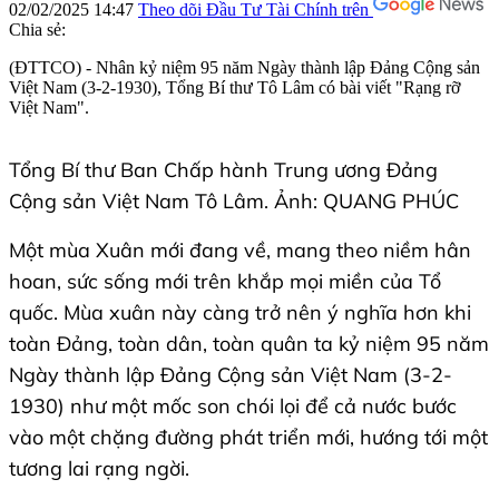
02/02/2025 14:47
Theo dõi Đầu Tư Tài Chính trên
Chia sẻ:
(ĐTTCO) - Nhân kỷ niệm 95 năm Ngày thành lập Đảng Cộng sản
Việt Nam (3-2-1930), Tổng Bí thư Tô Lâm có bài viết "Rạng rỡ
Việt Nam".
Tổng Bí thư Ban Chấp hành Trung ương Đảng
Cộng sản Việt Nam Tô Lâm. Ảnh: QUANG PHÚC
Một mùa Xuân mới đang về, mang theo niềm hân
hoan, sức sống mới trên khắp mọi miền của Tổ
quốc. Mùa xuân này càng trở nên ý nghĩa hơn khi
toàn Đảng, toàn dân, toàn quân ta kỷ niệm 95 năm
Ngày thành lập Đảng Cộng sản Việt Nam (3-2-
1930) như một mốc son chói lọi để cả nước bước
vào một chặng đường phát triển mới, hướng tới một
tương lai rạng ngời.