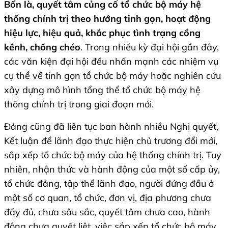
Bốn là, quyết tâm củng cố tổ chức bộ máy hệ
thống chính trị theo hướng tinh gọn, hoạt động
hiệu lực, hiệu quả, khắc phục tình trạng cồng
kềnh, chồng chéo
. Trong nhiều kỳ đại hội gần đây,
các văn kiện đại hội đều nhấn mạnh các nhiệm vụ
cụ thể về tinh gọn tổ chức bộ máy hoặc nghiên cứu
xây dựng mô hình tổng thể tổ chức bộ máy hệ
thống chính trị trong giai đoạn mới.
Đảng cũng đã liên tục ban hành nhiều Nghị quyết,
Kết luận để lãnh đạo thực hiện chủ trương đổi mới,
sắp xếp tổ chức bộ máy của hệ thống chính trị. Tuy
nhiên, nhận thức và hành động của một số cấp ủy,
tổ chức đảng, tập thể lãnh đạo, người đứng đầu ở
một số cơ quan, tổ chức, đơn vị, địa phương chưa
đầy đủ, chưa sâu sắc, quyết tâm chưa cao, hành
động chưa quyết liệt, việc sắp xếp tổ chức bộ máy