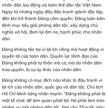
nhân dân lao động và toàn thể dân tộc Việt Nam.
Ngay từ những ngày đầu đấu tranh giành độc lập,
đến khi trở thành Đảng cầm quyền, Đảng luôn kiên
định mục tiêu giải phóng dân tộc, xây dựng chủ
nghĩa xã hội, đem lại ấm no, hạnh phúc cho nhân
dân.
Đảng không tồn tại vì lợi ích riêng mà hoạt động vì
quyền lợi của toàn dân. Quyền lực lãnh đạo của
Đảng không phải tự thân mà có, mà do nhân dân
trao quyền, là sự ủy thác của nhân dân.
Đảng không có mục đích nào khác là đấu tranh vì
lợi ích của nhân dân, quốc gia và dân tộc. Chủ tịch
Hồ Chí Minh từng nhấn mạnh:
“Đảng không phải là
một tổ chức để làm quan phát tài. Nó phải làm tròn
nhiệm vụ giải phóng dân tộc, làm cho Tổ quốc giàu