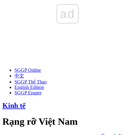
ad
SGGP Online
中文
SGGP Thể Thao
English Edition
SGGP Epaper
Kinh tế
Rạng rỡ Việt Nam