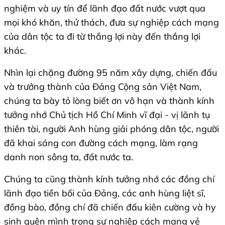
nghiệm và uy tín để lãnh đạo đất nước vượt qua
mọi khó khăn, thử thách, đưa sự nghiệp cách mạng
của dân tộc ta đi từ thắng lợi này đến thắng lợi
khác.
Nhìn lại chặng đường 95 năm xây dựng, chiến đấu
và trưởng thành của Đảng Cộng sản Việt Nam,
chúng ta bày tỏ lòng biết ơn vô hạn và thành kính
tưởng nhớ Chủ tịch Hồ Chí Minh vĩ đại - vị lãnh tụ
thiên tài, người Anh hùng giải phóng dân tộc, người
đã khai sáng con đường cách mạng, làm rạng
danh non sông ta, đất nước ta.
Chúng ta cũng thành kính tưởng nhớ các đồng chí
lãnh đạo tiền bối của Đảng, các anh hùng liệt sĩ,
đồng bào, đồng chí đã chiến đấu kiên cường và hy
sinh quên mình trong sự nghiệp cách mạng vẻ