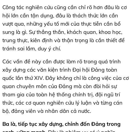
Công tác nghiên cứu cũng cần chỉ rõ hơn đâu là cơ
hội lớn cần tận dụng, đâu là thách thức lớn cần
vượt qua, những yếu tố mới của thực tiễn cần bổ
sung là gì. Sự thẳng thắn, khách quan, khoa học,
trung thực, kiên định và thận trọng là cần thiết để
tránh sai lầm, duy ý chí.
Các vấn đề này cần được làm rõ trong quá trình
xây dựng các văn kiện trình Đại hội Đảng toàn
quốc lần thứ XIV. Đây không chỉ là công việc của cơ
quan chuyên môn của Đảng mà còn đòi hỏi sự
tham gia của toàn hệ thống chính trị, đội ngũ trí
thức, các cơ quan nghiên cứu lý luận và từng cán
bộ, đảng viên và nhân dân cả nước.
Ba là, tiếp tục xây dựng, chỉnh đốn Đảng trong