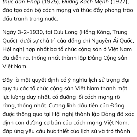
thực dân Pháp
(1925),
Đường Kách Mệnh
(1927),
đào tạo cán bộ cách mạng và thúc đẩy phong trào
đấu tranh trong nước.
Ngày 3-2-1930, tại Cửu Long (Hồng Kông, Trung
Quốc), dưới sự chủ trì của đồng chí Nguyễn Ái Quốc,
Hội nghị hợp nhất ba tổ chức cộng sản ở Việt Nam
đã diễn ra, thống nhất thành lập Đảng Cộng sản
Việt Nam.
Đây là một quyết định có ý nghĩa lịch sử trọng đại,
quy tụ các tổ chức cộng sản Việt Nam thành một
lực lượng duy nhất, có đường lối cách mạng rõ
ràng, thống nhất. Cương lĩnh đầu tiên của Đảng
được thông qua tại Hội nghị thành lập Đảng đã xác
định con đường cơ bản của cách mạng Việt Nam,
đáp ứng yêu cầu bức thiết của lịch sử và trở thành