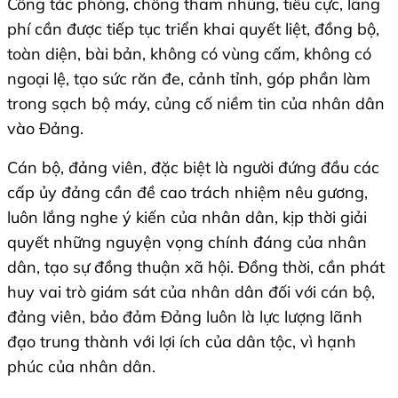
Công tác phòng, chống tham nhũng, tiêu cực, lãng
phí cần được tiếp tục triển khai quyết liệt, đồng bộ,
toàn diện, bài bản, không có vùng cấm, không có
ngoại lệ, tạo sức răn đe, cảnh tỉnh, góp phần làm
trong sạch bộ máy, củng cố niềm tin của nhân dân
vào Đảng.
Cán bộ, đảng viên, đặc biệt là người đứng đầu các
cấp ủy đảng cần đề cao trách nhiệm nêu gương,
luôn lắng nghe ý kiến của nhân dân, kịp thời giải
quyết những nguyện vọng chính đáng của nhân
dân, tạo sự đồng thuận xã hội. Đồng thời, cần phát
huy vai trò giám sát của nhân dân đối với cán bộ,
đảng viên, bảo đảm Đảng luôn là lực lượng lãnh
đạo trung thành với lợi ích của dân tộc, vì hạnh
phúc của nhân dân.