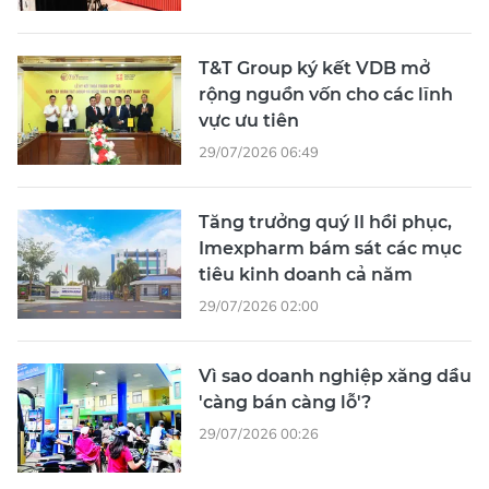
T&T Group ký kết VDB mở
rộng nguồn vốn cho các lĩnh
vực ưu tiên
29/07/2026 06:49
Tăng trưởng quý II hồi phục,
Imexpharm bám sát các mục
tiêu kinh doanh cả năm
29/07/2026 02:00
Vì sao doanh nghiệp xăng dầu
'càng bán càng lỗ'?
29/07/2026 00:26