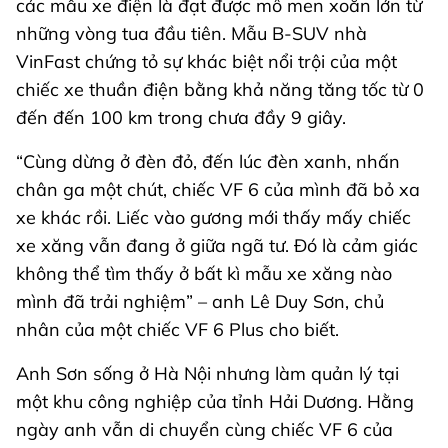
các mẫu xe điện là đạt được mô men xoắn lớn từ
những vòng tua đầu tiên. Mẫu B-SUV nhà
VinFast chứng tỏ sự khác biệt nổi trội của một
chiếc xe thuần điện bằng khả năng tăng tốc từ 0
đến đến 100 km trong chưa đầy 9 giây.
“Cùng dừng ở đèn đỏ, đến lúc đèn xanh, nhấn
chân ga một chút, chiếc VF 6 của mình đã bỏ xa
xe khác rồi. Liếc vào gương mới thấy mấy chiếc
xe xăng vẫn đang ở giữa ngã tư. Đó là cảm giác
không thể tìm thấy ở bất kì mẫu xe xăng nào
mình đã trải nghiệm” – anh Lê Duy Sơn, chủ
nhân của một chiếc VF 6 Plus cho biết.
Anh Sơn sống ở Hà Nội nhưng làm quản lý tại
một khu công nghiệp của tỉnh Hải Dương. Hằng
ngày anh vẫn di chuyển cùng chiếc VF 6 của