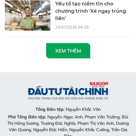
Yếu tố tạo niềm tin cho
chương trình ‘Xé ngay trúng
liền’
23/07/2026 04:18
XEM THÊM
Tổng Biên tập
: Nguyễn Khắc Văn
Phó Tổng Biên tập:
Nguyễn Ngọc Anh, Phạm Văn Trường, Bùi
Thị Hồng Sương, Trương Đức Nghĩa, Phạm Thị Vân Anh, Dương
Văn Quang, Nguyễn Đức Hiển, Nguyễn Khắc Cường, Trần Gia
Bảo