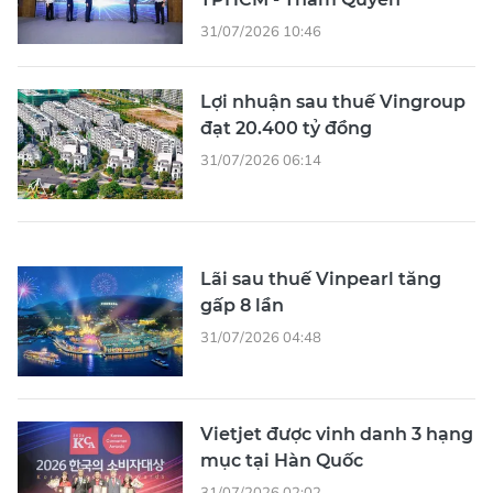
31/07/2026 10:46
Lợi nhuận sau thuế Vingroup
đạt 20.400 tỷ đồng
31/07/2026 06:14
Lãi sau thuế Vinpearl tăng
gấp 8 lần
31/07/2026 04:48
Vietjet được vinh danh 3 hạng
mục tại Hàn Quốc
31/07/2026 02:02