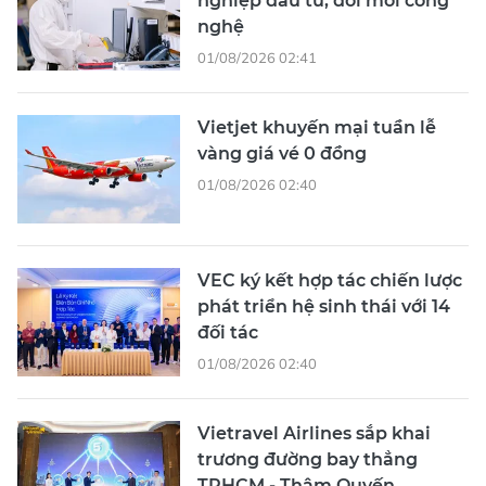
nghiệp đầu tư, đổi mới công
nghệ
01/08/2026 02:41
Vietjet khuyến mại tuần lễ
vàng giá vé 0 đồng
01/08/2026 02:40
VEC ký kết hợp tác chiến lược
phát triển hệ sinh thái với 14
đối tác
01/08/2026 02:40
Vietravel Airlines sắp khai
trương đường bay thẳng
TPHCM - Thâm Quyến