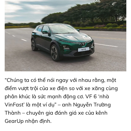
“Chúng ta có thể nói ngay với nhau rằng, một
điểm vượt trội của xe điện so với xe xăng cùng
phân khúc là sức mạnh động cơ. VF 6 ‘nhà
VinFast’ là một ví dụ” – anh Nguyễn Trường
Thành – chuyên gia đánh giá xe của kênh
GearUp nhận định.