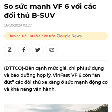
So sức mạnh VF 6 với các
đối thủ B-SUV
16/10/2024 02:27
Theo dõi Đầu Tư Tài Chính trên
(ĐTTCO)-Bên cạnh mức giá, chi phí sử dụng
và bảo dưỡng hợp lý, VinFast VF 6 còn “ăn
đứt” các đối thủ xe xăng ở sức mạnh động cơ
và khả năng vận hành.