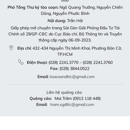
Phó Tổng Thư ký tòa soạn:
Ngô Quang Trưởng, Nguyễn Chiến
Dũng, Nguyễn Phước Bình
Nội dung:
Trần Hải
Giấy phép mở chuyên trang Sài Gòn Giải Phóng Đầu Tư Tài
Chính số 29/GP-CBC do Cục Báo chí, Bộ Thông tin và Truyền
thông cấp ngày 06-09-2023.
Địa chỉ:
432-434 Nguyễn Thị Minh Khai, Phường Bàn Cờ,
TP.HCM
Điện thoại:
(028) 2241.3770 – (028) 2241.3760
Fax:
(028) 3844.0522
Email:
toasoandttc@gmail.com
Liên hệ quảng cáo
Quảng cáo:
Mai Trâm (0913 118 448)
Email:
tram.sgdttc@gmail.com