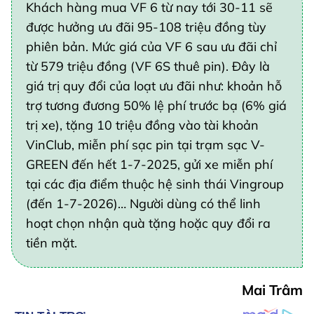
Khách hàng mua VF 6 từ nay tới 30-11 sẽ
được hưởng ưu đãi 95-108 triệu đồng tùy
phiên bản. Mức giá của VF 6 sau ưu đãi chỉ
từ 579 triệu đồng (VF 6S thuê pin). Đây là
giá trị quy đổi của loạt ưu đãi như: khoản hỗ
trợ tương đương 50% lệ phí trước bạ (6% giá
trị xe), tặng 10 triệu đồng vào tài khoản
VinClub, miễn phí sạc pin tại trạm sạc V-
GREEN đến hết 1-7-2025, gửi xe miễn phí
tại các địa điểm thuộc hệ sinh thái Vingroup
(đến 1-7-2026)… Người dùng có thể linh
hoạt chọn nhận quà tặng hoặc quy đổi ra
tiền mặt.
Mai Trâm