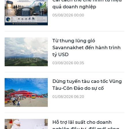
quả doanh nghiệp
05/08/2026 00:00
Từ thung lũng gió
Savannakhet đến hành trình
tỷ USD
03/08/2026 00:35
Dừng tuyến tàu cao tốc Vũng
Tàu-Côn Đảo do sự cố
01/08/2026 06:20
Hỗ trợ lãi suất cho doanh