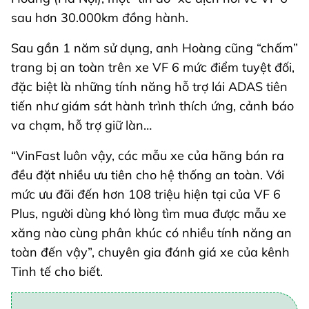
sau hơn 30.000km đồng hành.
Sau gần 1 năm sử dụng, anh Hoàng cũng “chấm”
trang bị an toàn trên xe VF 6 mức điểm tuyệt đối,
đặc biệt là những tính năng hỗ trợ lái ADAS tiên
tiến như giám sát hành trình thích ứng, cảnh báo
va chạm, hỗ trợ giữ làn…
“VinFast luôn vậy, các mẫu xe của hãng bán ra
đều đặt nhiều ưu tiên cho hệ thống an toàn. Với
mức ưu đãi đến hơn 108 triệu hiện tại của VF 6
Plus, người dùng khó lòng tìm mua được mẫu xe
xăng nào cùng phân khúc có nhiều tính năng an
toàn đến vậy”, chuyên gia đánh giá xe của kênh
Tinh tế cho biết.