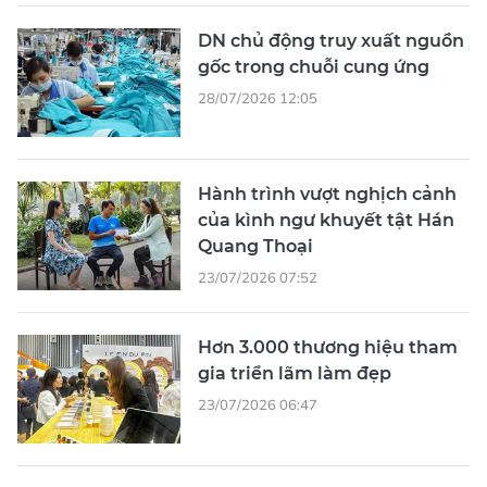
DN chủ động truy xuất nguồn
gốc trong chuỗi cung ứng
28/07/2026 12:05
Hành trình vượt nghịch cảnh
của kình ngư khuyết tật Hán
Quang Thoại
23/07/2026 07:52
Hơn 3.000 thương hiệu tham
gia triển lãm làm đẹp
23/07/2026 06:47