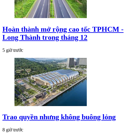
Hoàn thành mở rộng cao tốc TPHCM -
Long Thành trong tháng 12
5 giờ trước
Trao quyền nhưng không buông lỏng
8 giờ trước