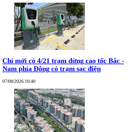
Chỉ mới có 4/21 trạm dừng cao tốc Bắc -
Nam phía Đông có trạm sạc điện
07/08/2026 10:40