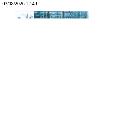
03/08/2026 12:49
Đồng Nai thu hồi 1,5ha đất kéo dài tuyến
metro Bến Thành - Suối Tiên
03/08/2026 09:08