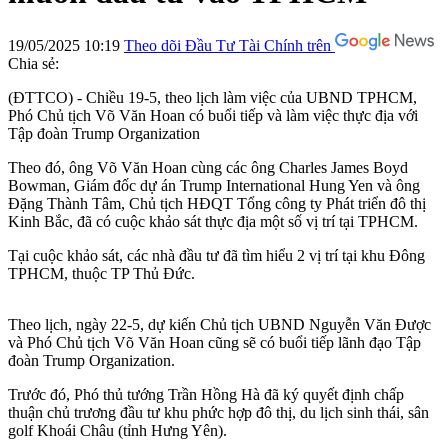
19/05/2025 10:19
Theo dõi Đầu Tư Tài Chính trên
Chia sẻ:
(ĐTTCO) - Chiều 19-5, theo lịch làm việc của UBND TPHCM,
Phó Chủ tịch Võ Văn Hoan có buổi tiếp và làm việc thực địa với
Tập đoàn Trump Organization
Theo đó, ông Võ Văn Hoan cùng các ông Charles James Boyd
Bowman, Giám đốc dự án Trump International Hung Yen và ông
Đặng Thành Tâm, Chủ tịch HĐQT Tổng công ty Phát triển đô thị
Kinh Bắc, đã có cuộc khảo sát thực địa một số vị trí tại TPHCM.
Tại cuộc khảo sát, các nhà đầu tư đã tìm hiểu 2 vị trí tại khu Đông
TPHCM, thuộc TP Thủ Đức.
Theo lịch, ngày 22-5, dự kiến Chủ tịch UBND Nguyễn Văn Được
và Phó Chủ tịch Võ Văn Hoan cũng sẽ có buổi tiếp lãnh đạo Tập
đoàn Trump Organization.
Trước đó, Phó thủ tướng Trần Hồng Hà đã ký quyết định chấp
thuận chủ trương đầu tư khu phức hợp đô thị, du lịch sinh thái, sân
golf Khoái Châu (tỉnh Hưng Yên).