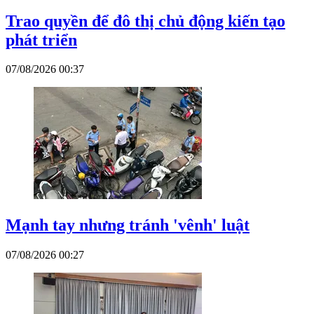
Trao quyền để đô thị chủ động kiến tạo
phát triển
07/08/2026 00:37
Mạnh tay nhưng tránh 'vênh' luật
07/08/2026 00:27