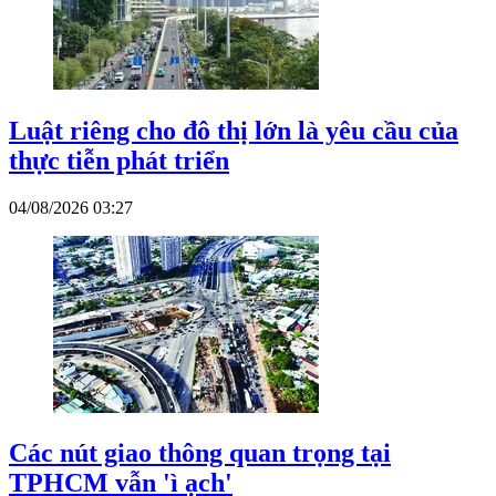
Luật riêng cho đô thị lớn là yêu cầu của
thực tiễn phát triển
04/08/2026 03:27
Các nút giao thông quan trọng tại
TPHCM vẫn 'ì ạch'