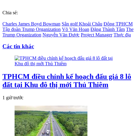
Chia sẻ:
Charles James Boyd Bowman
Sân golf Khoái Châu
Đông TPHCM
Tập đoàn Trump Organization
Võ Văn Hoan
Đặng Thành Tâm
The
Trump Organization
Nguyễn Văn Được
Project Manager
Thực địa
Các tin khác
TPHCM điều chỉnh kế hoạch đấu giá 8 lô
đất tại Khu đô thị mới Thủ Thiêm
1 giờ trước