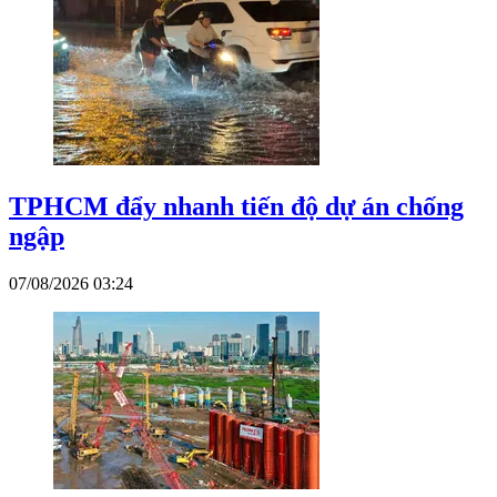
TPHCM đẩy nhanh tiến độ dự án chống
ngập
07/08/2026 03:24