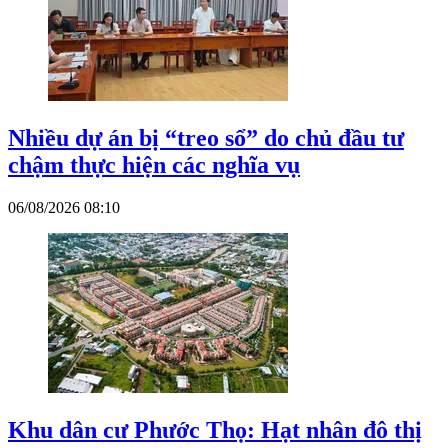
Nhiều dự án bị “treo sổ” do chủ đầu tư
chậm thực hiện các nghĩa vụ
06/08/2026 08:10
Khu dân cư Phước Thọ: Hạt nhân đô thị