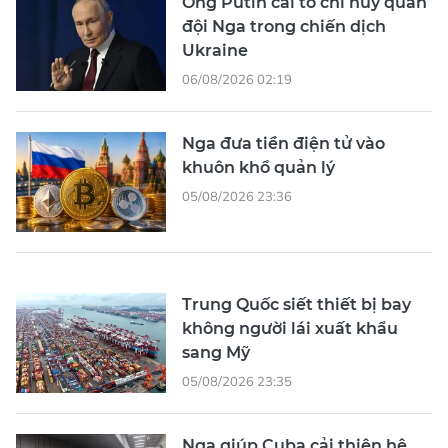
Ông Putin cải tổ chỉ huy quân
đội Nga trong chiến dịch
Ukraine
06/08/2026 02:19
Nga đưa tiền điện tử vào
khuôn khổ quản lý
05/08/2026 23:36
Trung Quốc siết thiết bị bay
không người lái xuất khẩu
sang Mỹ
05/08/2026 23:35
Nga giúp Cuba cải thiện hệ