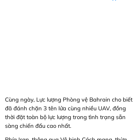
Cùng ngày, Lực lượng Phòng vệ Bahrain cho biết
đã đánh chặn 3 tên lửa cùng nhiều UAV, đồng
thời đặt toàn bộ lực lượng trong tình trạng sẵn
sàng chiến đấu cao nhất.
Phía Iran, thông qua Vệ binh Cách mạng, thừa