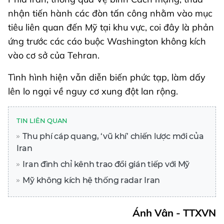
nhận tiến hành các đòn tấn công nhằm vào mục
tiêu liên quan đến Mỹ tại khu vực, coi đây là phản
ứng trước các cáo buộc Washington không kích
vào cơ sở của Tehran.
Tình hình hiện vẫn diễn biến phức tạp, làm dấy
lên lo ngại về nguy cơ xung đột lan rộng.
TIN LIÊN QUAN
Thu phí cáp quang, ‘vũ khí’ chiến lược mới của
Iran
Iran đình chỉ kênh trao đổi gián tiếp với Mỹ
Mỹ không kích hệ thống radar Iran
Ánh Vân - TTXVN