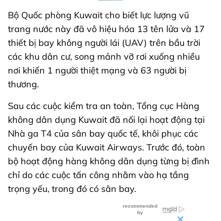
Bộ Quốc phòng Kuwait cho biết lực lượng vũ
trang nước này đã vô hiệu hóa 13 tên lửa và 17
thiết bị bay không người lái (UAV) trên bầu trời
các khu dân cư, song mảnh vỡ rơi xuống nhiều
nơi khiến 1 người thiệt mạng và 63 người bị
thương.
Sau các cuộc kiểm tra an toàn, Tổng cục Hàng
không dân dụng Kuwait đã nối lại hoạt động tại
Nhà ga T4 của sân bay quốc tế, khôi phục các
chuyến bay của Kuwait Airways. Trước đó, toàn
bộ hoạt động hàng không dân dụng từng bị đình
chỉ do các cuộc tấn công nhằm vào hạ tầng
trọng yếu, trong đó có sân bay.