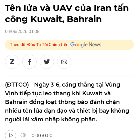
Tên lửa và UAV của Iran tấn
công Kuwait, Bahrain
04/06/2026 01:08
Theo dõi Đầu Tư Tài Chính trên
(ĐTTCO) - Ngày 3-6, căng thẳng tại Vùng
Vịnh tiếp tục leo thang khi Kuwait và
Bahrain đồng loạt thông báo đánh chặn
nhiều tên lửa đạn đạo và thiết bị bay không
người lái xâm nhập không phận.
0:00
/
0:00