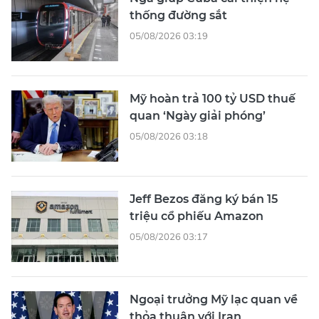
thống đường sắt
05/08/2026 03:19
Mỹ hoàn trả 100 tỷ USD thuế
quan ‘Ngày giải phóng’
05/08/2026 03:18
Jeff Bezos đăng ký bán 15
triệu cổ phiếu Amazon
05/08/2026 03:17
Ngoại trưởng Mỹ lạc quan về
thỏa thuận với Iran