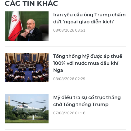
CÁC TIN KHÁC
Iran yêu cầu ông Trump chấm
dứt 'ngoại giao diễn kịch'
08/08/2026 03:51
Tổng thống Mỹ được áp thuế
100% với nước mua dầu khí
Nga
08/08/2026 02:29
Mỹ điều tra sự cố trực thăng
chở Tổng thống Trump
07/08/2026 01:16