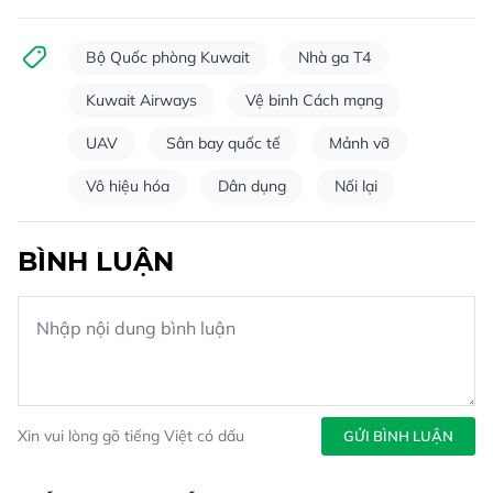
Bộ Quốc phòng Kuwait
Nhà ga T4
Kuwait Airways
Vệ binh Cách mạng
UAV
Sân bay quốc tế
Mảnh vỡ
Vô hiệu hóa
Dân dụng
Nối lại
BÌNH LUẬN
Xin vui lòng gõ tiếng Việt có dấu
GỬI BÌNH LUẬN