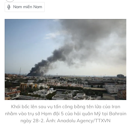
Nam miền Nam
Khói bốc lên sau vụ tấn công bằng tên lửa của Iran
nhằm vào trụ sở Hạm đội 5 của hải quân Mỹ tại Bahrain
ngày 28-2. Ảnh: Anadolu Agency/TTXVN