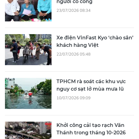
người có công
23/07/2026 08:34
Xe điện VinFast Kyo ‘chào sân’
khách hàng Việt
22/07/2026 05:48
TPHCM rà soát các khu vực
nguy cơ sạt lở mùa mưa lũ
10/07/2026 09:09
Khởi công cải tạo rạch Văn
Thánh trong tháng 10-2026