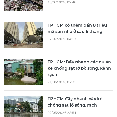
10/07/2026 02:46
TPHCM có thêm gần 8 triệu
m2 sàn nhà ở sau 6 tháng
07/07/2026 04:13
TPHCM: Đẩy nhanh các dự án
kè chống sạt lở bờ sông, kênh
rạch
21/05/2026 02:21
TPHCM đẩy nhanh xây kè
chống sạt lở sông, rạch
02/05/2026 23:54