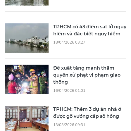
TPHCM có 43 điểm sạt lở nguy
hiểm và đặc biệt nguy hiểm
18/04/2026 03:27
Đề xuất tăng mạnh thẩm
quyền xử phạt vi phạm giao
thông
16/04/2026 01:01
TPHCM: Thêm 3 dự án nhà ở
được gỡ vướng cấp sổ hồng
13/03/2026 09:31