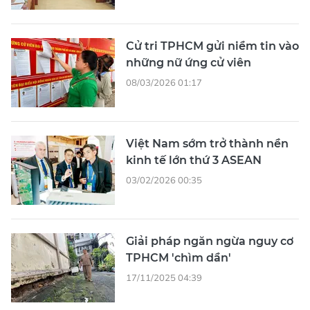
Cử tri TPHCM gửi niềm tin vào
những nữ ứng cử viên
08/03/2026 01:17
Việt Nam sớm trở thành nền
kinh tế lớn thứ 3 ASEAN
03/02/2026 00:35
Giải pháp ngăn ngừa nguy cơ
TPHCM 'chìm dần'
17/11/2025 04:39