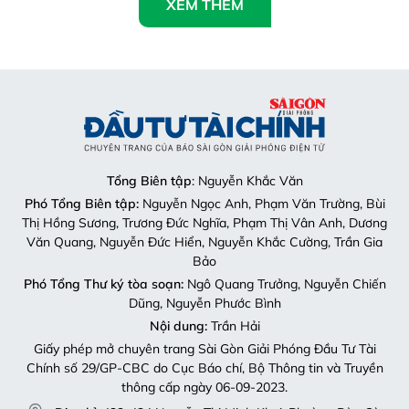
XEM THÊM
Tổng Biên tập
: Nguyễn Khắc Văn
Phó Tổng Biên tập:
Nguyễn Ngọc Anh, Phạm Văn Trường, Bùi
Thị Hồng Sương, Trương Đức Nghĩa, Phạm Thị Vân Anh, Dương
Văn Quang, Nguyễn Đức Hiển, Nguyễn Khắc Cường, Trần Gia
Bảo
Phó Tổng Thư ký tòa soạn:
Ngô Quang Trưởng, Nguyễn Chiến
Dũng, Nguyễn Phước Bình
Nội dung:
Trần Hải
Giấy phép mở chuyên trang Sài Gòn Giải Phóng Đầu Tư Tài
Chính số 29/GP-CBC do Cục Báo chí, Bộ Thông tin và Truyền
thông cấp ngày 06-09-2023.