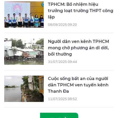
TPHCM: Bổ nhiệm hiệu
trưởng loạt trường THPT công
lập
08/09/2025 09:20
Người dân ven kênh TPHCM
mong chờ phương án di dời,
bồi thường
31/07/2025 09:44
Cuộc sống bất an của người
dân TPHCM ven tuyến kênh
Thanh Đa
11/07/2025 08:52